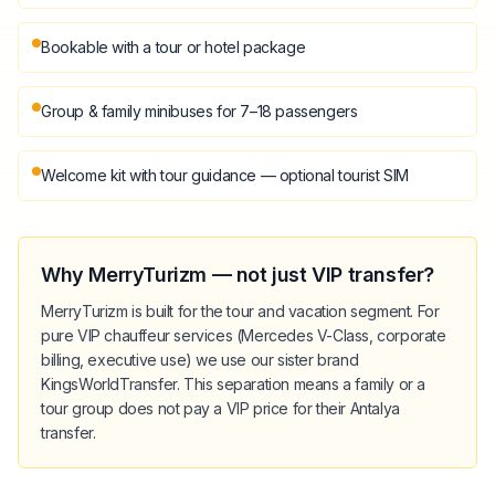
Bookable with a tour or hotel package
Group & family minibuses for 7–18 passengers
Welcome kit with tour guidance — optional tourist SIM
Why MerryTurizm — not just VIP transfer?
MerryTurizm is built for the tour and vacation segment. For
pure VIP chauffeur services (Mercedes V-Class, corporate
billing, executive use) we use our sister brand
KingsWorldTransfer. This separation means a family or a
tour group does not pay a VIP price for their Antalya
transfer.