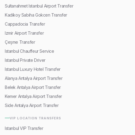
Sultanahmet Istanbul Airport Transfer
Kadikoy Sabiha Gokcen Transfer
Cappadocia Transfer
Izmir Airport Transfer
Çeşme Transfer
Istanbul Chauffeur Service
Istanbul Private Driver
Istanbul Luxury Hotel Transfer
Alanya Antalya Airport Transfer
Belek Antalya Airport Transfer
Kemer Antalya Airport Transfer
Side Antalya Airport Transfer
VIP LOCATION TRANSFERS
Istanbul VIP Transfer