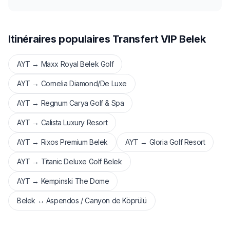
Itinéraires populaires Transfert VIP Belek
AYT → Maxx Royal Belek Golf
AYT → Cornelia Diamond/De Luxe
AYT → Regnum Carya Golf & Spa
AYT → Calista Luxury Resort
AYT → Rixos Premium Belek
AYT → Gloria Golf Resort
AYT → Titanic Deluxe Golf Belek
AYT → Kempinski The Dome
Belek ↔ Aspendos / Canyon de Köprülü