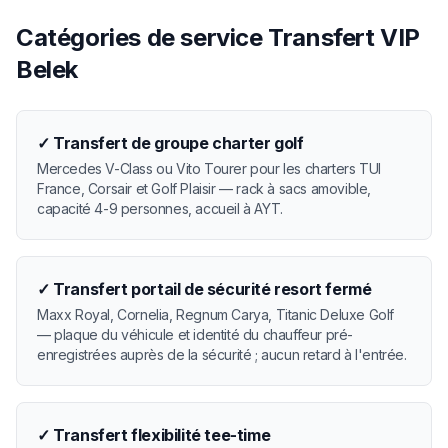
Catégories de service Transfert VIP
Belek
✓
Transfert de groupe charter golf
Mercedes V-Class ou Vito Tourer pour les charters TUI
France, Corsair et Golf Plaisir — rack à sacs amovible,
capacité 4-9 personnes, accueil à AYT.
✓
Transfert portail de sécurité resort fermé
Maxx Royal, Cornelia, Regnum Carya, Titanic Deluxe Golf
— plaque du véhicule et identité du chauffeur pré-
enregistrées auprès de la sécurité ; aucun retard à l'entrée.
✓
Transfert flexibilité tee-time