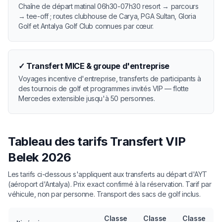
Chaîne de départ matinal 06h30-07h30 resort → parcours
→ tee-off ; routes clubhouse de Carya, PGA Sultan, Gloria
Golf et Antalya Golf Club connues par cœur.
✓
Transfert MICE & groupe d'entreprise
Voyages incentive d'entreprise, transferts de participants à
des tournois de golf et programmes invités VIP — flotte
Mercedes extensible jusqu'à 50 personnes.
Tableau des tarifs Transfert VIP
Belek 2026
Les tarifs ci-dessous s'appliquent aux transferts au départ d'AYT
(aéroport d'Antalya). Prix exact confirmé à la réservation. Tarif par
véhicule, non par personne. Transport des sacs de golf inclus.
Classe
Classe
Classe