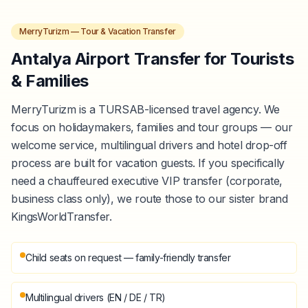
MerryTurizm — Tour & Vacation Transfer
Antalya Airport Transfer for Tourists
& Families
MerryTurizm is a TURSAB-licensed travel agency. We
focus on holidaymakers, families and tour groups — our
welcome service, multilingual drivers and hotel drop-off
process are built for vacation guests. If you specifically
need a chauffeured executive VIP transfer (corporate,
business class only), we route those to our sister brand
KingsWorldTransfer.
Child seats on request — family-friendly transfer
Multilingual drivers (EN / DE / TR)