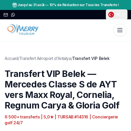
Jusqu'au 31 août
—
10% de Réduction sur Tous les Transferts !
TR
Accueil
/
Transfert Aéroport d'Antalya
/
Transfert VIP Belek
Transfert VIP Belek —
Mercedes Classe S de AYT
vers Maxx Royal, Cornelia,
Regnum Carya & Gloria Golf
6 500+ transferts | 5,0★ | TURSAB #14316 | Conciergerie
golf 24/7