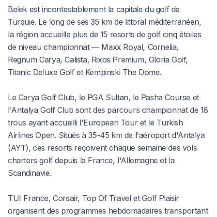
Belek est incontestablement la capitale du golf de
Turquie. Le long de ses 35 km de littoral méditerranéen,
la région accueille plus de 15 resorts de golf cinq étoiles
de niveau championnat — Maxx Royal, Cornelia,
Regnum Carya, Calista, Rixos Premium, Gloria Golf,
Titanic Deluxe Golf et Kempinski The Dome.
Le Carya Golf Club, le PGA Sultan, le Pasha Course et
l'Antalya Golf Club sont des parcours championnat de 18
trous ayant accueilli l'European Tour et le Turkish
Airlines Open. Situés à 35-45 km de l'aéroport d'Antalya
(AYT), ces resorts reçoivent chaque semaine des vols
charters golf depuis la France, l'Allemagne et la
Scandinavie.
TUI France, Corsair, Top Of Travel et Golf Plaisir
organisent des programmes hebdomadaires transportant