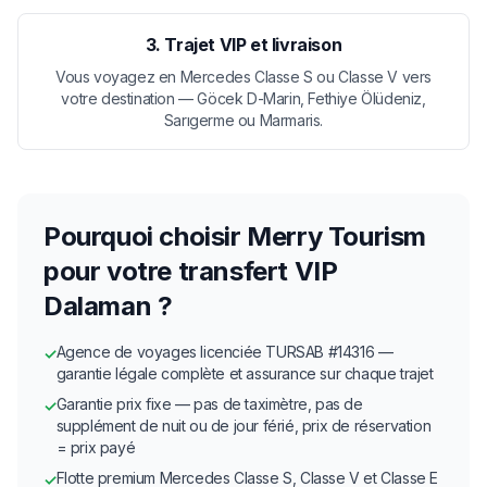
3. Trajet VIP et livraison
Vous voyagez en Mercedes Classe S ou Classe V vers
votre destination — Göcek D-Marin, Fethiye Ölüdeniz,
Sarıgerme ou Marmaris.
Pourquoi choisir Merry Tourism
pour votre transfert VIP
Dalaman ?
Agence de voyages licenciée TURSAB #14316 —
✓
garantie légale complète et assurance sur chaque trajet
Garantie prix fixe — pas de taximètre, pas de
✓
supplément de nuit ou de jour férié, prix de réservation
= prix payé
Flotte premium Mercedes Classe S, Classe V et Classe E
✓