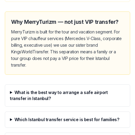
Why MerryTurizm — not just VIP transfer?
MerryTurizm is built for the tour and vacation segment. For
pure VIP chauffeur services (Mercedes V-Class, corporate
billing, executive use) we use our sister brand
KingsWorldTransfer. This separation means a family or a
tour group does not pay a VIP price for their Istanbul
transfer.
What is the best way to arrange a safe airport
transfer in Istanbul?
Which Istanbul transfer service is best for families?