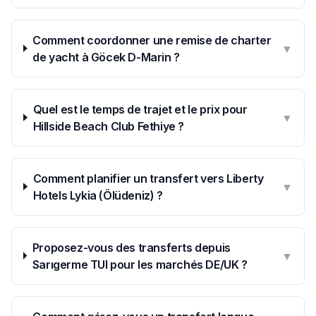
Comment coordonner une remise de charter
▼
de yacht à Göcek D-Marin ?
Quel est le temps de trajet et le prix pour
▼
Hillside Beach Club Fethiye ?
Comment planifier un transfert vers Liberty
▼
Hotels Lykia (Ölüdeniz) ?
Proposez-vous des transferts depuis
▼
Sarıgerme TUI pour les marchés DE/UK ?