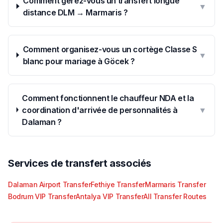
Comment gérez-vous un transfert longue
▼
distance DLM → Marmaris ?
Comment organisez-vous un cortège Classe S
▼
blanc pour mariage à Göcek ?
Comment fonctionnent le chauffeur NDA et la
coordination d'arrivée de personnalités à
▼
Dalaman ?
Services de transfert associés
Dalaman Airport Transfer
Fethiye Transfer
Marmaris Transfer
Bodrum VIP Transfer
Antalya VIP Transfer
All Transfer Routes