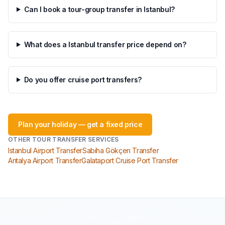
Can I book a tour-group transfer in Istanbul?
What does a Istanbul transfer price depend on?
Do you offer cruise port transfers?
Plan your holiday — get a fixed price
OTHER TOUR TRANSFER SERVICES
Istanbul Airport Transfer
Sabiha Gökçen Transfer
Antalya Airport Transfer
Galataport Cruise Port Transfer