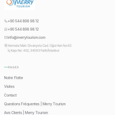
+90 544 898 98 12
+90 544 898 98 12
info@merrytourism.com
Alemdar Mah. Divanyolu Cad. Oğul Han No:62
İç Kapı No: 402, 34093 Fatih/İstanbul
PAGES
Notre Flotte
Visites
Contact
Questions Fréquentes | Merry Tourism
Avis Clients | Merry Tourism