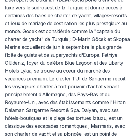
luxe vers le sud-ouest de la Turquie et donne accès à
certaines des baies de charter de yacht, villages-resorts
et lieux de mariage de destination les plus prestigieux au
monde. Göcek est considérée comme la "capitale du
charter de yacht" de Turquie ; D-Marin Göcek et Skopea
Marina accueillent de juin à septembre la plus grande
flotte de gulets et de superyachts d'Europe. Fethiye
Ölüdeniz, foyer du célèbre Blue Lagoon et des Liberty
Hotels Lykia, se trouve au cœur du marché des
vacances premium. Le cluster TUI de Sarıgerme reçoit
les voyageurs charter à fort pouvoir d'achat venant
principalement d'Allemagne, des Pays-Bas et du
Royaume-Uni, avec des établissements comme l'Hilton
Dalaman Sarıgerme Resort & Spa. Dalyan, avec ses
hôtels-boutiques et la plage des tortues Iztuzu, est un
classique des escapades romantiques ; Marmaris, avec
son charter de yacht et sa plongée, est un point de