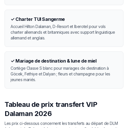
✓
Charter TUI Sarıgerme
Accueil Hilton Dalaman, D-Resort et Iberotel pour vols
charter allemands et britanniques avec support linguistique
allemand et anglais.
✓
Mariage de destination & lune de miel
Cortège Classe S blanc pour mariages de destination à
Göcek, Fethiye et Dalyan ; fleurs et champagne pour les
jeunes mariés.
Tableau de prix transfert VIP
Dalaman 2026
Les prix ci-dessous concernent les transferts au départ de DLM