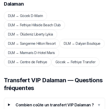
Dalaman
DLM → Göcek D-Marin
DLM → Fethiye Hillside Beach Club
DLM → Ölüdeniz Liberty Lykia
DLM → Sarıgerme Hilton Resort
DLM → Dalyan Boutique
DLM → Marmaris D-Hotel Maris
DLM → Centre de Fethiye
Göcek ↔ Fethiye Transfer
Transfert VIP Dalaman — Questions
fréquentes
Combien coûte un transfert VIP Dalaman ?
▼