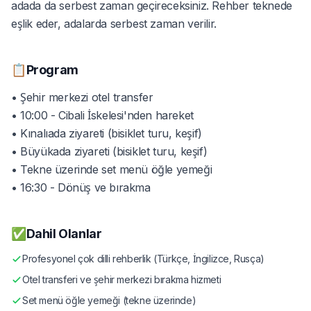
adada da serbest zaman geçireceksiniz. Rehber teknede
eşlik eder, adalarda serbest zaman verilir.
📋
Program
• Şehir merkezi otel transfer
• 10:00 - Cibali İskelesi'nden hareket
• Kınalıada ziyareti (bisiklet turu, keşif)
• Büyükada ziyareti (bisiklet turu, keşif)
• Tekne üzerinde set menü öğle yemeği
• 16:30 - Dönüş ve bırakma
✅
Dahil Olanlar
Profesyonel çok dilli rehberlik (Türkçe, İngilizce, Rusça)
Otel transferi ve şehir merkezi bırakma hizmeti
Set menü öğle yemeği (tekne üzerinde)