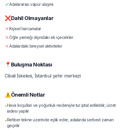
Adalararası vapur ulaşımı
❌
Dahil Olmayanlar
Kişisel harcamalar
Öğle yemeği dışındaki ek içecekler
Adalardaki bireysel aktiviteler
📍
Buluşma Noktası
Cibali İskelesi, İstanbul şehir merkezi
⚠️
Önemli Notlar
Hava koşulları ve yoğunluk nedeniyle tur iptal edilebilir, ücret
•
iadesi yapılır
Rehber tekne üzerinde eşlik eder, adalarda serbest zaman
•
geçirilir