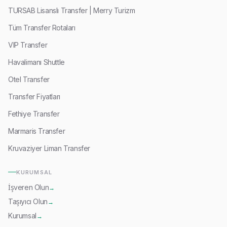
TURSAB Lisanslı Transfer | Merry Turizm
Tüm Transfer Rotaları
VIP Transfer
Havalimanı Shuttle
Otel Transfer
Transfer Fiyatları
Fethiye Transfer
Marmaris Transfer
Kruvaziyer Liman Transfer
KURUMSAL
İşveren Olun
→
Taşıyıcı Olun
→
Kurumsal
→