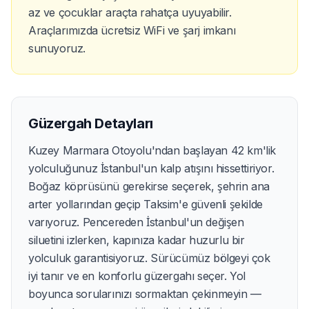
az ve çocuklar araçta rahatça uyuyabilir.
Araçlarımızda ücretsiz WiFi ve şarj imkanı
sunuyoruz.
Güzergah Detayları
Kuzey Marmara Otoyolu'ndan başlayan 42 km'lik
yolculuğunuz İstanbul'un kalp atışını hissettiriyor.
Boğaz köprüsünü gerekirse seçerek, şehrin ana
arter yollarından geçip Taksim'e güvenli şekilde
varıyoruz. Pencereden İstanbul'un değişen
siluetini izlerken, kapınıza kadar huzurlu bir
yolculuk garantisiyoruz. Sürücümüz bölgeyi çok
iyi tanır ve en konforlu güzergahı seçer. Yol
boyunca sorularınızı sormaktan çekinmeyin —