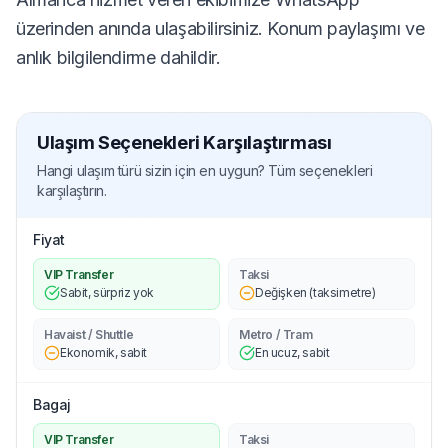
üzerinden anında ulaşabilirsiniz. Konum paylaşımı ve
anlık bilgilendirme dahildir.
Ulaşım Seçenekleri Karşılaştırması
Hangi ulaşım türü sizin için en uygun? Tüm seçenekleri
karşılaştırın.
Fiyat
VIP Transfer
Taksi
Sabit, sürpriz yok
Değişken (taksimetre)
Havaist / Shuttle
Metro / Tram
Ekonomik, sabit
En ucuz, sabit
Bagaj
VIP Transfer
Taksi