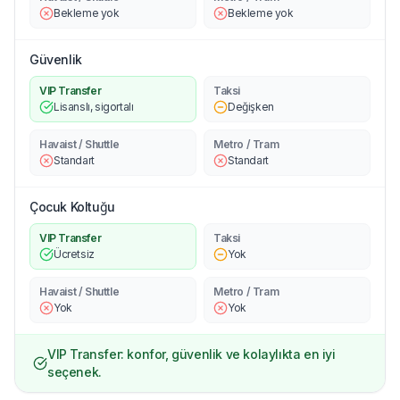
Bekleme yok
Bekleme yok
Güvenlik
VIP Transfer
Taksi
Lisanslı, sigortalı
Değişken
Havaist / Shuttle
Metro / Tram
Standart
Standart
Çocuk Koltuğu
VIP Transfer
Taksi
Ücretsiz
Yok
Havaist / Shuttle
Metro / Tram
Yok
Yok
VIP Transfer: konfor, güvenlik ve kolaylıkta en iyi
seçenek.