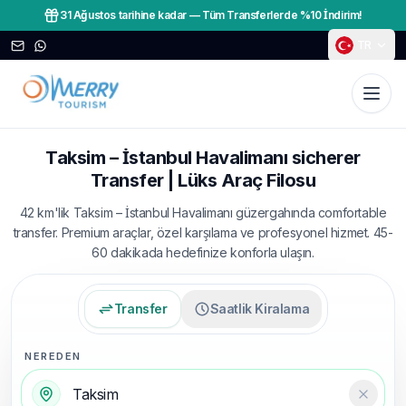
31 Ağustos tarihine kadar
—
Tüm Transferlerde %10 İndirim!
TR
Taksim – İstanbul Havalimanı sicherer
Transfer | Lüks Araç Filosu
42 km'lik Taksim – İstanbul Havalimanı güzergahında comfortable
transfer. Premium araçlar, özel karşılama ve profesyonel hizmet. 45-
60 dakikada hedefinize konforla ulaşın.
Transfer
Saatlik Kiralama
NEREDEN
Temizl