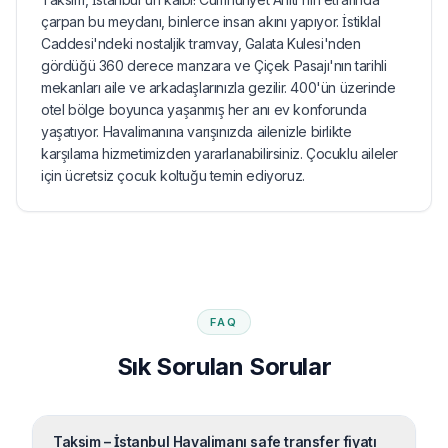
çarpan bu meydanı, binlerce insan akını yapıyor. İstiklal
Caddesi'ndeki nostaljik tramvay, Galata Kulesi'nden
gördüğü 360 derece manzara ve Çiçek Pasajı'nın tarihli
mekanları aile ve arkadaşlarınızla gezilir. 400'ün üzerinde
otel bölge boyunca yaşanmış her anı ev konforunda
yaşatıyor. Havalimanına varışınızda ailenizle birlikte
karşılama hizmetimizden yararlanabilirsiniz. Çocuklu aileler
için ücretsiz çocuk koltuğu temin ediyoruz.
FAQ
Sık Sorulan Sorular
Taksim – İstanbul Havalimanı safe transfer fiyatı