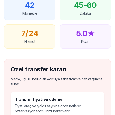
42
45-60
Kilometre
Dakika
7/24
5.0★
Hizmet
Puan
Özel transfer kararı
Merry, uçuşu belli olan yolcuya sabit fiyat ve net karşılama
sunar.
Transfer fiyatı ve ödeme
Fiyat, araç ve yolcu sayısına göre netleşir;
rezervasyon formu hızlı karar verir.