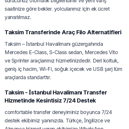
sürücünüz otomatik bilgilendirilir ve yeni varış
saatinize göre bekler. yolcularımız için ek ücret
yansıtılmaz.
Taksim Transferinde Araç Filo Alternatifleri
Taksim – İstanbul Havalimanı güzergahında
Mercedes E-Class, S-Class sedan, Mercedes Vito
ve Sprinter araçlarımız hizmetinizdedir. Deri koltuk,
geniş iç hacim, Wi-Fi, soğuk içecek ve USB şarj tüm
araçlarda standarttır.
Taksim - İstanbul Havalimanı Transfer
Hizmetinde Kesintisiz 7/24 Destek
comfortable transfer deneyiminiz boyunca 7/24
destek ekibimiz yanınızda. Türkçe, İngilizce ve
Almanca hizmet veren ekibimize WhatsApp