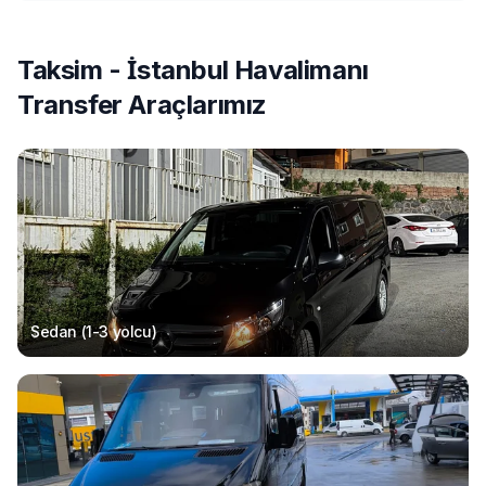
Taksim - İstanbul Havalimanı
Transfer Araçlarımız
Sedan (1-3
yolcu
)