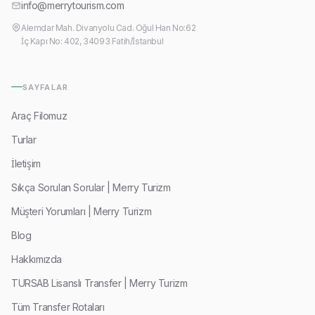
info@merrytourism.com
Alemdar Mah. Divanyolu Cad. Oğul Han No:62
İç Kapı No: 402, 34093 Fatih/İstanbul
SAYFALAR
Araç Filomuz
Turlar
İletişim
Sıkça Sorulan Sorular | Merry Turizm
Müşteri Yorumları | Merry Turizm
Blog
Hakkımızda
TURSAB Lisanslı Transfer | Merry Turizm
Tüm Transfer Rotaları