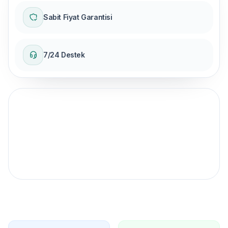
Sabit Fiyat Garantisi
7/24 Destek
Sabit fiyat garantisi
ile yolculuğunuzu gerçekleştirin.