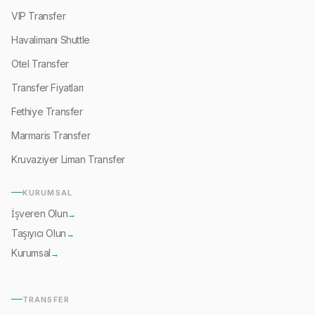
VIP Transfer
Havalimanı Shuttle
Otel Transfer
Transfer Fiyatları
Fethiye Transfer
Marmaris Transfer
Kruvaziyer Liman Transfer
KURUMSAL
İşveren Olun
→
Taşıyıcı Olun
→
Kurumsal
→
TRANSFER