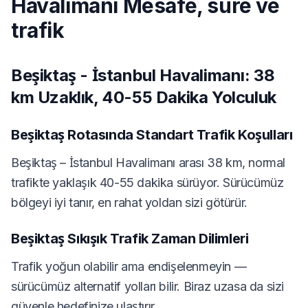
Havalimanı Mesafe, süre ve
trafik
Beşiktaş - İstanbul Havalimanı: 38
km Uzaklık, 40-55 Dakika Yolculuk
Beşiktaş Rotasında Standart Trafik Koşulları
Beşiktaş – İstanbul Havalimanı arası 38 km, normal
trafikte yaklaşık 40-55 dakika sürüyor. Sürücümüz
bölgeyi iyi tanır, en rahat yoldan sizi götürür.
Beşiktaş Sıkışık Trafik Zaman Dilimleri
Trafik yoğun olabilir ama endişelenmeyin —
sürücümüz alternatif yolları bilir. Biraz uzasa da sizi
güvenle hedefinize ulaştırır.