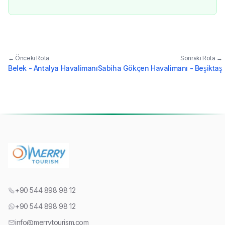
← Önceki Rota
Sonraki Rota →
Belek - Antalya Havalimanı
Sabiha Gökçen Havalimanı - Beşiktaş
+90 544 898 98 12
+90 544 898 98 12
info@merrytourism.com