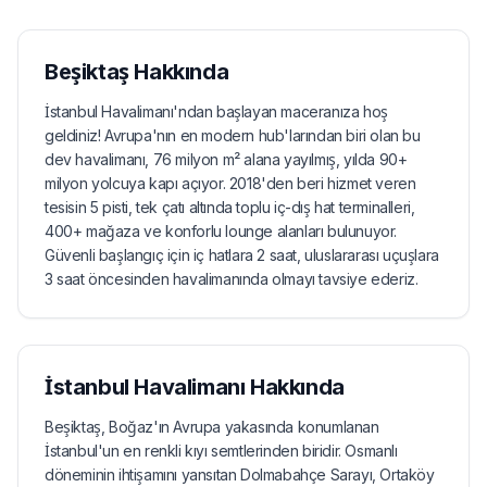
Beşiktaş
Hakkında
İstanbul Havalimanı'ndan başlayan maceranıza hoş
geldiniz! Avrupa'nın en modern hub'larından biri olan bu
dev havalimanı, 76 milyon m² alana yayılmış, yılda 90+
milyon yolcuya kapı açıyor. 2018'den beri hizmet veren
tesisin 5 pisti, tek çatı altında toplu iç-dış hat terminalleri,
400+ mağaza ve konforlu lounge alanları bulunuyor.
Güvenli başlangıç için iç hatlara 2 saat, uluslararası uçuşlara
3 saat öncesinden havalimanında olmayı tavsiye ederiz.
İstanbul Havalimanı
Hakkında
Beşiktaş, Boğaz'ın Avrupa yakasında konumlanan
İstanbul'un en renkli kıyı semtlerinden biridir. Osmanlı
döneminin ihtişamını yansıtan Dolmabahçe Sarayı, Ortaköy