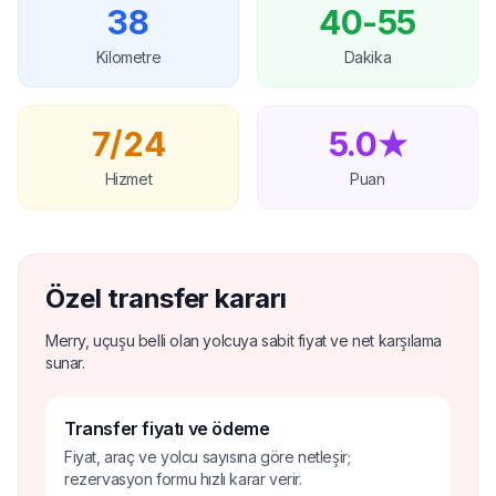
38
40-55
Kilometre
Dakika
7/24
5.0★
Hizmet
Puan
Özel transfer kararı
Merry, uçuşu belli olan yolcuya sabit fiyat ve net karşılama
sunar.
Transfer fiyatı ve ödeme
Fiyat, araç ve yolcu sayısına göre netleşir;
rezervasyon formu hızlı karar verir.