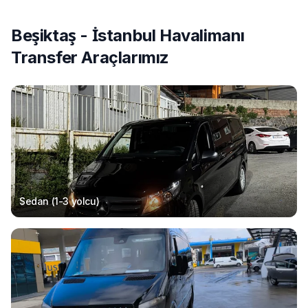
Beşiktaş - İstanbul Havalimanı
Transfer Araçlarımız
Sedan (1-3
yolcu
)