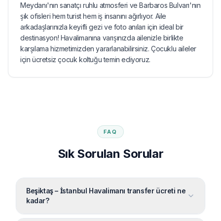
Meydanı'nın sanatçı ruhlu atmosferi ve Barbaros Bulvarı'nın
şık ofisleri hem turist hem iş insanını ağırlıyor. Aile
arkadaşlarınızla keyifli gezi ve foto anıları için ideal bir
destinasyon! Havalimanına varışınızda ailenizle birlikte
karşılama hizmetimizden yararlanabilirsiniz. Çocuklu aileler
için ücretsiz çocuk koltuğu temin ediyoruz.
FAQ
Sık Sorulan Sorular
Beşiktaş – İstanbul Havalimanı transfer ücreti ne
kadar?