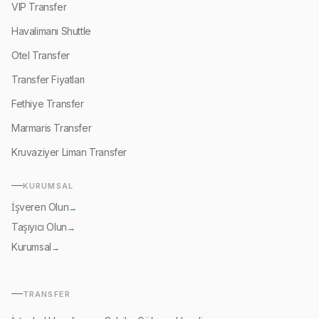
VIP Transfer
Havalimanı Shuttle
Otel Transfer
Transfer Fiyatları
Fethiye Transfer
Marmaris Transfer
Kruvaziyer Liman Transfer
KURUMSAL
İşveren Olun
→
Taşıyıcı Olun
→
Kurumsal
→
TRANSFER