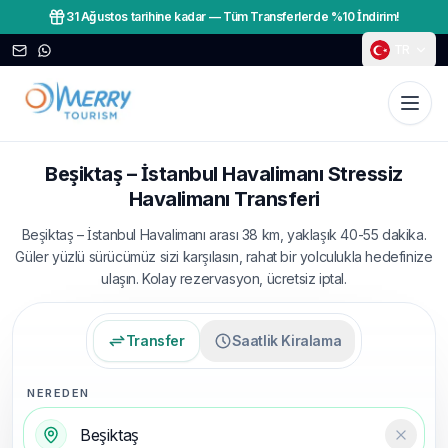
31 Ağustos tarihine kadar
—
Tüm Transferlerde %10 İndirim!
TR
Beşiktaş – İstanbul Havalimanı Stressiz
Havalimanı Transferi
Beşiktaş – İstanbul Havalimanı arası 38 km, yaklaşık 40-55 dakika.
Güler yüzlü sürücümüz sizi karşılasın, rahat bir yolculukla hedefinize
ulaşın. Kolay rezervasyon, ücretsiz iptal.
Transfer
Saatlik Kiralama
NEREDEN
Temizl