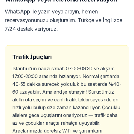
WhatsApp ile yazın veya arayın, hemen
rezervasyonunuzu oluşturalım. Türkçe ve İngilizce
7/24 destek veriyoruz.
Trafik İpuçları
İstanbul'un nabzı sabah 07:00-09:30 ve akşam
17:00-20:00 arasında hızlanıyor. Normal şartlarda
40-55 dakika sürecek yolculuk bu saatlerde %40-
60 uzayabilir. Ama endişe etmeyin! Sürücümüz
akıllı rota seçimi ve canlı trafik takibi sayesinde en
hızlı yolu bulup size zaman kazandırıyor. Çocuklu
ailelere gece uçuşlarını öneriyoruz — trafik daha
az ve çocuklar araçta rahatça uyuyabilir.
Araçlarımızda ücretsiz WiFi ve şarj imkanı