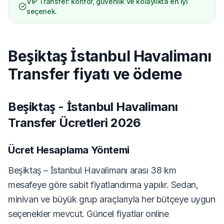
VIP Transfer: konfor, güvenlik ve kolaylıkta en iyi
seçenek.
Beşiktaş İstanbul Havalimanı
Transfer fiyatı ve ödeme
Beşiktaş - İstanbul Havalimanı
Transfer Ücretleri 2026
Ücret Hesaplama Yöntemi
Beşiktaş – İstanbul Havalimanı arası 38 km
mesafeye göre sabit fiyatlandırma yapılır. Sedan,
minivan ve büyük grup araçlarıyla her bütçeye uygun
seçenekler mevcut. Güncel fiyatlar online