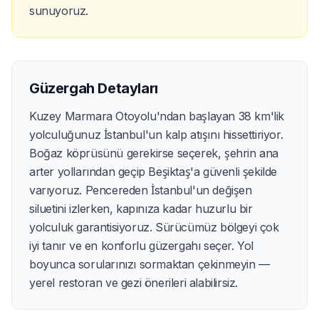
sunuyoruz.
Güzergah Detayları
Kuzey Marmara Otoyolu'ndan başlayan 38 km'lik
yolculuğunuz İstanbul'un kalp atışını hissettiriyor.
Boğaz köprüsünü gerekirse seçerek, şehrin ana
arter yollarından geçip Beşiktaş'a güvenli şekilde
varıyoruz. Pencereden İstanbul'un değişen
siluetini izlerken, kapınıza kadar huzurlu bir
yolculuk garantisiyoruz. Sürücümüz bölgeyi çok
iyi tanır ve en konforlu güzergahı seçer. Yol
boyunca sorularınızı sormaktan çekinmeyin —
yerel restoran ve gezi önerileri alabilirsiz.