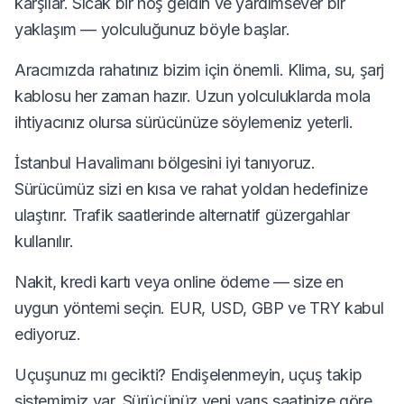
karşılar. Sıcak bir hoş geldin ve yardımsever bir
yaklaşım — yolculuğunuz böyle başlar.
Aracımızda rahatınız bizim için önemli. Klima, su, şarj
kablosu her zaman hazır. Uzun yolculuklarda mola
ihtiyacınız olursa sürücünüze söylemeniz yeterli.
İstanbul Havalimanı bölgesini iyi tanıyoruz.
Sürücümüz sizi en kısa ve rahat yoldan hedefinize
ulaştırır. Trafik saatlerinde alternatif güzergahlar
kullanılır.
Nakit, kredi kartı veya online ödeme — size en
uygun yöntemi seçin. EUR, USD, GBP ve TRY kabul
ediyoruz.
Uçuşunuz mı gecikti? Endişelenmeyin, uçuş takip
sistemimiz var. Sürücünüz yeni varış saatinize göre