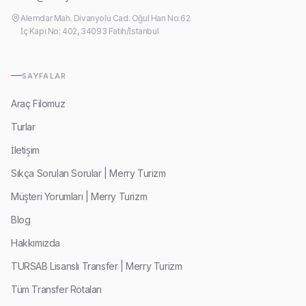
Alemdar Mah. Divanyolu Cad. Oğul Han No:62
İç Kapı No: 402, 34093 Fatih/İstanbul
SAYFALAR
Araç Filomuz
Turlar
İletişim
Sıkça Sorulan Sorular | Merry Turizm
Müşteri Yorumları | Merry Turizm
Blog
Hakkımızda
TURSAB Lisanslı Transfer | Merry Turizm
Tüm Transfer Rotaları