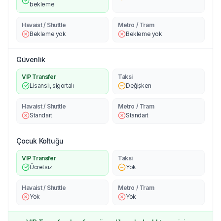
bekleme
Havaist / Shuttle
Metro / Tram
Bekleme yok
Bekleme yok
Güvenlik
VIP Transfer
Taksi
Lisanslı, sigortalı
Değişken
Havaist / Shuttle
Metro / Tram
Standart
Standart
Çocuk Koltuğu
VIP Transfer
Taksi
Ücretsiz
Yok
Havaist / Shuttle
Metro / Tram
Yok
Yok