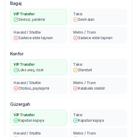
Bagaj
VIP Transfer
Taksi
Sınırsız, yardımlı
Sınırlı alan
Havaist / Shuttle
Metro / Tram
Sadece elde taşınan
Sadece elde taşınan
Konfor
VIP Transfer
Taksi
Lüks araç, özel
Standart
Havaist / Shuttle
Metro / Tram
Otobüs, paylaşımlı
Kalabalık olabilir
Güzergah
VIP Transfer
Taksi
Kapıdan kapıya
Kapıdan kapıya
Havaist / Shuttle
Metro / Tram