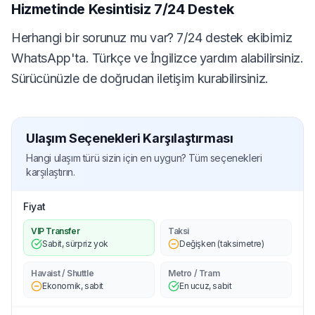
Hizmetinde Kesintisiz 7/24 Destek
Herhangi bir sorunuz mu var? 7/24 destek ekibimiz
WhatsApp'ta. Türkçe ve İngilizce yardım alabilirsiniz.
Sürücünüzle de doğrudan iletişim kurabilirsiniz.
Ulaşım Seçenekleri Karşılaştırması
Hangi ulaşım türü sizin için en uygun? Tüm seçenekleri
karşılaştırın.
Fiyat
VIP Transfer
Taksi
Sabit, sürpriz yok
Değişken (taksimetre)
Havaist / Shuttle
Metro / Tram
Ekonomik, sabit
En ucuz, sabit