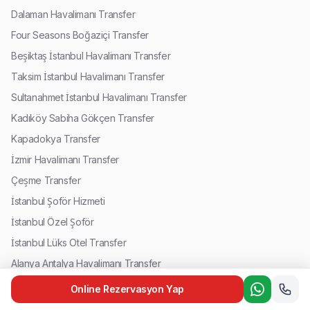
Dalaman Havalimanı Transfer
Four Seasons Boğaziçi Transfer
Beşiktaş İstanbul Havalimanı Transfer
Taksim İstanbul Havalimanı Transfer
Sultanahmet İstanbul Havalimanı Transfer
Kadıköy Sabiha Gökçen Transfer
Kapadokya Transfer
İzmir Havalimanı Transfer
Çeşme Transfer
İstanbul Şoför Hizmeti
İstanbul Özel Şoför
İstanbul Lüks Otel Transfer
Alanya Antalya Havalimanı Transfer
Belek Antalya Havalimanı Transfer
Online Rezervasyon Yap
Kemer Antalya Havalimanı Transfer