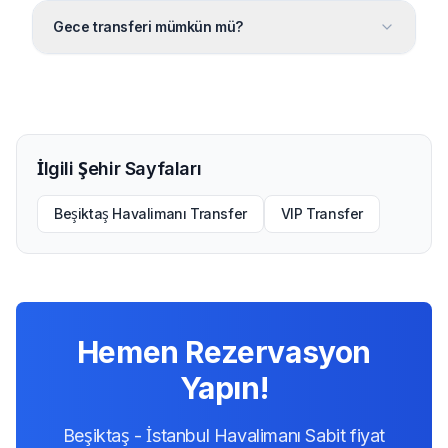
Gece transferi mümkün mü?
İlgili Şehir Sayfaları
Beşiktaş Havalimanı Transfer
VIP Transfer
Hemen Rezervasyon
Yapın!
Beşiktaş - İstanbul Havalimanı Sabit fiyat