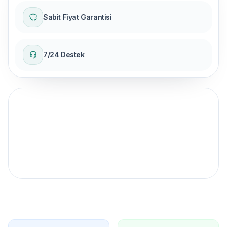
Sabit Fiyat Garantisi
7/24 Destek
Sabit fiyat garantisi
ile yolculuğunuzu gerçekleştirin.