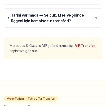
Tarihi yarımada — Selçuk, Efes ve Şirince
▼
üçgeni için kombine tur transferi?
Mercedes S-Class ile VIP şoförlü hizmet için
VIP Transfer
sayfamıza göz atın.
MerryTurizm — Tatil ve Tur Transferi