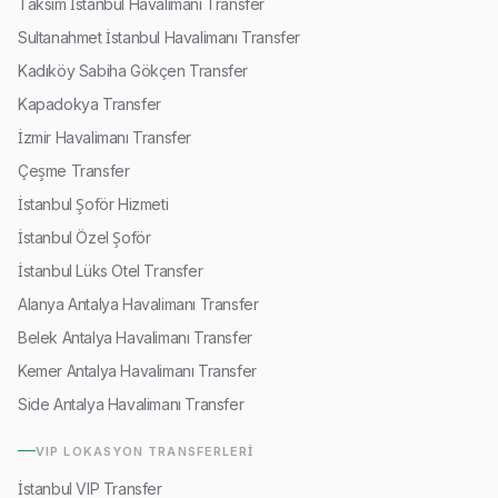
Taksim İstanbul Havalimanı Transfer
Sultanahmet İstanbul Havalimanı Transfer
Kadıköy Sabiha Gökçen Transfer
Kapadokya Transfer
İzmir Havalimanı Transfer
Çeşme Transfer
İstanbul Şoför Hizmeti
İstanbul Özel Şoför
İstanbul Lüks Otel Transfer
Alanya Antalya Havalimanı Transfer
Belek Antalya Havalimanı Transfer
Kemer Antalya Havalimanı Transfer
Side Antalya Havalimanı Transfer
VIP LOKASYON TRANSFERLERI
İstanbul VIP Transfer