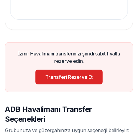
Sabit fiyat garantisi
ile yolculuğunuzu gerçekleştirin.
İzmir Havalimanı transferinizi şimdi sabit fiyatla
rezerve edin.
Transferi Rezerve Et
ADB Havalimanı Transfer
Seçenekleri
Grubunuza ve güzergahınıza uygun seçeneği belirleyin: