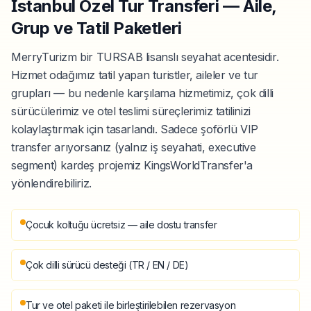
İstanbul Özel Tur Transferi — Aile,
Grup ve Tatil Paketleri
MerryTurizm bir TURSAB lisanslı seyahat acentesidir.
Hizmet odağımız tatil yapan turistler, aileler ve tur
grupları — bu nedenle karşılama hizmetimiz, çok dilli
sürücülerimiz ve otel teslimi süreçlerimiz tatilinizi
kolaylaştırmak için tasarlandı. Sadece şoförlü VIP
transfer arıyorsanız (yalnız iş seyahati, executive
segment) kardeş projemiz KingsWorldTransfer'a
yönlendirebiliriz.
Çocuk koltuğu ücretsiz — aile dostu transfer
Çok dilli sürücü desteği (TR / EN / DE)
Tur ve otel paketi ile birleştirilebilen rezervasyon