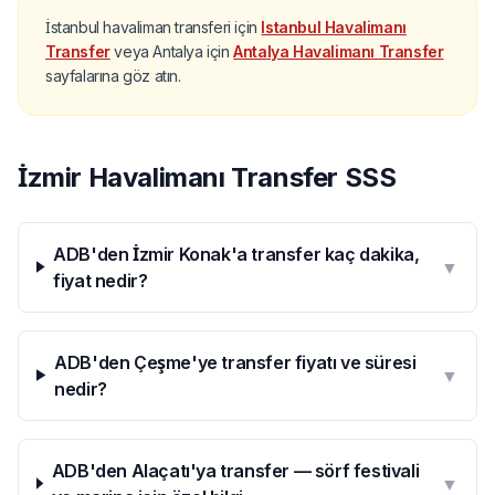
İstanbul havaliman transferi için
Istanbul Havalimanı
Transfer
veya Antalya için
Antalya Havalimanı Transfer
sayfalarına göz atın.
İzmir Havalimanı Transfer SSS
ADB'den İzmir Konak'a transfer kaç dakika,
▼
fiyat nedir?
ADB'den Çeşme'ye transfer fiyatı ve süresi
▼
nedir?
ADB'den Alaçatı'ya transfer — sörf festivali
▼