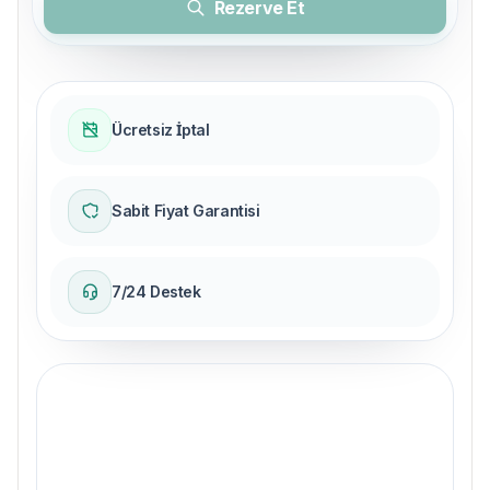
Rezerve Et
Ücretsiz İptal
Sabit Fiyat Garantisi
7/24 Destek