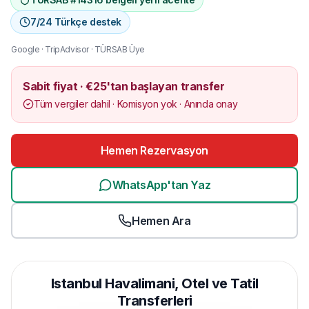
7/24 Türkçe destek
Google · TripAdvisor · TÜRSAB Üye
Sabit fiyat · €25'tan başlayan transfer
Tüm vergiler dahil · Komisyon yok · Anında onay
Hemen Rezervasyon
WhatsApp'tan Yaz
Hemen Ara
Istanbul Havalimani, Otel ve Tatil
Transferleri