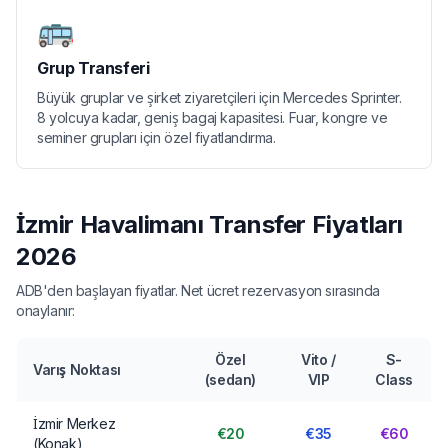
🚌
Grup Transferi
Büyük gruplar ve şirket ziyaretçileri için Mercedes Sprinter.
8 yolcuya kadar, geniş bagaj kapasitesi. Fuar, kongre ve
seminer grupları için özel fiyatlandırma.
İzmir Havalimanı Transfer Fiyatları
2026
ADB'den başlayan fiyatlar. Net ücret rezervasyon sırasında
onaylanır:
Özel
Vito /
S-
Varış Noktası
(sedan)
VIP
Class
İzmir Merkez
€20
€35
€60
(Konak)