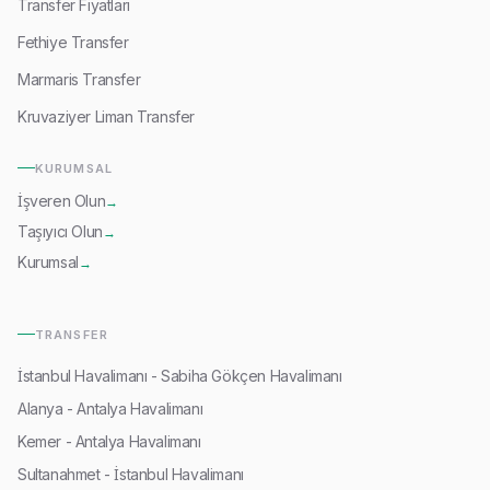
Transfer Fiyatları
Fethiye Transfer
Marmaris Transfer
Kruvaziyer Liman Transfer
KURUMSAL
İşveren Olun
→
Taşıyıcı Olun
→
Kurumsal
→
TRANSFER
İstanbul Havalimanı - Sabiha Gökçen Havalimanı
Alanya - Antalya Havalimanı
Kemer - Antalya Havalimanı
Sultanahmet - İstanbul Havalimanı