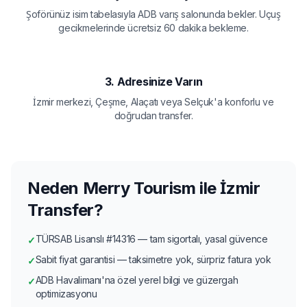
Şoförünüz isim tabelasıyla ADB varış salonunda bekler. Uçuş
gecikmelerinde ücretsiz 60 dakika bekleme.
3. Adresinize Varın
İzmir merkezi, Çeşme, Alaçatı veya Selçuk'a konforlu ve
doğrudan transfer.
Neden Merry Tourism ile İzmir
Transfer?
TÜRSAB Lisanslı #14316 — tam sigortalı, yasal güvence
✓
Sabit fiyat garantisi — taksimetre yok, sürpriz fatura yok
✓
ADB Havalimanı'na özel yerel bilgi ve güzergah
✓
optimizasyonu