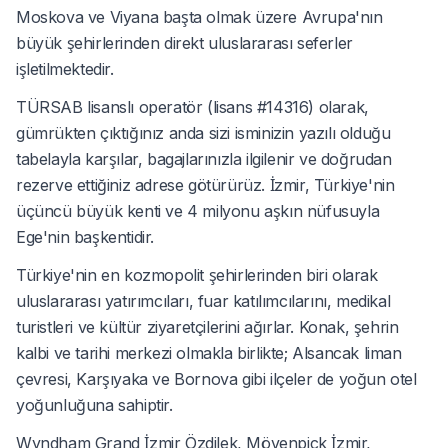
Moskova ve Viyana başta olmak üzere Avrupa'nın
büyük şehirlerinden direkt uluslararası seferler
işletilmektedir.
TÜRSAB lisanslı operatör (lisans #14316) olarak,
gümrükten çıktığınız anda sizi isminizin yazılı olduğu
tabelayla karşılar, bagajlarınızla ilgilenir ve doğrudan
rezerve ettiğiniz adrese götürürüz. İzmir, Türkiye'nin
üçüncü büyük kenti ve 4 milyonu aşkın nüfusuyla
Ege'nin başkentidir.
Türkiye'nin en kozmopolit şehirlerinden biri olarak
uluslararası yatırımcıları, fuar katılımcılarını, medikal
turistleri ve kültür ziyaretçilerini ağırlar. Konak, şehrin
kalbi ve tarihi merkezi olmakla birlikte; Alsancak liman
çevresi, Karşıyaka ve Bornova gibi ilçeler de yoğun otel
yoğunluğuna sahiptir.
Wyndham Grand İzmir Özdilek, Mövenpick İzmir,