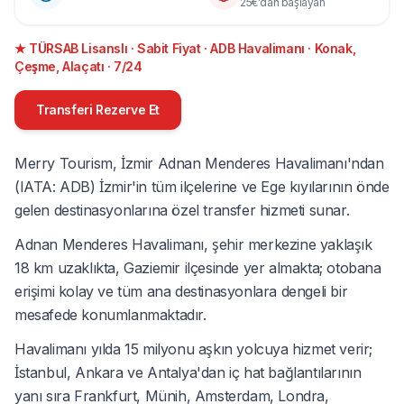
25€'dan başlayan
★ TÜRSAB Lisanslı · Sabit Fiyat · ADB Havalimanı · Konak,
Çeşme, Alaçatı · 7/24
Transferi Rezerve Et
Merry Tourism, İzmir Adnan Menderes Havalimanı'ndan
(IATA: ADB) İzmir'in tüm ilçelerine ve Ege kıyılarının önde
gelen destinasyonlarına özel transfer hizmeti sunar.
Adnan Menderes Havalimanı, şehir merkezine yaklaşık
18 km uzaklıkta, Gaziemir ilçesinde yer almakta; otobana
erişimi kolay ve tüm ana destinasyonlara dengeli bir
mesafede konumlanmaktadır.
Havalimanı yılda 15 milyonu aşkın yolcuya hizmet verir;
İstanbul, Ankara ve Antalya'dan iç hat bağlantılarının
yanı sıra Frankfurt, Münih, Amsterdam, Londra,