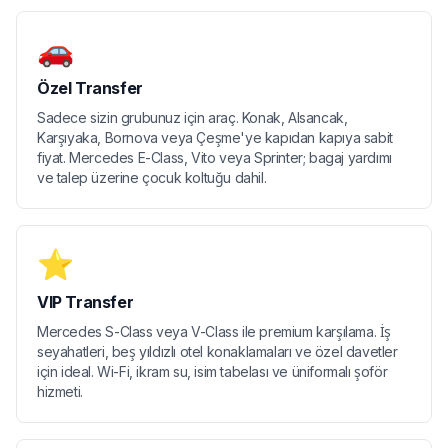
🚗
Özel Transfer
Sadece sizin grubunuz için araç. Konak, Alsancak,
Karşıyaka, Bornova veya Çeşme'ye kapıdan kapıya sabit
fiyat. Mercedes E-Class, Vito veya Sprinter; bagaj yardımı
ve talep üzerine çocuk koltuğu dahil.
⭐
VIP Transfer
Mercedes S-Class veya V-Class ile premium karşılama. İş
seyahatleri, beş yıldızlı otel konaklamaları ve özel davetler
için ideal. Wi-Fi, ikram su, isim tabelası ve üniformalı şoför
hizmeti.