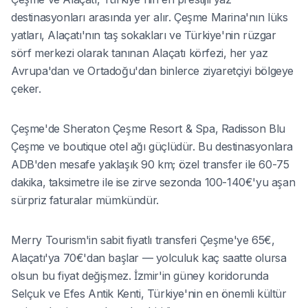
destinasyonları arasında yer alır. Çeşme Marina'nın lüks
yatları, Alaçatı'nın taş sokakları ve Türkiye'nin rüzgar
sörf merkezi olarak tanınan Alaçatı körfezi, her yaz
Avrupa'dan ve Ortadoğu'dan binlerce ziyaretçiyi bölgeye
çeker.
Çeşme'de Sheraton Çeşme Resort & Spa, Radisson Blu
Çeşme ve boutique otel ağı güçlüdür. Bu destinasyonlara
ADB'den mesafe yaklaşık 90 km; özel transfer ile 60-75
dakika, taksimetre ile ise zirve sezonda 100-140€'yu aşan
sürpriz faturalar mümkündür.
Merry Tourism'in sabit fiyatlı transferi Çeşme'ye 65€,
Alaçatı'ya 70€'dan başlar — yolculuk kaç saatte olursa
olsun bu fiyat değişmez. İzmir'in güney koridorunda
Selçuk ve Efes Antik Kenti, Türkiye'nin en önemli kültür