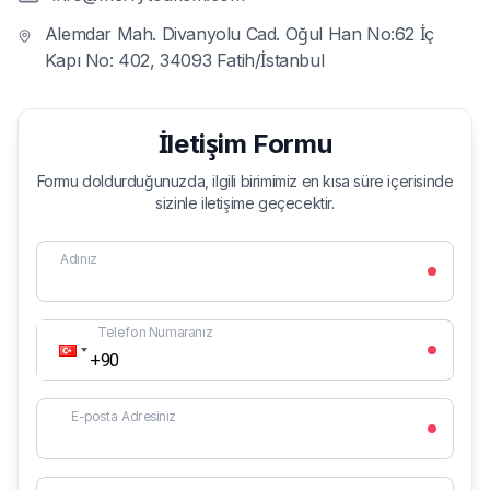
Alemdar Mah. Divanyolu Cad. Oğul Han No:62 İç
Kapı No: 402, 34093 Fatih/İstanbul
İletişim Formu
Formu doldurduğunuzda, ilgili birimimiz en kısa süre içerisinde
sizinle iletişime geçecektir.
Adınız
Telefon Numaranız
E-posta Adresiniz