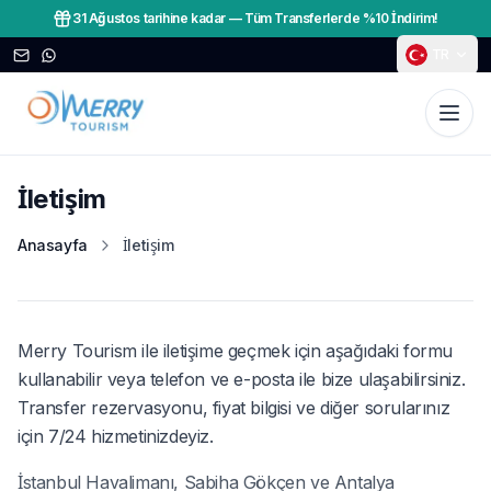
31 Ağustos tarihine kadar
—
Tüm Transferlerde %10 İndirim!
TR
İletişim
Anasayfa
İletişim
Merry Tourism ile iletişime geçmek için aşağıdaki formu
kullanabilir veya telefon ve e-posta ile bize ulaşabilirsiniz.
Transfer rezervasyonu, fiyat bilgisi ve diğer sorularınız
için 7/24 hizmetinizdeyiz.
İstanbul Havalimanı, Sabiha Gökçen ve Antalya