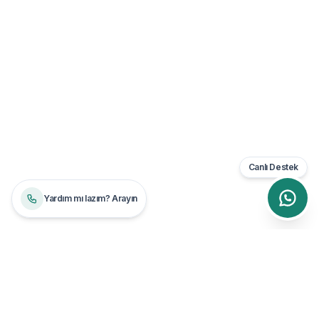
Canlı Destek
Yardım mı lazım? Arayın