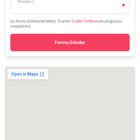
Mesajınız
bu formu doldurarak
Merry Tourism
Gizlilik Politikası
okuduğunuzu
onaylarsınız
Formu Gönder