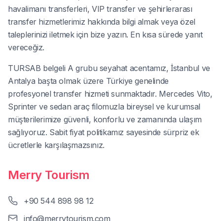
havalimanı transferleri, VIP transfer ve şehirlerarası
transfer hizmetlerimiz hakkında bilgi almak veya özel
taleplerinizi iletmek için bize yazın. En kısa sürede yanıt
vereceğiz.
TURSAB belgeli A grubu seyahat acentamız, İstanbul ve
Antalya başta olmak üzere Türkiye genelinde
profesyonel transfer hizmeti sunmaktadır. Mercedes Vito,
Sprinter ve sedan araç filomuzla bireysel ve kurumsal
müşterilerimize güvenli, konforlu ve zamanında ulaşım
sağlıyoruz. Sabit fiyat politikamız sayesinde sürpriz ek
ücretlerle karşılaşmazsınız.
Merry Tourism
+90 544 898 98 12
info@merrytourism.com