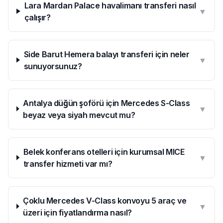
Lara Mardan Palace havalimanı transferi nasıl
▼
çalışır?
Side Barut Hemera balayı transferi için neler
▼
sunuyorsunuz?
Antalya düğün şoförü için Mercedes S-Class
▼
beyaz veya siyah mevcut mu?
Belek konferans otelleri için kurumsal MICE
▼
transfer hizmeti var mı?
Çoklu Mercedes V-Class konvoyu 5 araç ve
▼
üzeri için fiyatlandırma nasıl?