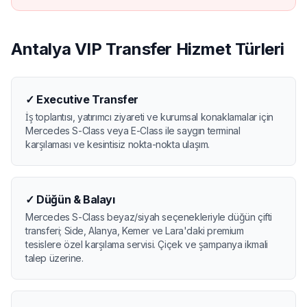
Antalya VIP Transfer Hizmet Türleri
✓
Executive Transfer
İş toplantısı, yatırımcı ziyareti ve kurumsal konaklamalar için
Mercedes S-Class veya E-Class ile saygın terminal
karşılaması ve kesintisiz nokta-nokta ulaşım.
✓
Düğün & Balayı
Mercedes S-Class beyaz/siyah seçenekleriyle düğün çifti
transferi; Side, Alanya, Kemer ve Lara'daki premium
tesislere özel karşılama servisi. Çiçek ve şampanya ikmali
talep üzerine.