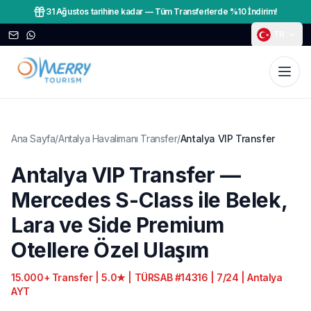
31 Ağustos tarihine kadar
—
Tüm Transferlerde %10 İndirim!
TR
Ana Sayfa
/
Antalya Havalimanı Transfer
/
Antalya VIP Transfer
Antalya VIP Transfer —
Mercedes S-Class ile Belek,
Lara ve Side Premium
Otellere Özel Ulaşım
15.000+ Transfer | 5.0★ | TÜRSAB #14316 | 7/24 | Antalya
AYT