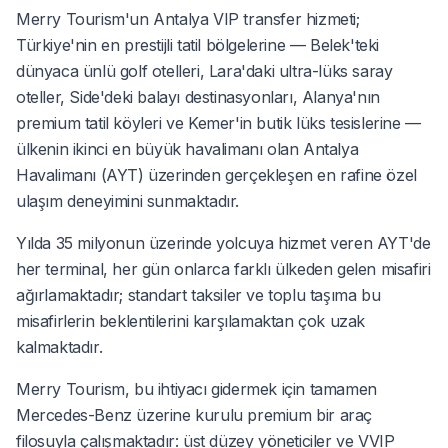
Merry Tourism'un Antalya VIP transfer hizmeti;
Türkiye'nin en prestijli tatil bölgelerine — Belek'teki
dünyaca ünlü golf otelleri, Lara'daki ultra-lüks saray
oteller, Side'deki balayı destinasyonları, Alanya'nın
premium tatil köyleri ve Kemer'in butik lüks tesislerine —
ülkenin ikinci en büyük havalimanı olan Antalya
Havalimanı (AYT) üzerinden gerçekleşen en rafine özel
ulaşım deneyimini sunmaktadır.
Yılda 35 milyonun üzerinde yolcuya hizmet veren AYT'de
her terminal, her gün onlarca farklı ülkeden gelen misafiri
ağırlamaktadır; standart taksiler ve toplu taşıma bu
misafirlerin beklentilerini karşılamaktan çok uzak
kalmaktadır.
Merry Tourism, bu ihtiyacı gidermek için tamamen
Mercedes-Benz üzerine kurulu premium bir araç
filosuyla çalışmaktadır: üst düzey yöneticiler ve VVIP