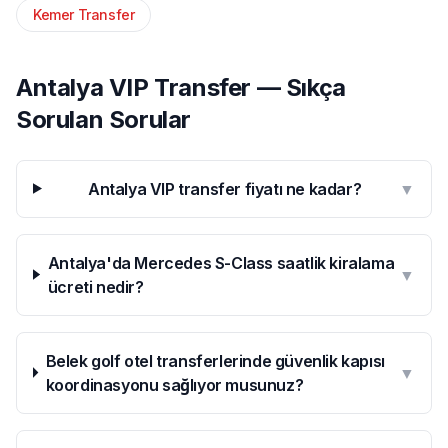
Kemer Transfer
Antalya VIP Transfer — Sıkça
Sorulan Sorular
Antalya VIP transfer fiyatı ne kadar?
▼
Antalya'da Mercedes S-Class saatlik kiralama
▼
ücreti nedir?
Belek golf otel transferlerinde güvenlik kapısı
▼
koordinasyonu sağlıyor musunuz?