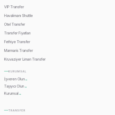
VIP Transfer
Havalimanı Shuttle
Otel Transfer
Transfer Fiyatları
Fethiye Transfer
Marmaris Transfer
Kruvaziyer Liman Transfer
KURUMSAL
İşveren Olun
→
Taşıyıcı Olun
→
Kurumsal
→
TRANSFER