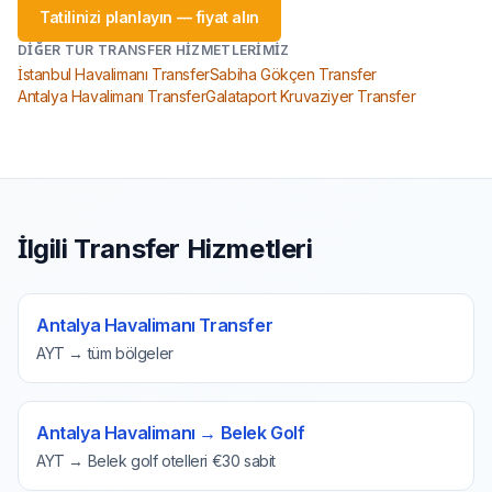
Tatilinizi planlayın — fiyat alın
DIĞER TUR TRANSFER HIZMETLERIMIZ
İstanbul Havalimanı Transfer
Sabiha Gökçen Transfer
Antalya Havalimanı Transfer
Galataport Kruvaziyer Transfer
İlgili Transfer Hizmetleri
Antalya Havalimanı Transfer
AYT → tüm bölgeler
Antalya Havalimanı → Belek Golf
AYT → Belek golf otelleri €30 sabit