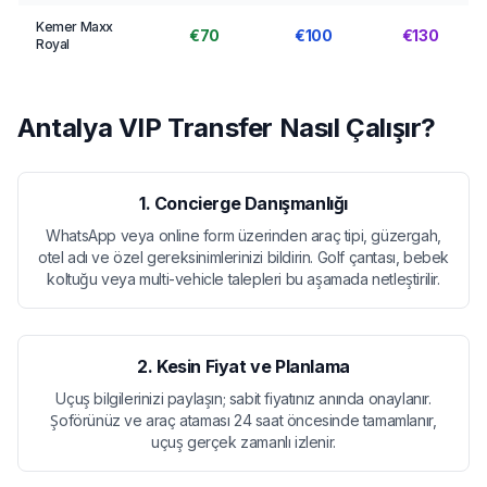
Kemer Maxx
€70
€100
€130
Royal
Antalya VIP Transfer Nasıl Çalışır?
1. Concierge Danışmanlığı
WhatsApp veya online form üzerinden araç tipi, güzergah,
otel adı ve özel gereksinimlerinizi bildirin. Golf çantası, bebek
koltuğu veya multi-vehicle talepleri bu aşamada netleştirilir.
2. Kesin Fiyat ve Planlama
Uçuş bilgilerinizi paylaşın; sabit fiyatınız anında onaylanır.
Şoförünüz ve araç ataması 24 saat öncesinde tamamlanır,
uçuş gerçek zamanlı izlenir.