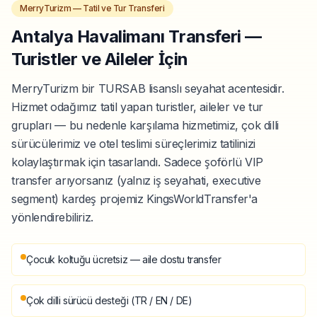
MerryTurizm — Tatil ve Tur Transferi
Antalya Havalimanı Transferi —
Turistler ve Aileler İçin
MerryTurizm bir TURSAB lisanslı seyahat acentesidir.
Hizmet odağımız tatil yapan turistler, aileler ve tur
grupları — bu nedenle karşılama hizmetimiz, çok dilli
sürücülerimiz ve otel teslimi süreçlerimiz tatilinizi
kolaylaştırmak için tasarlandı. Sadece şoförlü VIP
transfer arıyorsanız (yalnız iş seyahati, executive
segment) kardeş projemiz KingsWorldTransfer'a
yönlendirebiliriz.
Çocuk koltuğu ücretsiz — aile dostu transfer
Çok dilli sürücü desteği (TR / EN / DE)