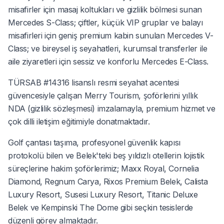
misafirler için masaj koltukları ve gizlilik bölmesi sunan
Mercedes S-Class; çiftler, küçük VIP gruplar ve balayı
misafirleri için geniş premium kabin sunulan Mercedes V-
Class; ve bireysel iş seyahatleri, kurumsal transferler ile
aile ziyaretleri için sessiz ve konforlu Mercedes E-Class.
TÜRSAB #14316 lisanslı resmi seyahat acentesi
güvencesiyle çalışan Merry Tourism, şoförlerini yıllık
NDA (gizlilik sözleşmesi) imzalamayla, premium hizmet ve
çok dilli iletişim eğitimiyle donatmaktadır.
Golf çantası taşıma, profesyonel güvenlik kapısı
protokolü bilen ve Belek'teki beş yıldızlı otellerin lojistik
süreçlerine hakim şoförlerimiz; Maxx Royal, Cornelia
Diamond, Regnum Carya, Rixos Premium Belek, Calista
Luxury Resort, Susesi Luxury Resort, Titanic Deluxe
Belek ve Kempinski The Dome gibi seçkin tesislerde
düzenli görev almaktadır.