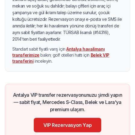
mekan ve soğuk su dahildir; balayı çiftleri için araç içi
şampanya ve gül ikramı talep üzerine sunulur, çocuk
koltuğu ücretsizdir. Rezervasyon onayı e-posta ve SMS ile
anında iletilir; her iki havalimanı yönüne dönüş transferi de
aynı sabit fiyattan ayarlanır. TÜRSAB lisanslı (#14316),
2014'ten beri faaliyettedir.
Standart sabit fiyatlı varış için
Antalya havalimanı
transferimize
bakın; golf otelleri hattı için
Belek VIP
transferini
inceleyin.
Antalya VIP transfer rezervasyonunuzu şimdi yapın
— sabit fiyat, Mercedes S-Class, Belek ve Lara'ya
premium ulaşım.
VIP Rezervasyon Yap