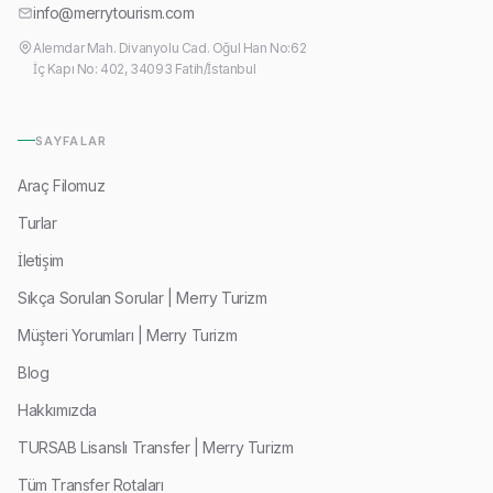
info@merrytourism.com
Alemdar Mah. Divanyolu Cad. Oğul Han No:62
İç Kapı No: 402, 34093 Fatih/İstanbul
SAYFALAR
Araç Filomuz
Turlar
İletişim
Sıkça Sorulan Sorular | Merry Turizm
Müşteri Yorumları | Merry Turizm
Blog
Hakkımızda
TURSAB Lisanslı Transfer | Merry Turizm
Tüm Transfer Rotaları