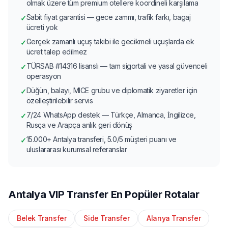
olmak üzere tüm premium otellere koordineli karşılama
Sabit fiyat garantisi — gece zammı, trafik farkı, bagaj
✓
ücreti yok
Gerçek zamanlı uçuş takibi ile gecikmeli uçuşlarda ek
✓
ücret talep edilmez
TÜRSAB #14316 lisanslı — tam sigortali ve yasal güvenceli
✓
operasyon
Düğün, balayı, MICE grubu ve diplomatik ziyaretler için
✓
özelleştirilebilir servis
7/24 WhatsApp destek — Türkçe, Almanca, İngilizce,
✓
Rusça ve Arapça anlık geri dönüş
15.000+ Antalya transferi, 5.0/5 müşteri puanı ve
✓
uluslararası kurumsal referanslar
Antalya VIP Transfer En Popüler Rotalar
Belek Transfer
Side Transfer
Alanya Transfer