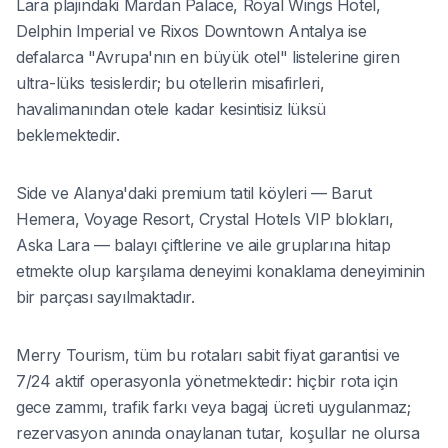
Lara plajındaki Mardan Palace, Royal Wings Hotel,
Delphin Imperial ve Rixos Downtown Antalya ise
defalarca "Avrupa'nın en büyük otel" listelerine giren
ultra-lüks tesislerdir; bu otellerin misafirleri,
havalimanından otele kadar kesintisiz lüksü
beklemektedir.
Side ve Alanya'daki premium tatil köyleri — Barut
Hemera, Voyage Resort, Crystal Hotels VIP blokları,
Aska Lara — balayı çiftlerine ve aile gruplarına hitap
etmekte olup karşılama deneyimi konaklama deneyiminin
bir parçası sayılmaktadır.
Merry Tourism, tüm bu rotaları sabit fiyat garantisi ve
7/24 aktif operasyonla yönetmektedir: hiçbir rota için
gece zammı, trafik farkı veya bagaj ücreti uygulanmaz;
rezervasyon anında onaylanan tutar, koşullar ne olursa