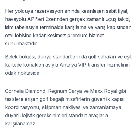
Her yolcuya rezervasyon anında kesinleşen sabit fiyat,
havayolu API'leri üzerinden gerçek zamanlı uçuş takibi,
isim tabelasıyla terminalde karşılama ve varış kapısından
otel lobisine kadar kesimsiz premium hizmet
sunulmaktadır.
Belek bölgesi, dünya standartlarında golf sahaları ve eşit
kalitede konaklamasıyla Antalya VIP transfer hizmetinin
odak noktasıdır.
Cornelia Diamond, Regnum Carya ve Maxx Royal gibi
tesislere erişen golf bagajlı misafirlerin güvenlik kapısı
koordinasyonu, ekipman nakliyesi ve zamanlamaya
duyarlı lojistik gereksinimleri standart araçlarla
karşılanamaz.