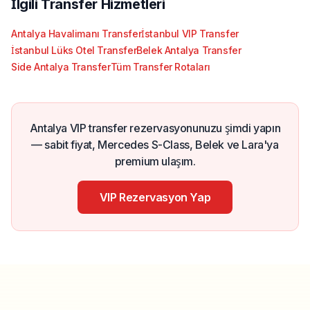
İlgili Transfer Hizmetleri
Antalya Havalimanı Transfer
İstanbul VIP Transfer
İstanbul Lüks Otel Transfer
Belek Antalya Transfer
Side Antalya Transfer
Tüm Transfer Rotaları
Antalya VIP transfer rezervasyonunuzu şimdi yapın
— sabit fiyat, Mercedes S-Class, Belek ve Lara'ya
premium ulaşım.
VIP Rezervasyon Yap