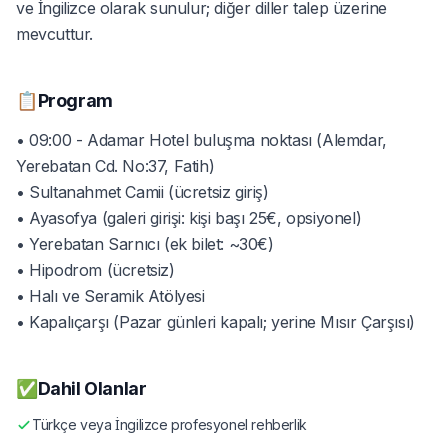
ve İngilizce olarak sunulur; diğer diller talep üzerine
mevcuttur.
📋
Program
• 09:00 - Adamar Hotel buluşma noktası (Alemdar,
Yerebatan Cd. No:37, Fatih)
• Sultanahmet Camii (ücretsiz giriş)
• Ayasofya (galeri girişi: kişi başı 25€, opsiyonel)
• Yerebatan Sarnıcı (ek bilet: ~30€)
• Hipodrom (ücretsiz)
• Halı ve Seramik Atölyesi
• Kapalıçarşı (Pazar günleri kapalı; yerine Mısır Çarşısı)
✅
Dahil Olanlar
Türkçe veya İngilizce profesyonel rehberlik