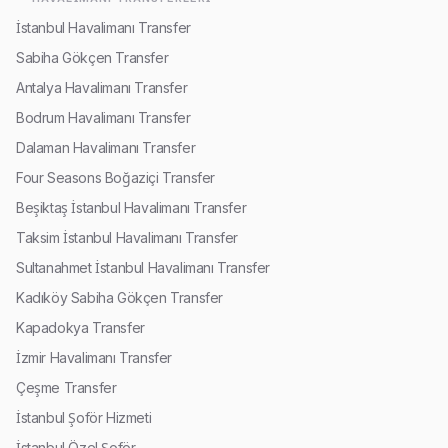
İstanbul Havalimanı Transfer
Sabiha Gökçen Transfer
Antalya Havalimanı Transfer
Bodrum Havalimanı Transfer
Dalaman Havalimanı Transfer
Four Seasons Boğaziçi Transfer
Beşiktaş İstanbul Havalimanı Transfer
Taksim İstanbul Havalimanı Transfer
Sultanahmet İstanbul Havalimanı Transfer
Kadıköy Sabiha Gökçen Transfer
Kapadokya Transfer
İzmir Havalimanı Transfer
Çeşme Transfer
İstanbul Şoför Hizmeti
İstanbul Özel Şoför