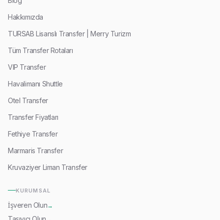
Blog
Hakkımızda
TURSAB Lisanslı Transfer | Merry Turizm
Tüm Transfer Rotaları
VIP Transfer
Havalimanı Shuttle
Otel Transfer
Transfer Fiyatları
Fethiye Transfer
Marmaris Transfer
Kruvaziyer Liman Transfer
KURUMSAL
İşveren Olun
→
Taşıyıcı Olun
→