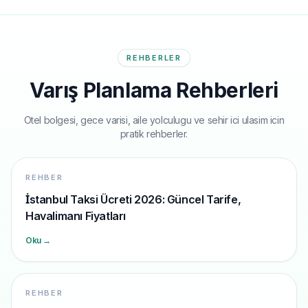
REHBERLER
Varış Planlama Rehberleri
Otel bolgesi, gece varisi, aile yolculugu ve sehir ici ulasim icin
pratik rehberler.
REHBER
İstanbul Taksi Ücreti 2026: Güncel Tarife,
Havalimanı Fiyatları
Oku →
REHBER