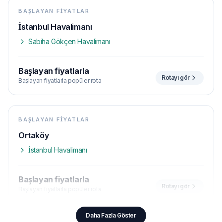
BAŞLAYAN FIYATLAR
İstanbul Havalimanı
Sabiha Gökçen Havalimanı
Başlayan fiyatlarla
Rotayı gör
Başlayan fiyatlarla popüler rota
BAŞLAYAN FIYATLAR
Ortaköy
İstanbul Havalimanı
Başlayan fiyatlarla
Rotayı gör
Başlayan fiyatlarla popüler rota
Daha Fazla Göster