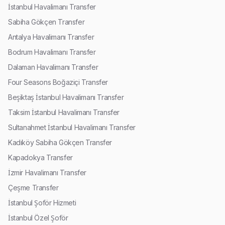
İstanbul Havalimanı Transfer
Sabiha Gökçen Transfer
Antalya Havalimanı Transfer
Bodrum Havalimanı Transfer
Dalaman Havalimanı Transfer
Four Seasons Boğaziçi Transfer
Beşiktaş İstanbul Havalimanı Transfer
Taksim İstanbul Havalimanı Transfer
Sultanahmet İstanbul Havalimanı Transfer
Kadıköy Sabiha Gökçen Transfer
Kapadokya Transfer
İzmir Havalimanı Transfer
Çeşme Transfer
İstanbul Şoför Hizmeti
İstanbul Özel Şoför