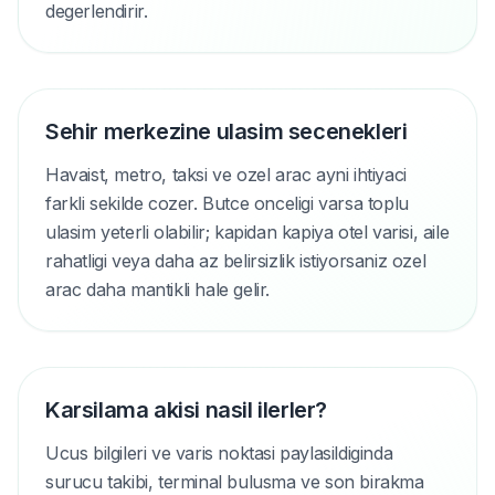
degerlendirir.
Sehir merkezine ulasim secenekleri
Havaist, metro, taksi ve ozel arac ayni ihtiyaci
farkli sekilde cozer. Butce onceligi varsa toplu
ulasim yeterli olabilir; kapidan kapiya otel varisi, aile
rahatligi veya daha az belirsizlik istiyorsaniz ozel
arac daha mantikli hale gelir.
Karsilama akisi nasil ilerler?
Ucus bilgileri ve varis noktasi paylasildiginda
surucu takibi, terminal bulusma ve son birakma