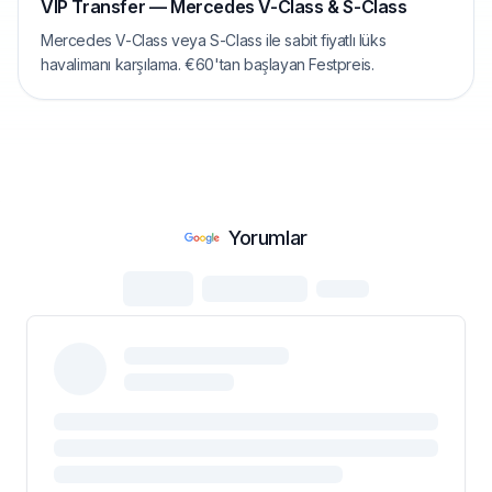
VIP Transfer — Mercedes V-Class & S-Class
Mercedes V-Class veya S-Class ile sabit fiyatlı lüks
havalimanı karşılama. €60'tan başlayan Festpreis.
Yorumlar