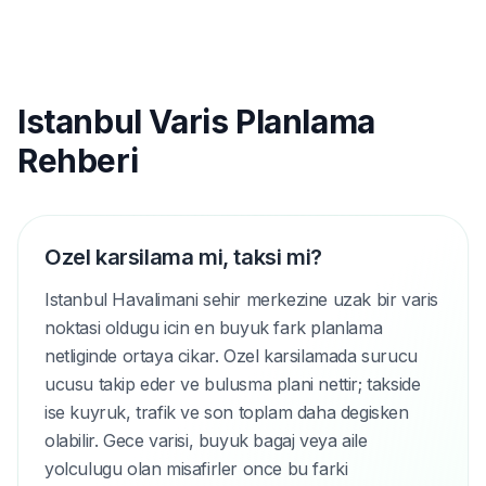
Istanbul Varis Planlama
Rehberi
Ozel karsilama mi, taksi mi?
Istanbul Havalimani sehir merkezine uzak bir varis
noktasi oldugu icin en buyuk fark planlama
netliginde ortaya cikar. Ozel karsilamada surucu
ucusu takip eder ve bulusma plani nettir; takside
ise kuyruk, trafik ve son toplam daha degisken
olabilir. Gece varisi, buyuk bagaj veya aile
yolculugu olan misafirler once bu farki