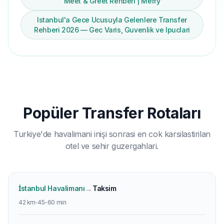
Meet & Greet Rehberi | Merry
Istanbul'a Gece Ucusuyla Gelenlere Transfer
Rehberi 2026 — Gec Varis, Guvenlik ve Ipuclari
Popüler Transfer Rotaları
Turkiye'de havalimani inişi sonrasi en cok karsilastirilan
otel ve sehir guzergahlari.
→
İstanbul Havalimanı
Taksim
42 km
45-60 min