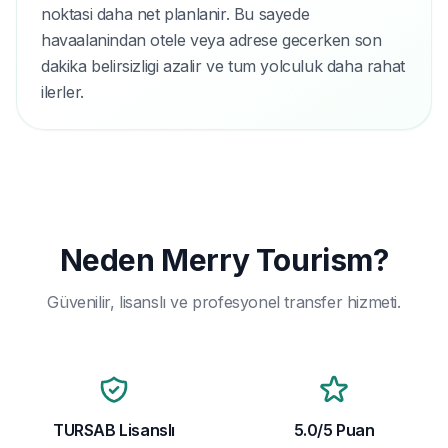
noktasi daha net planlanir. Bu sayede
havaalanindan otele veya adrese gecerken son
dakika belirsizligi azalir ve tum yolculuk daha rahat
ilerler.
Neden Merry Tourism?
Güvenilir, lisanslı ve profesyonel transfer hizmeti.
TURSAB Lisanslı
5.0/5 Puan