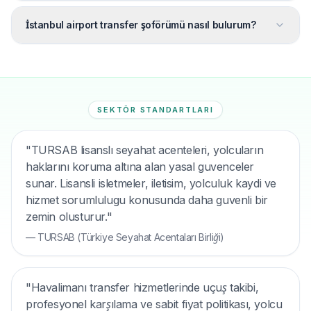
İstanbul airport transfer şoförümü nasıl bulurum?
SEKTÖR STANDARTLARI
"TURSAB lisanslı seyahat acenteleri, yolcuların
haklarını koruma altına alan yasal guvenceler
sunar. Lisansli isletmeler, iletisim, yolculuk kaydi ve
hizmet sorumlulugu konusunda daha guvenli bir
zemin olusturur."
—
TURSAB (Türkiye Seyahat Acentaları Birliği)
"Havalimanı transfer hizmetlerinde uçuş takibi,
profesyonel karşılama ve sabit fiyat politikası, yolcu