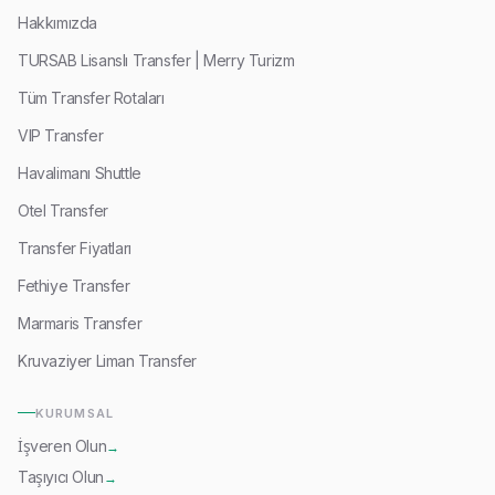
Hakkımızda
TURSAB Lisanslı Transfer | Merry Turizm
Tüm Transfer Rotaları
VIP Transfer
Havalimanı Shuttle
Otel Transfer
Transfer Fiyatları
Fethiye Transfer
Marmaris Transfer
Kruvaziyer Liman Transfer
KURUMSAL
İşveren Olun
→
Taşıyıcı Olun
→