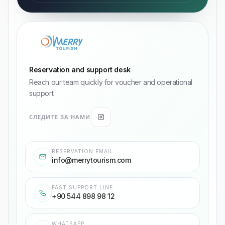
Reservation and support desk
Reach our team quickly for voucher and operational
support.
СЛЕДИТЕ ЗА НАМИ
RESERVATION EMAIL
info@merrytourism.com
FAST SUPPORT LINE
+90 544 898 98 12
WHATSAPP