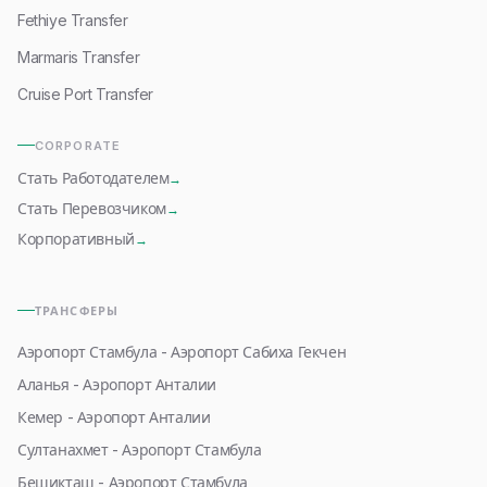
Fethiye Transfer
Marmaris Transfer
Cruise Port Transfer
CORPORATE
Стать Работодателем
→
Стать Перевозчиком
→
Корпоративный
→
ТРАНСФЕРЫ
Аэропорт Стамбула - Аэропорт Сабиха Гекчен
Аланья - Аэропорт Анталии
Кемер - Аэропорт Анталии
Султанахмет - Аэропорт Стамбула
Бешикташ - Аэропорт Стамбула