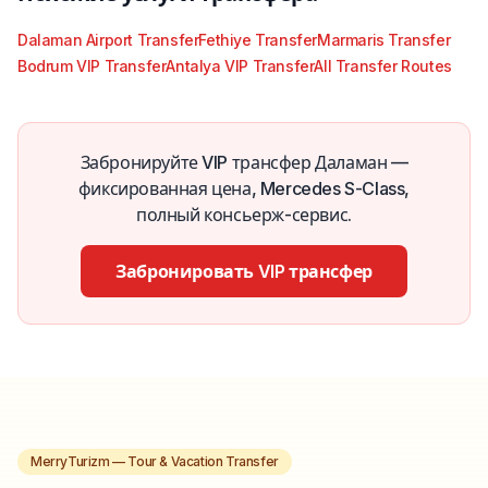
Dalaman Airport Transfer
Fethiye Transfer
Marmaris Transfer
Bodrum VIP Transfer
Antalya VIP Transfer
All Transfer Routes
Забронируйте VIP трансфер Даламан —
фиксированная цена, Mercedes S-Class,
полный консьерж-сервис.
Забронировать VIP трансфер
MerryTurizm — Tour & Vacation Transfer