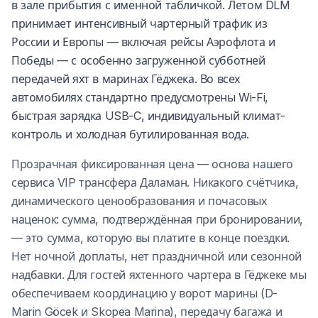
в зале прибытия с именной табличкой. Летом DLM
принимает интенсивный чартерный трафик из
России и Европы — включая рейсы Аэрофлота и
Победы — с особенно загруженной субботней
передачей яхт в маринах Гёджека. Во всех
автомобилях стандартно предусмотрены Wi-Fi,
быстрая зарядка USB-C, индивидуальный климат-
контроль и холодная бутилированная вода.
Прозрачная фиксированная цена — основа нашего
сервиса VIP трансфера Даламан. Никакого счётчика,
динамического ценообразования и почасовых
наценок: сумма, подтверждённая при бронировании,
— это сумма, которую вы платите в конце поездки.
Нет ночной доплаты, нет праздничной или сезонной
надбавки. Для гостей яхтенного чартера в Гёджеке мы
обеспечиваем координацию у ворот марины (D-
Marin Göcek и Skopea Marina), передачу багажа и