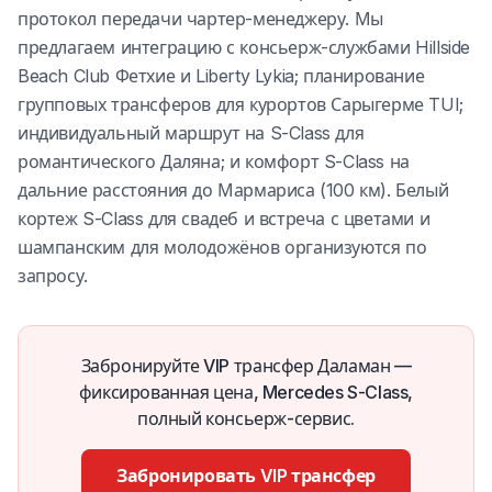
протокол передачи чартер-менеджеру. Мы
предлагаем интеграцию с консьерж-службами Hillside
Beach Club Фетхие и Liberty Lykia; планирование
групповых трансферов для курортов Сарыгерме TUI;
индивидуальный маршрут на S-Class для
романтического Даляна; и комфорт S-Class на
дальние расстояния до Мармариса (100 км). Белый
кортеж S-Class для свадеб и встреча с цветами и
шампанским для молодожёнов организуются по
запросу.
Забронируйте VIP трансфер Даламан —
фиксированная цена, Mercedes S-Class,
полный консьерж-сервис.
Забронировать VIP трансфер