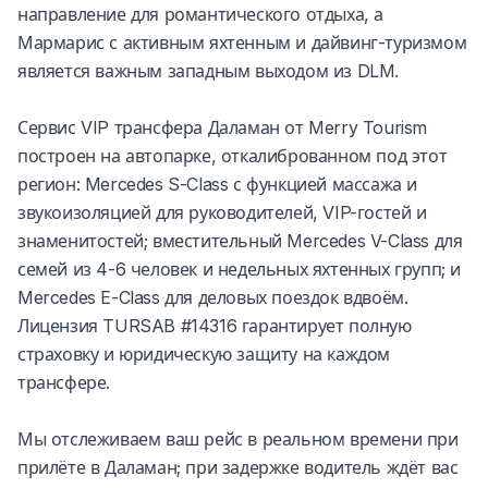
направление для романтического отдыха, а
Мармарис с активным яхтенным и дайвинг-туризмом
является важным западным выходом из DLM.
Сервис VIP трансфера Даламан от Merry Tourism
построен на автопарке, откалиброванном под этот
регион: Mercedes S-Class с функцией массажа и
звукоизоляцией для руководителей, VIP-гостей и
знаменитостей; вместительный Mercedes V-Class для
семей из 4-6 человек и недельных яхтенных групп; и
Mercedes E-Class для деловых поездок вдвоём.
Лицензия TURSAB #14316 гарантирует полную
страховку и юридическую защиту на каждом
трансфере.
Мы отслеживаем ваш рейс в реальном времени при
прилёте в Даламан; при задержке водитель ждёт вас