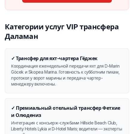
Категории услуг VIP трансфера
Даламан
✓
Трансфер для яхт-чартера Гёджек
Координация еженедельной передачи яхт для D-Marin
Göcek и Skopea Marina. Готовность к субботним пикам,
протокол у ворот марины и передача чартер-
менеджеру включены.
✓
Премиальный отельный трансфер Фетхие
и Олюдениз
Интеграция с консьерж-службами Hillside Beach Club,
Liberty Hotels Lykia и D-Hotel Maris; водители — эксперты