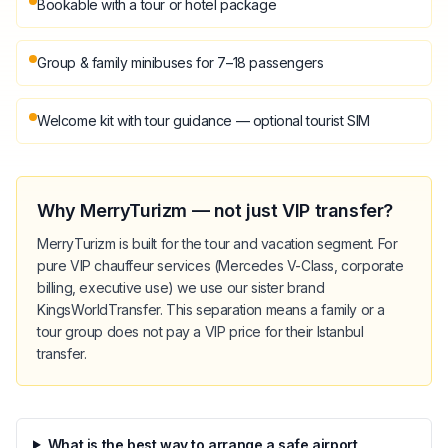
Bookable with a tour or hotel package
Group & family minibuses for 7–18 passengers
Welcome kit with tour guidance — optional tourist SIM
Why MerryTurizm — not just VIP transfer?
MerryTurizm is built for the tour and vacation segment. For
pure VIP chauffeur services (Mercedes V-Class, corporate
billing, executive use) we use our sister brand
KingsWorldTransfer. This separation means a family or a
tour group does not pay a VIP price for their Istanbul
transfer.
What is the best way to arrange a safe airport