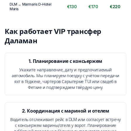
DLM → Marmaris D-Hotel
€130
€170
€220
Maris
Как работает VIP трансфер
Даламан
1. Планирование с консьержем
Укажите направление, дату и предпочитаемый
автомобиль. Мы планируем поездку с учётом передачи
яхт в Гёджеке, чартеров Сарыгерме TUI или свадеб в
Фетхие и подтверждаем твёрдую цену.
2. Координация с мариной и отелем
Водитель отслеживает рейс в DLM или согласует встречу
с консьержем марины/отеля у ворот. Планирование