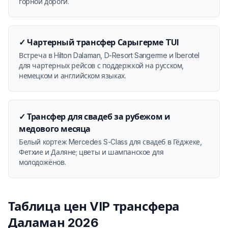
горной дороги.
✓
Чартерный трансфер Сарыгерме TUI
Встреча в Hilton Dalaman, D-Resort Sarıgerme и Iberotel
для чартерных рейсов с поддержкой на русском,
немецком и английском языках.
✓
Трансфер для свадеб за рубежом и
медового месяца
Белый кортеж Mercedes S-Class для свадеб в Гёджеке,
Фетхие и Даляне; цветы и шампанское для
молодожёнов.
Таблица цен VIP трансфера
Даламан 2026