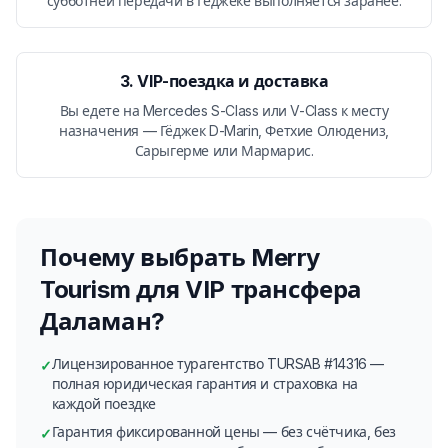
субботней передачи в Гёджеке выполняется заранее.
3. VIP-поездка и доставка
Вы едете на Mercedes S-Class или V-Class к месту
назначения — Гёджек D-Marin, Фетхие Олюдениз,
Сарыгерме или Мармарис.
Почему выбрать Merry
Tourism для VIP трансфера
Даламан?
Лицензированное турагентство TURSAB #14316 —
✓
полная юридическая гарантия и страховка на
каждой поездке
Гарантия фиксированной цены — без счётчика, без
✓