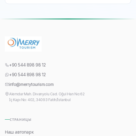
+90 544 898 98 12
+90 544 898 98 12
info@merrytourism.com
Alemdar Mah. Divanyolu Cad. Oğul Han No:62
İç Kapı No: 402, 34093 Fatih/İstanbul
СТРАНИЦЫ
Наш автопарк