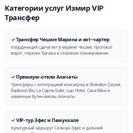
Категории услуг Измир VIP
Трансфер
✓
Трансфер Чешме Марина и яхт-чартер
Координация сдачи яхт в марине Чешме, протокол
ворот, перенос багажа и сезонное планирование.
✓
Премиум-отели Алачаты
Трансферы с интеграцией консьержа в Sheraton Çeşme,
Radisson Blu, La Capria Suite, Lujo Hotel, Casa Mavi и
каменные бутик-виллы Алачаты.
✓
VIP-тур Эфес и Памуккале
Культурный маршрут Сельчук-Эфес и дальний