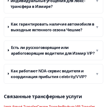
индивидуальные угощения для люкс-
▼
трансфера в Измире?
Как гарантировать наличие автомобиля в
▼
выходные яхтенного сезона Чешме?
Есть ли русскоговорящие или
▼
арабоговорящие водители для Измир VIP?
Как работают NDA-сервис водителя и
▼
координация прибытия celebrity/VVIP?
Связанные трансферные услуги
Izmir Airport Transfer
Cesme Transfer
Bodrum VIP Transfer