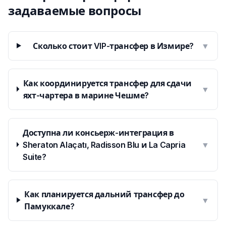
задаваемые вопросы
Сколько стоит VIP-трансфер в Измире?
▼
Как координируется трансфер для сдачи
▼
яхт-чартера в марине Чешме?
Доступна ли консьерж-интеграция в
Sheraton Alaçatı, Radisson Blu и La Capria
▼
Suite?
Как планируется дальний трансфер до
▼
Памуккале?