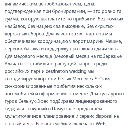
динамическим ценообразованием, цена,
подтверждённая при бронировании, — это ровно та
сумма, которую вы платите по прибытии: без ночных
надбавок, без наценок за выходные, без скрытых
дорожных сборов. Для клиентов яхт-чартера мы
обеспечиваем координацию у ворот марины Чешме,
перенос багажа и поддержку протокола сдачи яхты.
Для медового месяца (медовый месяц на побережье
Алачаты — стабильно растущий запрос среди
российских пар) и destination wedding мы
координируем кортежи белых Mercedes S-Class,
синхронизированные прибытия нескольких
автомобилей и оформление на месте. Для культурных
туров Сельчук-Эфес подбираем лицензированного
гида; для экскурсий в Памуккале предлагаем
мультиточечное планирование и сервис disposal на
полный день. Все автомобили включают Wi-Fi,