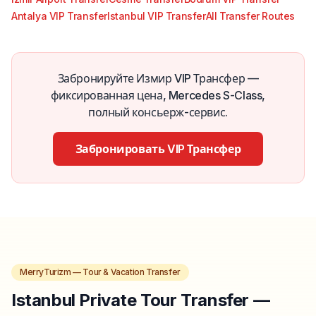
Antalya VIP Transfer
Istanbul VIP Transfer
All Transfer Routes
Забронируйте Измир VIP Трансфер —
фиксированная цена, Mercedes S-Class,
полный консьерж-сервис.
Забронировать VIP Трансфер
MerryTurizm — Tour & Vacation Transfer
Istanbul Private Tour Transfer —