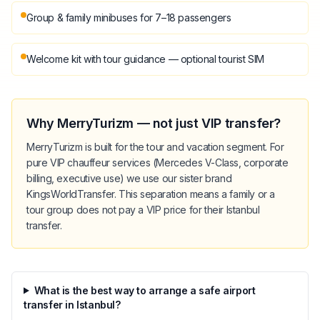
Group & family minibuses for 7–18 passengers
Welcome kit with tour guidance — optional tourist SIM
Why MerryTurizm — not just VIP transfer?
MerryTurizm is built for the tour and vacation segment. For
pure VIP chauffeur services (Mercedes V-Class, corporate
billing, executive use) we use our sister brand
KingsWorldTransfer. This separation means a family or a
tour group does not pay a VIP price for their Istanbul
transfer.
What is the best way to arrange a safe airport
transfer in Istanbul?