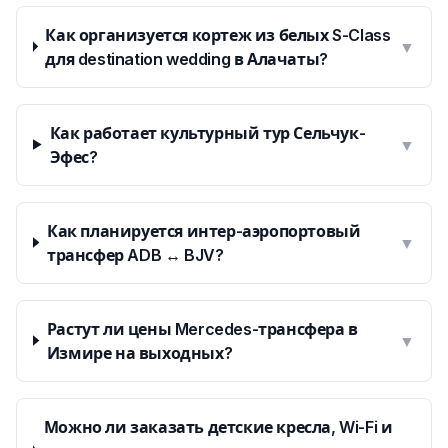
Как организуется кортеж из белых S-Class
▼
для destination wedding в Алачаты?
Как работает культурный тур Сельчук-
▼
Эфес?
Как планируется интер-аэропортовый
▼
трансфер ADB ↔ BJV?
Растут ли цены Mercedes-трансфера в
▼
Измире на выходных?
Можно ли заказать детские кресла, Wi-Fi и