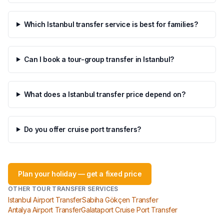
Which Istanbul transfer service is best for families?
Can I book a tour-group transfer in Istanbul?
What does a Istanbul transfer price depend on?
Do you offer cruise port transfers?
Plan your holiday — get a fixed price
OTHER TOUR TRANSFER SERVICES
Istanbul Airport Transfer
Sabiha Gökçen Transfer
Antalya Airport Transfer
Galataport Cruise Port Transfer