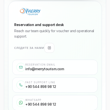
Reservation and support desk
Reach our team quickly for voucher and operational
support.
СЛЕДИТЕ ЗА НАМИ
RESERVATION EMAIL
info@merrytourism.com
FAST SUPPORT LINE
+90 544 898 98 12
WHATSAPP
+90 544 898 98 12