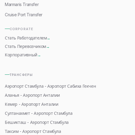
Marmaris Transfer
Cruise Port Transfer
CORPORATE
Стать Работодателем
→
Стать Перевозчиком
→
Корпоративный
→
ТРАНСФЕРЫ
Аэропорт Стамбула - Аэропорт Сабиха Гекчен
Аланья - Аэропорт Анталии
Кемер - Аэропорт Анталии
Султанахмет - Аэропорт Стамбула
Бешикташ - Аэропорт Стамбула
Таксим - Аэропорт Стамбула