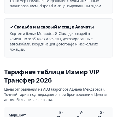
трансфер Памуккале-Иераполис с мультиточечным
планированием, disposal и лицензированным гидом.
✓
Свадьба и медовый месяц в Алачаты
Кортежи белых Mercedes S-Class для свадеб в
каменных особняках Алачаты, декорированные
автомобили, координация фотографа и нескольких
локаций.
Тарифная таблица Измир VIP
Трансфер 2026
Цены отправления из ADB (аэропорт Аднана Мендереса).
Точный тариф подтверждается при бронировании. Цена за
автомобиль, не за человека.
E-
V-
S-
Маршрут