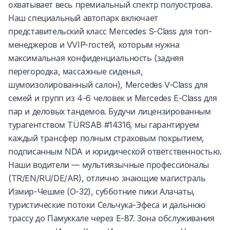
охватывает весь премиальный спектр полуострова.
Наш специальный автопарк включает
представительский класс Mercedes S-Class для топ-
менеджеров и VVIP-гостей, которым нужна
максимальная конфиденциальность (задняя
перегородка, массажные сиденья,
шумоизолированный салон), Mercedes V-Class для
семей и групп из 4-6 человек и Mercedes E-Class для
пар и деловых тандемов. Будучи лицензированным
турагентством TÜRSAB #14316, мы гарантируем
каждый трансфер полным страховым покрытием,
подписанным NDA и юридической ответственностью.
Наши водители — мультиязычные профессионалы
(TR/EN/RU/DE/AR), отлично знающие магистраль
Измир-Чешме (O-32), субботние пики Алачаты,
туристические потоки Сельчука-Эфеса и дальнюю
трассу до Памуккале через E-87. Зона обслуживания