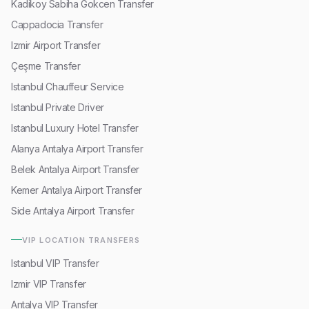
Kadikoy Sabiha Gokcen Transfer
Cappadocia Transfer
Izmir Airport Transfer
Çeşme Transfer
Istanbul Chauffeur Service
Istanbul Private Driver
Istanbul Luxury Hotel Transfer
Alanya Antalya Airport Transfer
Belek Antalya Airport Transfer
Kemer Antalya Airport Transfer
Side Antalya Airport Transfer
VIP LOCATION TRANSFERS
Istanbul VIP Transfer
Izmir VIP Transfer
Antalya VIP Transfer