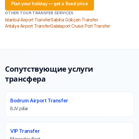
Plan your holiday — get a fixed price
OTHER TOUR TRANSFER SERVICES
Istanbul Airport Transfer
Sabiha Gökçen Transfer
Antalya Airport Transfer
Galataport Cruise Port Transfer
Сопутствующие услуги
трансфера
Bodrum Airport Transfer
BJV pillar
VIP Transfer
Mercedes fleet