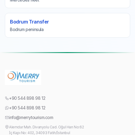
Bodrum Transfer
Bodrum peninsula
+90 544 898 98 12
+90 544 898 98 12
info@merrytourism.com
Alemdar Mah. Divanyolu Cad. Oğul Han No:62
İç Kapı No: 402, 34093 Fatih/İstanbul