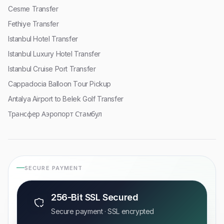
Cesme Transfer
Fethiye Transfer
Istanbul Hotel Transfer
Istanbul Luxury Hotel Transfer
Istanbul Cruise Port Transfer
Cappadocia Balloon Tour Pickup
Antalya Airport to Belek Golf Transfer
Трансфер Аэропорт Стамбул
SECURE PAYMENT
256-Bit SSL Secured
Secure payment · SSL encrypted