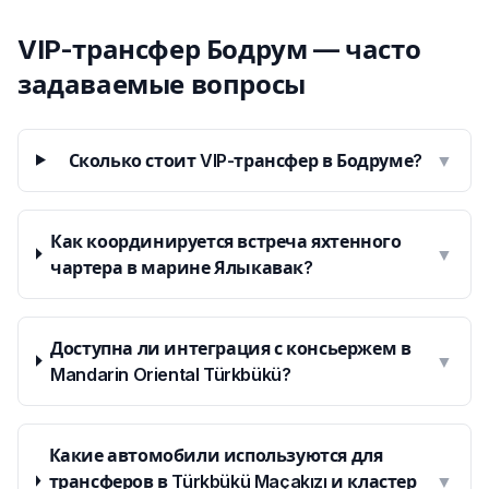
VIP-трансфер Бодрум — часто
задаваемые вопросы
Сколько стоит VIP-трансфер в Бодруме?
▼
Как координируется встреча яхтенного
▼
чартера в марине Ялыкавак?
Доступна ли интеграция с консьержем в
▼
Mandarin Oriental Türkbükü?
Какие автомобили используются для
трансферов в Türkbükü Maçakızı и кластер
▼