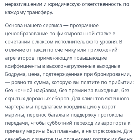
неразглашении и юридическую ответственность по
каждому трансферу.
Основа нашего сервиса — прозрачное
ценообразование по фиксированной ставке в
сочетании с люксом исполнительского уровня. В
отличие от такси по счётчику или приложений-
агрегаторов, применяющих повышающие
коэффициенты в высоконагруженные выходные
Бодрума, цена, подтверждённая при бронировании,
— ровно та сумма, которую вы платите по прибытии:
без ночной надбавки, без премии за выходные, без
скрытых дорожных сборов. Для клиентов яхтенного
чартера мы предлагаем координацию у ворот
марины, перенос багажа и поддержку протокола
передачи, чтобы субботний переход из аэропорта к
причалу марины был плавным, а не стрессовым. Для
свадебных клиентов мы организуем кортеж из белых