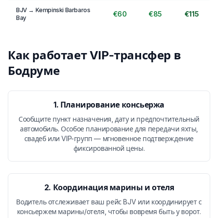
BJV → Kempinski Barbaros
€60
€85
€115
Bay
Как работает VIP-трансфер в
Бодруме
1. Планирование консьержа
Сообщите пункт назначения, дату и предпочтительный
автомобиль. Особое планирование для передачи яхты,
свадеб или VIP-групп — мгновенное подтверждение
фиксированной цены.
2. Координация марины и отеля
Водитель отслеживает ваш рейс BJV или координирует с
консьержем марины/отеля, чтобы вовремя быть у ворот.