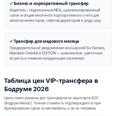
✓
Бизнес и корпоративный трансфер
Водитель с подписанным NDA, шумоизолированный
салон и опция месячного корпоративного счёта для
визитов инвесторов, советов директоров и роуд-шоу.
✓
Трансфер для медового месяца
Предварительное уведомление консьержей Six Senses,
Mandarin Oriental и EDITION — шампанское, цветочная
встреча и плавная координация заселения.
Таблица цен VIP-трансфера в
Бодруме 2026
Цены ниже указаны для трансферов из аэропорта BJV
(Бодрум-Милас). Точная стоимость подтверждается при
бронировании. Цена за автомобиль, а не за человека.