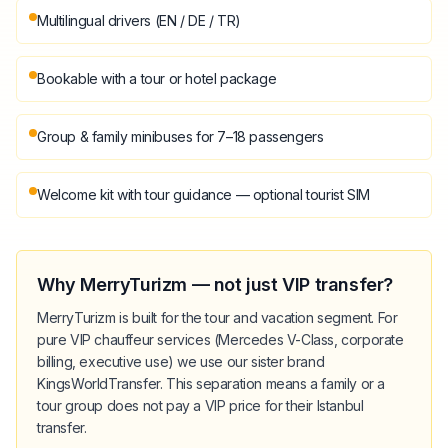
Multilingual drivers (EN / DE / TR)
Bookable with a tour or hotel package
Group & family minibuses for 7–18 passengers
Welcome kit with tour guidance — optional tourist SIM
Why MerryTurizm — not just VIP transfer?
MerryTurizm is built for the tour and vacation segment. For
pure VIP chauffeur services (Mercedes V-Class, corporate
billing, executive use) we use our sister brand
KingsWorldTransfer. This separation means a family or a
tour group does not pay a VIP price for their Istanbul
transfer.