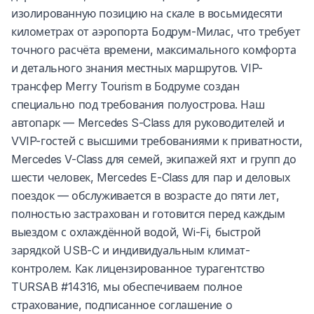
изолированную позицию на скале в восьмидесяти
километрах от аэропорта Бодрум-Милас, что требует
точного расчёта времени, максимального комфорта
и детального знания местных маршрутов. VIP-
трансфер Merry Tourism в Бодруме создан
специально под требования полуострова. Наш
автопарк — Mercedes S-Class для руководителей и
VVIP-гостей с высшими требованиями к приватности,
Mercedes V-Class для семей, экипажей яхт и групп до
шести человек, Mercedes E-Class для пар и деловых
поездок — обслуживается в возрасте до пяти лет,
полностью застрахован и готовится перед каждым
выездом с охлаждённой водой, Wi-Fi, быстрой
зарядкой USB-C и индивидуальным климат-
контролем. Как лицензированное турагентство
TURSAB #14316, мы обеспечиваем полное
страхование, подписанное соглашение о