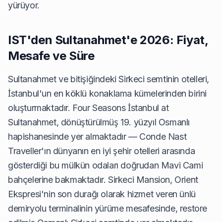
yürüyor.
IST'den Sultanahmet'e 2026: Fiyat,
Mesafe ve Süre
Sultanahmet ve bitişiğindeki Sirkeci semtinin otelleri,
İstanbul'un en köklü konaklama kümelerinden birini
oluşturmaktadır. Four Seasons İstanbul at
Sultanahmet, dönüştürülmüş 19. yüzyıl Osmanlı
hapishanesinde yer almaktadır — Conde Nast
Traveller'ın dünyanın en iyi şehir otelleri arasında
gösterdiği bu mülkün odaları doğrudan Mavi Cami
bahçelerine bakmaktadır. Sirkeci Mansion, Orient
Ekspresi'nin son durağı olarak hizmet veren ünlü
demiryolu terminalinin yürüme mesafesinde, restore