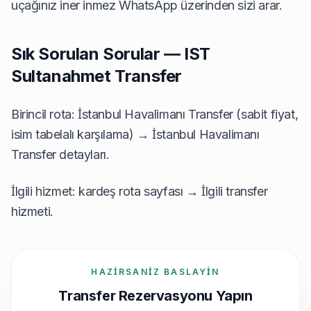
uçağınız iner inmez WhatsApp üzerinden sizi arar.
Sık Sorulan Sorular — IST
Sultanahmet Transfer
Birincil rota: İstanbul Havalimanı Transfer (sabit fiyat,
isim tabelalı karşılama) →
İstanbul Havalimanı
Transfer detayları
.
İlgili hizmet: kardeş rota sayfası →
İlgili transfer
hizmeti
.
HAZIRSANIZ BASLAYIN
Transfer Rezervasyonu Yapın