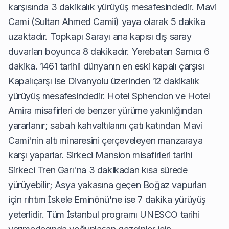
karşısında 3 dakikalık yürüyüş mesafesindedir. Mavi
Cami (Sultan Ahmed Camii) yaya olarak 5 dakika
uzaktadır. Topkapı Sarayı ana kapısı dış saray
duvarları boyunca 8 dakikadır. Yerebatan Sarnıcı 6
dakika. 1461 tarihli dünyanın en eski kapalı çarşısı
Kapalıçarşı ise Divanyolu üzerinden 12 dakikalık
yürüyüş mesafesindedir. Hotel Sphendon ve Hotel
Amira misafirleri de benzer yürüme yakınlığından
yararlanır; sabah kahvaltılarını çatı katından Mavi
Cami'nin altı minaresini çerçeveleyen manzaraya
karşı yaparlar. Sirkeci Mansion misafirleri tarihi
Sirkeci Tren Garı'na 3 dakikadan kısa sürede
yürüyebilir; Asya yakasına geçen Boğaz vapurları
için rıhtım İskele Eminönü'ne ise 7 dakika yürüyüş
yeterlidir. Tüm İstanbul programı UNESCO tarihi