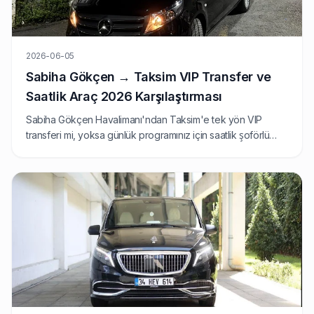
2026-06-05
Sabiha Gökçen → Taksim VIP Transfer ve
Saatlik Araç 2026 Karşılaştırması
Sabiha Gökçen Havalimanı'ndan Taksim'e tek yön VIP
transferi mi, yoksa günlük programınız için saatlik şoförlü
araç mı daha mantıklı? 2026 fiyatları, güzergah süreleri ve
hangi seçeneğin ne zaman kazandığını karşılaştırıyoruz.