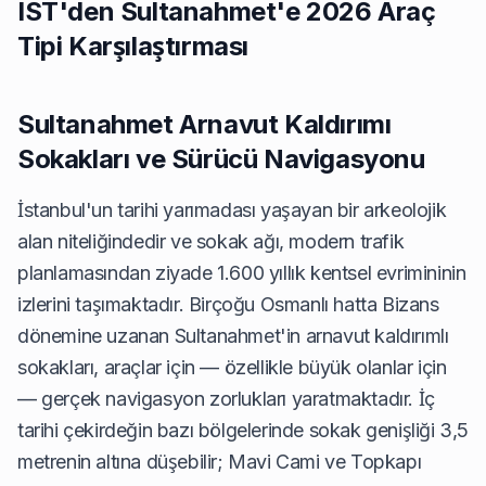
IST'den Sultanahmet'e 2026 Araç
Tipi Karşılaştırması
Sultanahmet Arnavut Kaldırımı
Sokakları ve Sürücü Navigasyonu
İstanbul'un tarihi yarımadası yaşayan bir arkeolojik
alan niteliğindedir ve sokak ağı, modern trafik
planlamasından ziyade 1.600 yıllık kentsel evrimininin
izlerini taşımaktadır. Birçoğu Osmanlı hatta Bizans
dönemine uzanan Sultanahmet'in arnavut kaldırımlı
sokakları, araçlar için — özellikle büyük olanlar için
— gerçek navigasyon zorlukları yaratmaktadır. İç
tarihi çekirdeğin bazı bölgelerinde sokak genişliği 3,5
metrenin altına düşebilir; Mavi Cami ve Topkapı