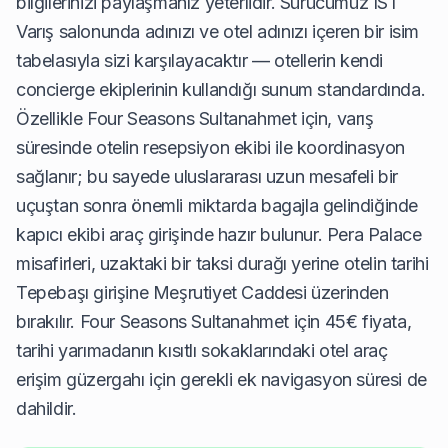
bilgilerinizi paylaşmanız yeterlidir. Sürücümüz IST
Varış salonunda adınızı ve otel adınızı içeren bir isim
tabelasıyla sizi karşılayacaktır — otellerin kendi
concierge ekiplerinin kullandığı sunum standardında.
Özellikle Four Seasons Sultanahmet için, varış
süresinde otelin resepsiyon ekibi ile koordinasyon
sağlanır; bu sayede uluslararası uzun mesafeli bir
uçuştan sonra önemli miktarda bagajla gelindiğinde
kapıcı ekibi araç girişinde hazır bulunur. Pera Palace
misafirleri, uzaktaki bir taksi durağı yerine otelin tarihi
Tepebaşı girişine Meşrutiyet Caddesi üzerinden
bırakılır. Four Seasons Sultanahmet için 45€ fiyata,
tarihi yarımadanın kısıtlı sokaklarındaki otel araç
erişim güzergahı için gerekli ek navigasyon süresi de
dahildir.