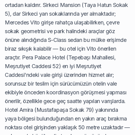
ortadan kaldırır. Sirkeci Mansion (Taya Hatun Sokak
5), dar Sirkeci yan sokaklarında yer almaktadır;
Mercedes Vito girişe rahatça ulaşabilirken, çevre
sokak geometrisi ve park halindeki araçlar göz
önüne alındığında S-Class sedan bu mülke erişimde
biraz sıkışık kalabilir — bu otel için Vito önerilen
araçtır. Pera Palace Hotel (Tepebaşı Mahallesi,
Meşrutiyet Caddesi 52) en iyi Meşrutiyet
Caddesi'ndeki vale girişi üzerinden hizmet alır;
sorunsuz bir teslim için sürücümüzün otelin vale
ekibiyle önceden koordinasyon görüşmesi yapması
önerilir, özellikle gece geç saatte yapılan varışlarda.
Hotel Amira (Mustafapaşa Sokak 79) yakınında
yaya bölgesi bulunduğundan en yakın araç bırakma
noktası otel girişinden yaklaşık 50 metre uzaktadır —