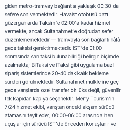
giden metro-tramvay bağlantısı yaklaşık 00:30'da
sefere son vermektedir. Havaist otobüsü bazı
güzergahlarda Taksim'e 02:00'a kadar hizmet
vermekte, ancak Sultanahmet'e doğrudan sefer
düzenlememektedir — tramvayla son bağlantı hâlâ
gece taksisi gerektirmektedir. IST'de 01:00
sonrasında sarı taksi bulunabilirliği belirgin biçimde
azalmakta; BiTaksi ve iTaksi gibi uygulama bazlı
sipariş sistemlerinde 20-40 dakikalık bekleme
süreleri görülmektedir. Sultanahmet mülklerine geç
gece varışlarda özel transfer bir lüks değil, güvenilir
tek kapıdan kapıya seçenektir. Merry Tourism'in
7/24 hizmet ekibi, varıştan önceki akşam sürücü
atamasını teyit eder; 00:00-06:00 arasında inen
uçuşlar için sürücü IST'de önceden konuşlanır ve