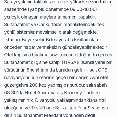
Sarayı yakınındaki birkaç sokak yüksek sezon turizm
saatlerinde (yaz pik döneminde 09:00-18:00)
yerleşik olmayan araçlara tamamen kapalıdır.
Sultanahmet ve Cankurtaran mahallelerindeki tek
yönlü sistemler mevsimsel olarak değişmekte,
İstanbul Büyükşehir Belediyesi bu kısıtlamaları
önceden haber vermeksizin güncelleyebilmektedir.
Otel kapısına bırakma söz konusu olduğunda gerçek
Sultanahmet bilgisine sahip TÜRSAB lisanslı yerel bir
sürücünün önemi tam da buradan gelir — salt GPS
navigasyonunun ötesine geçen bir değer. Aynı otel
güzergahını 200 kez yapmış bir sürücü; salı sabahı
08:30'da Hotel Amira'ya dış Kennedy Caddesi
yaklaşımının iç Divanyolu yaklaşımından daha hızlı
olduğunu ve Tevkifhane Sokak'tan Four Seasons'a
girişin Sultanahmet Meydanı yönünden değil