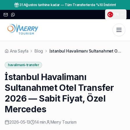
31 Ağustos tarihine kadar
—
Tüm Transferlerde %10 İndirim!
TR
Ana Sayfa
Blog
İstanbul Havalimanı Sultanahmet Otel Transfer 2026 — Sabit Fiyat, Özel Mercedes
havalimani-transfer
İstanbul Havalimanı
Sultanahmet Otel Transfer
2026 — Sabit Fiyat, Özel
Mercedes
2026-05-13
14 min
Merry Tourism