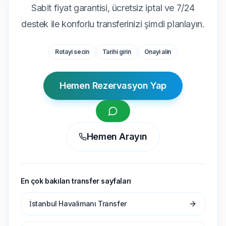
Sabit fiyat garantisi, ücretsiz iptal ve 7/24
destek ile konforlu transferinizi şimdi planlayın.
Rotayi secin
Tarihi girin
Onayi alin
Hemen Rezervasyon Yap
Hemen Arayın
En çok bakılan transfer sayfaları
İstanbul Havalimanı Transfer