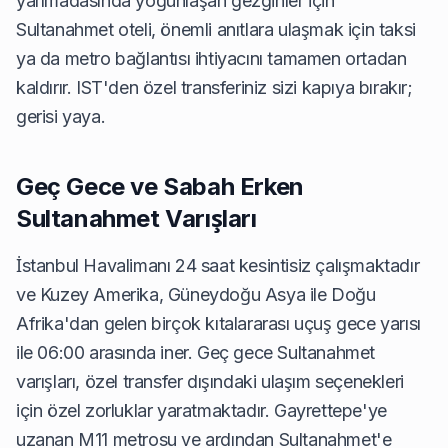
yarımadasında yoğunlaşan gezginler için
Sultanahmet oteli, önemli anıtlara ulaşmak için taksi
ya da metro bağlantısı ihtiyacını tamamen ortadan
kaldırır. IST'den özel transferiniz sizi kapıya bırakır;
gerisi yaya.
Geç Gece ve Sabah Erken
Sultanahmet Varışları
İstanbul Havalimanı 24 saat kesintisiz çalışmaktadır
ve Kuzey Amerika, Güneydoğu Asya ile Doğu
Afrika'dan gelen birçok kıtalararası uçuş gece yarısı
ile 06:00 arasında iner. Geç gece Sultanahmet
varışları, özel transfer dışındaki ulaşım seçenekleri
için özel zorluklar yaratmaktadır. Gayrettepe'ye
uzanan M11 metrosu ve ardından Sultanahmet'e