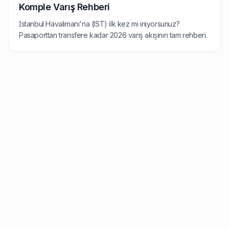
Komple Varış Rehberi
İstanbul Havalimanı'na (IST) ilk kez mi iniyorsunuz?
Pasaporttan transfere kadar 2026 varış akışının tam rehberi.