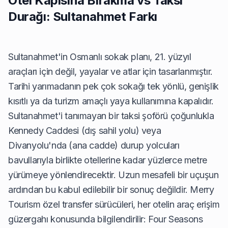
Otel Kapısına Bırakma vs Taksi
Durağı: Sultanahmet Farkı
Sultanahmet'in Osmanlı sokak planı, 21. yüzyıl
araçları için değil, yayalar ve atlar için tasarlanmıştır.
Tarihi yarımadanın pek çok sokağı tek yönlü, genişlik
kısıtlı ya da turizm amaçlı yaya kullanımına kapalıdır.
Sultanahmet'i tanımayan bir taksi şoförü çoğunlukla
Kennedy Caddesi (dış sahil yolu) veya
Divanyolu'nda (ana cadde) durup yolcuları
bavullarıyla birlikte otellerine kadar yüzlerce metre
yürümeye yönlendirecektir. Uzun mesafeli bir uçuşun
ardından bu kabul edilebilir bir sonuç değildir. Merry
Tourism özel transfer sürücüleri, her otelin araç erişim
güzergahı konusunda bilgilendirilir: Four Seasons