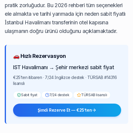
pratik zorluğudur. Bu 2026 rehberi tüm seçenekleri
ele almakta ve tarihi yarımada için neden
sabit fiyatlı
İstanbul Havalimanı transferinin
otel kapısına
ulaşmanın doğru ürünü olduğunu açıklamaktadır.
🚗 Hızlı Rezervasyon
IST Havalimanı → Şehir merkezi sabit fiyat
€25’ten itibaren · 7/24 İngilizce destek · TÜRSAB #14316
lisanslı
Sabit fiyat
7/24 destek
TÜRSAB lisanslı
Şimdi Rezerve Et — €25’ten