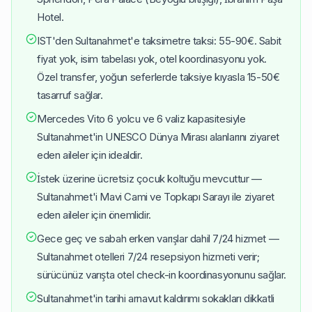
Hotel.
IST'den Sultanahmet'e taksimetre taksi: 55-90€. Sabit
fiyat yok, isim tabelası yok, otel koordinasyonu yok.
Özel transfer, yoğun seferlerde taksiye kıyasla 15-50€
tasarruf sağlar.
Mercedes Vito 6 yolcu ve 6 valiz kapasitesiyle
Sultanahmet'in UNESCO Dünya Mirası alanlarını ziyaret
eden aileler için idealdir.
İstek üzerine ücretsiz çocuk koltuğu mevcuttur —
Sultanahmet'i Mavi Cami ve Topkapı Sarayı ile ziyaret
eden aileler için önemlidir.
Gece geç ve sabah erken varışlar dahil 7/24 hizmet —
Sultanahmet otelleri 7/24 resepsiyon hizmeti verir;
sürücünüz varışta otel check-in koordinasyonunu sağlar.
Sultanahmet'in tarihi arnavut kaldırımı sokakları dikkatli