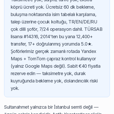
köprü ücreti yok. Ücretsiz 60 dk bekleme,
buluşma noktasında isim tabelalı karşılama,
talep üzerine çocuk koltuğu, TR/EN/DE/RU
çok dilli şoför, 7/24 operasyon dahil. TÜRSAB
lisansı #14316, 2014'ten bu yana 12,400+
transfer, 17+ doğrulanmış yorumda 5.0★.
Şoförlerimiz gerçek zamanlı rotada Yandex
Maps + TomTom çapraz kontrol kullanıyor
(yalnız Google Maps değil). Sabit €40 fiyatla
rezerve edin — taksimetre yok, durak
kuyruğunda bekleme yok, dolandırıcılık riski
yok.
Sultanahmet yalnızca bir İstanbul semti değil —