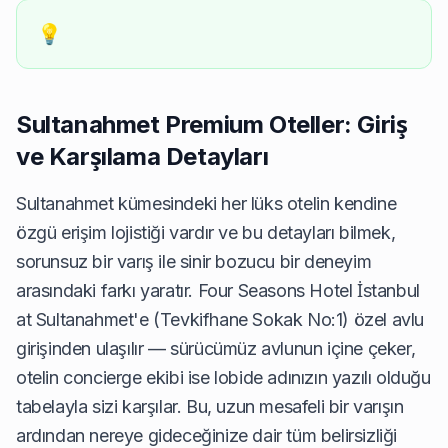
💡
Sultanahmet Premium Oteller: Giriş
ve Karşılama Detayları
Sultanahmet kümesindeki her lüks otelin kendine
özgü erişim lojistiği vardır ve bu detayları bilmek,
sorunsuz bir varış ile sinir bozucu bir deneyim
arasındaki farkı yaratır. Four Seasons Hotel İstanbul
at Sultanahmet'e (Tevkifhane Sokak No:1) özel avlu
girişinden ulaşılır — sürücümüz avlunun içine çeker,
otelin concierge ekibi ise lobide adınızın yazılı olduğu
tabelayla sizi karşılar. Bu, uzun mesafeli bir varışın
ardından nereye gideceğinize dair tüm belirsizliği