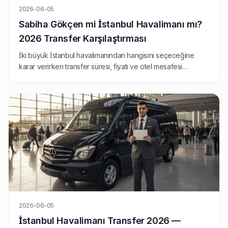
2026-06-05
Sabiha Gökçen mi İstanbul Havalimanı mı?
2026 Transfer Karşılaştırması
İki büyük İstanbul havalimanından hangisini seçeceğine
karar verirken transfer süresi, fiyatı ve otel mesafesi
belirleyici olur. Bu rehber, sabit fiyatlı transfer
perspektifinden SAW ve IST'yi karşılaştırıyor.
2026-06-05
İstanbul Havalimanı Transfer 2026 —