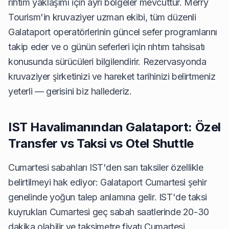
rıhtım yaklaşımı için ayrı bölgeler mevcuttur. Merry
Tourism'in kruvaziyer uzman ekibi, tüm düzenli
Galataport operatörlerinin güncel sefer programlarını
takip eder ve o günün seferleri için rıhtım tahsisatı
konusunda sürücüleri bilgilendirir. Rezervasyonda
kruvaziyer şirketinizi ve hareket tarihinizi belirtmeniz
yeterli — gerisini biz hallederiz.
IST Havalimanından Galataport: Özel
Transfer vs Taksi vs Otel Shuttle
Cumartesi sabahları IST'den sarı taksiler özellikle
belirtilmeyi hak ediyor: Galataport Cumartesi şehir
genelinde yoğun talep anlamına gelir. IST'de taksi
kuyrukları Cumartesi geç sabah saatlerinde 20-30
dakika olabilir ve taksimetre fiyatı Cumartesi