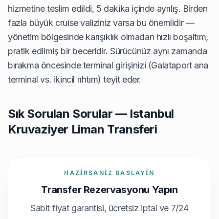
hizmetine teslim edildi, 5 dakika içinde ayrılış. Birden
fazla büyük cruise valiziniz varsa bu önemlidir —
yönetim bölgesinde karışıklık olmadan hızlı boşaltım,
pratik edilmiş bir beceridir. Sürücünüz aynı zamanda
bırakma öncesinde terminal girişinizi (Galataport ana
terminal vs. ikincil rıhtım) teyit eder.
Sık Sorulan Sorular — Istanbul
Kruvaziyer Liman Transferi
HAZIRSANIZ BASLAYIN
Transfer Rezervasyonu Yapın
Sabit fiyat garantisi, ücretsiz iptal ve 7/24