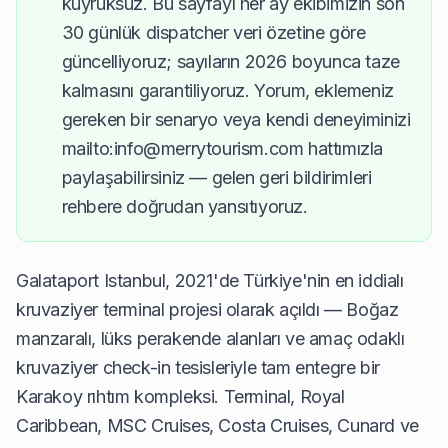
kuyruksuz. Bu sayfayı her ay ekibimizin son
30 günlük dispatcher veri özetine göre
güncelliyoruz; sayıların 2026 boyunca taze
kalmasını garantiliyoruz. Yorum, eklemeniz
gereken bir senaryo veya kendi deneyiminizi
mailto:info@merrytourism.com hattımızla
paylaşabilirsiniz — gelen geri bildirimleri
rehbere doğrudan yansıtıyoruz.
Galataport Istanbul, 2021'de Türkiye'nin en iddialı
kruvaziyer terminal projesi olarak açıldı — Boğaz
manzaralı, lüks perakende alanları ve amaç odaklı
kruvaziyer check-in tesisleriyle tam entegre bir
Karakoy rıhtım kompleksi. Terminal, Royal
Caribbean, MSC Cruises, Costa Cruises, Cunard ve