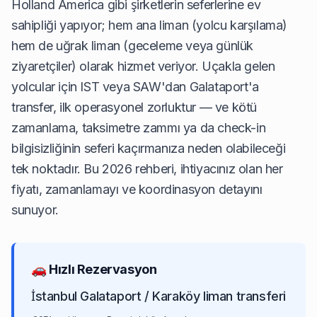
Holland America gibi şirketlerin seferlerine ev
sahipliği yapıyor; hem ana liman (yolcu karşılama)
hem de uğrak liman (geceleme veya günlük
ziyaretçiler) olarak hizmet veriyor. Uçakla gelen
yolcular için IST veya SAW'dan Galataport'a
transfer, ilk operasyonel zorluktur — ve kötü
zamanlama, taksimetre zammı ya da check-in
bilgisizliğinin seferi kaçırmanıza neden olabileceği
tek noktadır. Bu 2026 rehberi, ihtiyacınız olan her
fiyatı, zamanlamayı ve koordinasyon detayını
sunuyor.
🚗 Hızlı Rezervasyon
İstanbul Galataport / Karaköy liman transferi