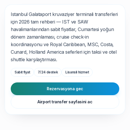
Istanbul Galataport kruvaziyer terminali transferleri
için 2026 tam rehberi — IST ve SAW
havalimanlarından sabit fiyatlar, Cumartesi yoğun
dönem zamanlaması, cruise check-in
koordinasyonu ve Royal Caribbean, MSC, Costa,
Cunard, Holland America seferleri için taksi ve otel
shuttle karşılaştırması.
Sabit fiyat
7/24 destek
Lisansli hizmet
Rezervasyona gec
Airport transfer sayfasini ac