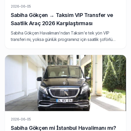
2026-06-05
Sabiha Gökçen → Taksim VIP Transfer ve
Saatlik Araç 2026 Karşılaştırması
Sabiha Gökçen Havalimanı'ndan Taksim'e tek yön VIP
transferi mi, yoksa günlük programınız için saatlik şoförlü
araç mı daha mantıklı? 2026 fiyatları, güzergah süreleri ve
hangi seçeneğin ne zaman kazandığını karşılaştırıyoruz.
2026-06-05
Sabiha Gökçen mi İstanbul Havalimanı mı?