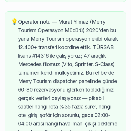
💡
Operatör notu — Murat Yılmaz (Merry
Tourism Operasyon Müdürü) 2020'den bu
yana Merry Tourism operasyon ekibi olarak
12.400+ transferi koordine ettik. TÜRSAB
lisans #14316 ile çalışıyoruz; 47 araçlık
Mercedes filomuz (Vito, Sprinter, S-Class)
tamamen kendi mülkiyetimiz. Bu rehberde
Merry Tourism dispatcher panelinde günde
60-80 rezervasyonu işlerken topladığımız
gerçek verileri paylaşıyoruz — pikabil
saatler hangi rota %35 fazla sürer, hangi
otel girişi şoför için sorunlu, gece 02:00-
04:00 arası hangi havalimanı çıkışı bekleme