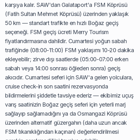
karşıya kalır. SAW'dan Galataport'a FSM Köprüsü
(Fatih Sultan Mehmet Köprüsü) üzerinden yaklaşık
50 km — standart trafikte en hızlı Boğaz geçiş
seçeneği. FSM geçiş ücreti Merry Tourism
fiyatlandırmasına dahildir. Cumartesi yoğun sabah
trafiğinde (08:00-11:00) FSM yaklaşımı 10-20 dakika
ekleyebilir; zirve dışı saatlerde (05:00-07:00 erken
sabah veya 14:00 sonrası öğleden sonra) geçiş
akıcıdır. Cumartesi seferi için SAW'a gelen yolculara,
cruise check-in son saatini rezervasyonda
bildirmelerini şiddetle tavsiye ederiz — ekibimiz uçuş
varış saatinizin Boğaz geçiş seferi için yeterli marj
sağlayıp sağlamadığını ya da Osmangazi Köprüsü
üzerinden alternatif güzergahın (daha uzun ancak
FSM tıkanıklığından kaçınan) değerlendirilmesi