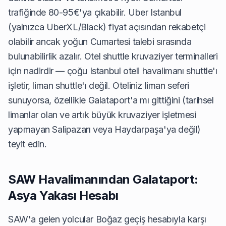
trafiğinde 80-95€'ya çıkabilir. Uber Istanbul
(yalnızca UberXL/Black) fiyat açısından rekabetçi
olabilir ancak yoğun Cumartesi talebi sırasında
bulunabilirlik azalır. Otel shuttle kruvaziyer terminalleri
için nadirdir — çoğu Istanbul oteli havalimanı shuttle'ı
işletir, liman shuttle'ı değil. Oteliniz liman seferi
sunuyorsa, özellikle Galataport'a mı gittiğini (tarihsel
limanlar olan ve artık büyük kruvaziyer işletmesi
yapmayan Salipazarı veya Haydarpaşa'ya değil)
teyit edin.
SAW Havalimanından Galataport:
Asya Yakası Hesabı
SAW'a gelen yolcular Boğaz geçiş hesabıyla karşı