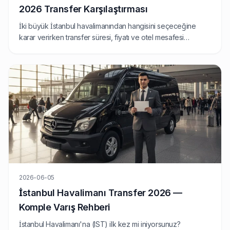
2026 Transfer Karşılaştırması
İki büyük İstanbul havalimanından hangisini seçeceğine
karar verirken transfer süresi, fiyatı ve otel mesafesi
belirleyici olur. Bu rehber, sabit fiyatlı transfer
perspektifinden SAW ve IST'yi karşılaştırıyor.
2026-06-05
İstanbul Havalimanı Transfer 2026 —
Komple Varış Rehberi
İstanbul Havalimanı'na (IST) ilk kez mi iniyorsunuz?