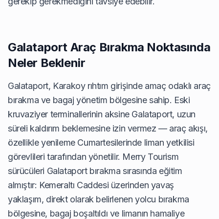
gerekip gerekmediğini tavsiye edebilir.
Galataport Araç Bırakma Noktasında
Neler Beklenir
Galataport, Karakoy rıhtım girişinde amaç odaklı araç
bırakma ve bagaj yönetim bölgesine sahip. Eski
kruvaziyer terminallerinin aksine Galataport, uzun
süreli kaldırım beklemesine izin vermez — araç akışı,
özellikle yenileme Cumartesilerinde liman yetkilisi
görevlileri tarafından yönetilir. Merry Tourism
sürücüleri Galataport bırakma sırasında eğitim
almıştır: Kemeraltı Caddesi üzerinden yavaş
yaklaşım, direkt olarak belirlenen yolcu bırakma
bölgesine, bagaj boşaltıldı ve limanın hamaliye