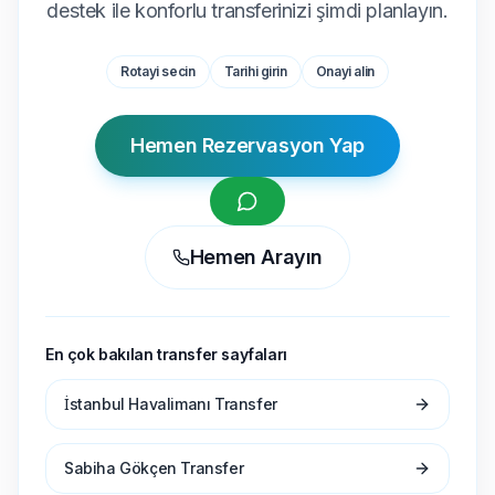
destek ile konforlu transferinizi şimdi planlayın.
Rotayi secin
Tarihi girin
Onayi alin
Hemen Rezervasyon Yap
Hemen Arayın
En çok bakılan transfer sayfaları
İstanbul Havalimanı Transfer
Sabiha Gökçen Transfer