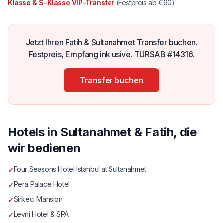
Klasse & S-Klasse VIP-Transfer
(Festpreis ab €60).
Jetzt Ihren Fatih & Sultanahmet Transfer buchen.
Festpreis, Empfang inklusive. TÜRSAB #14316.
Transfer buchen
Hotels in Sultanahmet & Fatih, die
wir bedienen
Four Seasons Hotel Istanbul at Sultanahmet
✓
Pera Palace Hotel
✓
Sirkeci Mansion
✓
Levni Hotel & SPA
✓