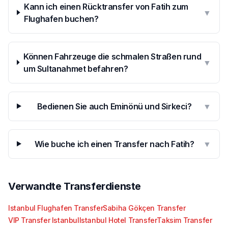
Kann ich einen Rücktransfer von Fatih zum
▼
Flughafen buchen?
Können Fahrzeuge die schmalen Straßen rund
▼
um Sultanahmet befahren?
Bedienen Sie auch Eminönü und Sirkeci?
▼
Wie buche ich einen Transfer nach Fatih?
▼
Verwandte Transferdienste
Istanbul Flughafen Transfer
Sabiha Gökçen Transfer
VIP Transfer Istanbul
Istanbul Hotel Transfer
Taksim Transfer