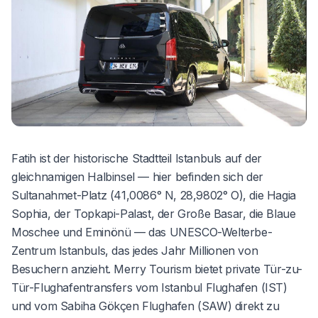
Fatih ist der historische Stadtteil Istanbuls auf der
gleichnamigen Halbinsel — hier befinden sich der
Sultanahmet-Platz (41,0086° N, 28,9802° O), die Hagia
Sophia, der Topkapi-Palast, der Große Basar, die Blaue
Moschee und Eminönü — das UNESCO-Welterbe-
Zentrum Istanbuls, das jedes Jahr Millionen von
Besuchern anzieht. Merry Tourism bietet private Tür-zu-
Tür-Flughafentransfers vom Istanbul Flughafen (IST)
und vom Sabiha Gökçen Flughafen (SAW) direkt zu