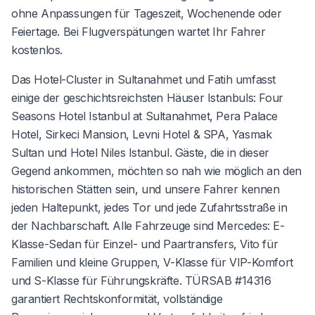
ohne Anpassungen für Tageszeit, Wochenende oder
Feiertage. Bei Flugverspätungen wartet Ihr Fahrer
kostenlos.
Das Hotel-Cluster in Sultanahmet und Fatih umfasst
einige der geschichtsreichsten Häuser Istanbuls: Four
Seasons Hotel Istanbul at Sultanahmet, Pera Palace
Hotel, Sirkeci Mansion, Levni Hotel & SPA, Yasmak
Sultan und Hotel Niles Istanbul. Gäste, die in dieser
Gegend ankommen, möchten so nah wie möglich an den
historischen Stätten sein, und unsere Fahrer kennen
jeden Haltepunkt, jedes Tor und jede Zufahrtsstraße in
der Nachbarschaft. Alle Fahrzeuge sind Mercedes: E-
Klasse-Sedan für Einzel- und Paartransfers, Vito für
Familien und kleine Gruppen, V-Klasse für VIP-Komfort
und S-Klasse für Führungskräfte. TÜRSAB #14316
garantiert Rechtskonformität, vollständige