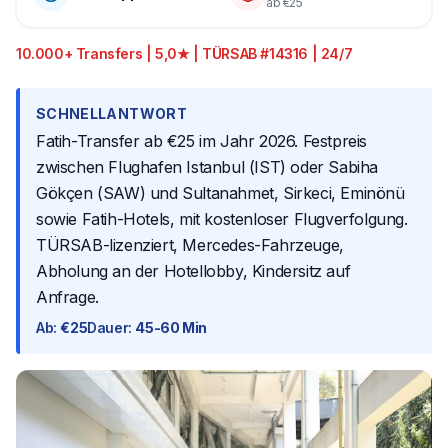
ab €25
10.000+ Transfers | 5,0★ | TÜRSAB #14316 | 24/7
SCHNELLANTWORT
Fatih-Transfer ab €25 im Jahr 2026. Festpreis
zwischen Flughafen Istanbul (IST) oder Sabiha
Gökçen (SAW) und Sultanahmet, Sirkeci, Eminönü
sowie Fatih-Hotels, mit kostenloser Flugverfolgung.
TÜRSAB-lizenziert, Mercedes-Fahrzeuge,
Abholung an der Hotellobby, Kindersitz auf
Anfrage.
Ab
:
€25
Dauer
:
45-60 Min