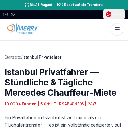
Bis 31. August
—
10% Rabatt auf alle Transfers!
TR
Startseite
/
Istanbul Privatfahrer
Istanbul Privatfahrer —
Stündliche & Tägliche
Mercedes Chauffeur-Miete
10.000+ Fahrten | 5,0★ | TÜRSAB #14316 | 24/7
Ein Privatfahrer in Istanbul ist weit mehr als ein
Flughafentransfer — es ist ein vollständig dedizierter, auf