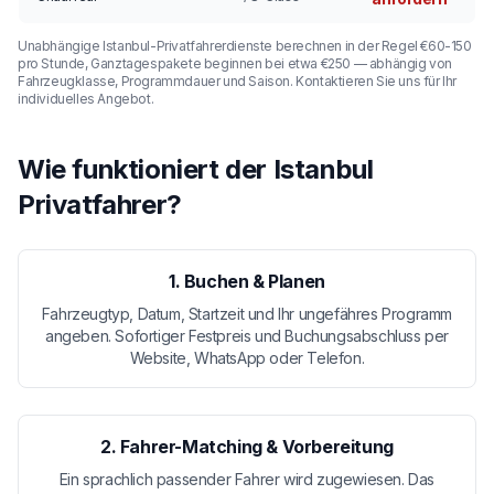
Unabhängige Istanbul-Privatfahrerdienste berechnen in der Regel €60-150
pro Stunde, Ganztagespakete beginnen bei etwa €250 — abhängig von
Fahrzeugklasse, Programmdauer und Saison. Kontaktieren Sie uns für Ihr
individuelles Angebot.
Wie funktioniert der Istanbul
Privatfahrer?
1. Buchen & Planen
Fahrzeugtyp, Datum, Startzeit und Ihr ungefähres Programm
angeben. Sofortiger Festpreis und Buchungsabschluss per
Website, WhatsApp oder Telefon.
2. Fahrer-Matching & Vorbereitung
Ein sprachlich passender Fahrer wird zugewiesen. Das