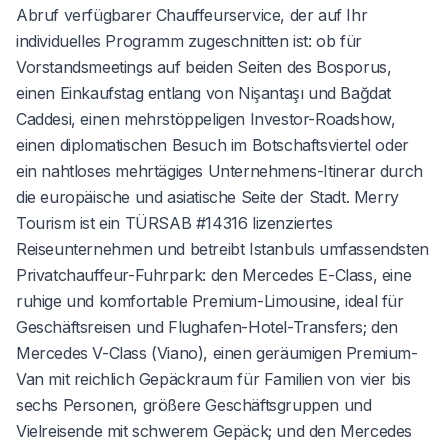
Abruf verfügbarer Chauffeurservice, der auf Ihr
individuelles Programm zugeschnitten ist: ob für
Vorstandsmeetings auf beiden Seiten des Bosporus,
einen Einkaufstag entlang von Nişantaşı und Bağdat
Caddesi, einen mehrstöppeligen Investor-Roadshow,
einen diplomatischen Besuch im Botschaftsviertel oder
ein nahtloses mehrtägiges Unternehmens-Itinerar durch
die europäische und asiatische Seite der Stadt. Merry
Tourism ist ein TÜRSAB #14316 lizenziertes
Reiseunternehmen und betreibt Istanbuls umfassendsten
Privatchauffeur-Fuhrpark: den Mercedes E-Class, eine
ruhige und komfortable Premium-Limousine, ideal für
Geschäftsreisen und Flughafen-Hotel-Transfers; den
Mercedes V-Class (Viano), einen geräumigen Premium-
Van mit reichlich Gepäckraum für Familien von vier bis
sechs Personen, größere Geschäftsgruppen und
Vielreisende mit schwerem Gepäck; und den Mercedes