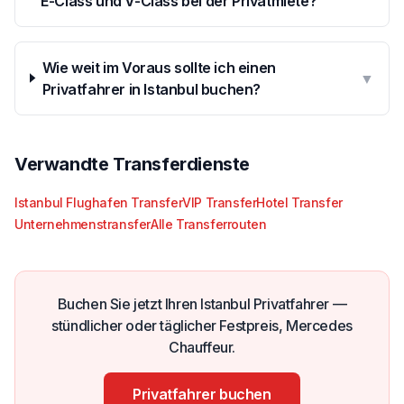
E-Class und V-Class bei der Privatmiete?
Wie weit im Voraus sollte ich einen
▼
Privatfahrer in Istanbul buchen?
Verwandte Transferdienste
Istanbul Flughafen Transfer
VIP Transfer
Hotel Transfer
Unternehmenstransfer
Alle Transferrouten
Buchen Sie jetzt Ihren Istanbul Privatfahrer —
stündlicher oder täglicher Festpreis, Mercedes
Chauffeur.
Privatfahrer buchen