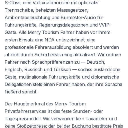
S-Class, eine Volluxuslimousine mit optionaler
Trennscheibe, beheizten Massagesitzen,
Ambientebeleuchtung und Burmester-Audio für
Führungskräfte, Regierungsdelegationen und VVIP-
Gäste. Alle Merry Tourism Fahrer haben vor ihrem
ersten Einsatz eine NDA unterzeichnet, eine
professionelle Fahrerausbildung absolviert und werden
jährlich durch Sicherheitstraining aktualisiert. Wir ordnen
Fahrer nach Sprachpräferenzen zu — Deutsch,
Englisch, Russisch und Türkisch — sodass ausländische
Gäste, multinationale Führungskräfte und diplomatische
Delegationen stets einen Fahrer haben, der ihre Sprache
fließend spricht.
Das Hauptmerkmal des Merry Tourism
Privatfahrerservices ist das feste Stunden- oder
Tagespreismodell. Wir verwenden kein Taxameter und
keine Stoßzeitpreise; der bei der Buchung bestätigte Preis