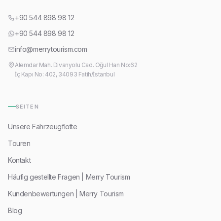
+90 544 898 98 12
+90 544 898 98 12
info@merrytourism.com
Alemdar Mah. Divanyolu Cad. Oğul Han No:62
İç Kapı No: 402, 34093 Fatih/İstanbul
SEITEN
Unsere Fahrzeugflotte
Touren
Kontakt
Häufig gestellte Fragen | Merry Tourism
Kundenbewertungen | Merry Tourism
Blog