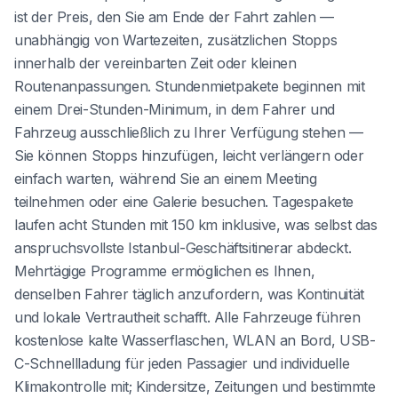
ist der Preis, den Sie am Ende der Fahrt zahlen —
unabhängig von Wartezeiten, zusätzlichen Stopps
innerhalb der vereinbarten Zeit oder kleinen
Routenanpassungen. Stundenmietpakete beginnen mit
einem Drei-Stunden-Minimum, in dem Fahrer und
Fahrzeug ausschließlich zu Ihrer Verfügung stehen —
Sie können Stopps hinzufügen, leicht verlängern oder
einfach warten, während Sie an einem Meeting
teilnehmen oder eine Galerie besuchen. Tagespakete
laufen acht Stunden mit 150 km inklusive, was selbst das
anspruchsvollste Istanbul-Geschäftsitinerar abdeckt.
Mehrtägige Programme ermöglichen es Ihnen,
denselben Fahrer täglich anzufordern, was Kontinuität
und lokale Vertrautheit schafft. Alle Fahrzeuge führen
kostenlose kalte Wasserflaschen, WLAN an Bord, USB-
C-Schnellladung für jeden Passagier und individuelle
Klimakontrolle mit; Kindersitze, Zeitungen und bestimmte