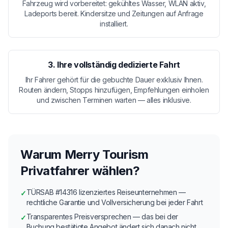
Fahrzeug wird vorbereitet: gekühltes Wasser, WLAN aktiv,
Ladeports bereit. Kindersitze und Zeitungen auf Anfrage
installiert.
3. Ihre vollständig dedizierte Fahrt
Ihr Fahrer gehört für die gebuchte Dauer exklusiv Ihnen.
Routen ändern, Stopps hinzufügen, Empfehlungen einholen
und zwischen Terminen warten — alles inklusive.
Warum Merry Tourism
Privatfahrer wählen?
TÜRSAB #14316 lizenziertes Reiseunternehmen —
✓
rechtliche Garantie und Vollversicherung bei jeder Fahrt
Transparentes Preisversprechen — das bei der
✓
Buchung bestätigte Angebot ändert sich danach nicht,