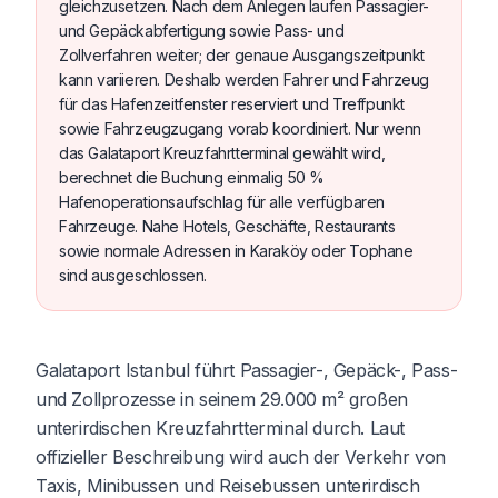
gleichzusetzen. Nach dem Anlegen laufen Passagier-
und Gepäckabfertigung sowie Pass- und
Zollverfahren weiter; der genaue Ausgangszeitpunkt
kann variieren. Deshalb werden Fahrer und Fahrzeug
für das Hafenzeitfenster reserviert und Treffpunkt
sowie Fahrzeugzugang vorab koordiniert. Nur wenn
das Galataport Kreuzfahrtterminal gewählt wird,
berechnet die Buchung einmalig 50 %
Hafenoperationsaufschlag für alle verfügbaren
Fahrzeuge. Nahe Hotels, Geschäfte, Restaurants
sowie normale Adressen in Karaköy oder Tophane
sind ausgeschlossen.
Galataport Istanbul führt Passagier-, Gepäck-, Pass-
und Zollprozesse in seinem 29.000 m² großen
unterirdischen Kreuzfahrtterminal durch. Laut
offizieller Beschreibung wird auch der Verkehr von
Taxis, Minibussen und Reisebussen unterirdisch