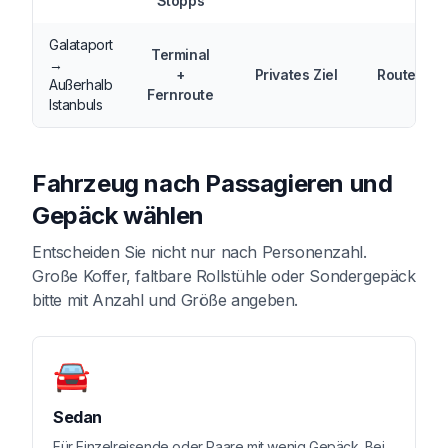
Stopps
Galataport
Terminal
→
+
Privates Ziel
Routenan
Außerhalb
Fernroute
Istanbuls
Fahrzeug nach Passagieren und
Gepäck wählen
Entscheiden Sie nicht nur nach Personenzahl.
Große Koffer, faltbare Rollstühle oder Sondergepäck
bitte mit Anzahl und Größe angeben.
🚘
Sedan
Für Einzelreisende oder Paare mit wenig Gepäck. Bei