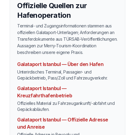
Offizielle Quellen zur
Hafenoperation
Terminal- und Zugangsinformationen stammen aus
offiziellen Galataport-Unterlagen; Anforderungen an
Transferdokumente aus TÜRSAB-Veröffentlichungen.
Aussagen zur Merry-Tourism-Koordination
beschreiben unsere eigene Praxis.
Galataport Istanbul — Über den Hafen
Unterirdisches Terminal, Passagier- und
Gepäckbetrieb, Pass/Zoll und Fahrzeugverkehr.
Galataport Istanbul —
Kreuzfahrthafenbetrieb
Offizielles Material zu Fahrzeugankunft/-abfahrt und
Gepäckabläufen.
Galataport Istanbul — Offizielle Adresse
und Anreise
Offizielle Adresse in Beyoglu und