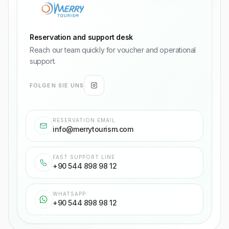
Reservation and support desk
Reach our team quickly for voucher and operational
support.
FOLGEN SIE UNS
RESERVATION EMAIL
info@merrytourism.com
FAST SUPPORT LINE
+90 544 898 98 12
WHATSAPP
+90 544 898 98 12