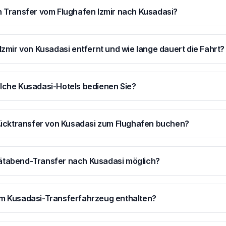
n Transfer vom Flughafen Izmir nach Kusadasi?
 Izmir von Kusadasi entfernt und wie lange dauert die Fahrt?
lche Kusadasi-Hotels bedienen Sie?
Rücktransfer von Kusadasi zum Flughafen buchen?
pätabend-Transfer nach Kusadasi möglich?
im Kusadasi-Transferfahrzeug enthalten?