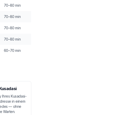
70–80 min
70–80 min
70–80 min
70–80 min
60–70 min
 Kusadasi
y Ihres Kusadasi-
Adresse in einem
cedes — ohne
e Warten.