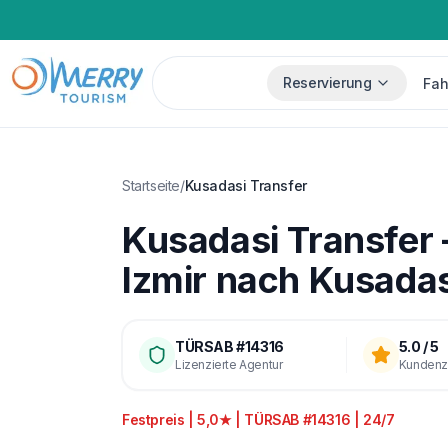
Reservierung
Fah
Startseite
/
Kusadasi Transfer
Kusadasi Transfer 
Izmir nach Kusadas
TÜRSAB #14316
5.0 / 5
Lizenzierte Agentur
Kundenzu
Festpreis | 5,0★ | TÜRSAB #14316 | 24/7