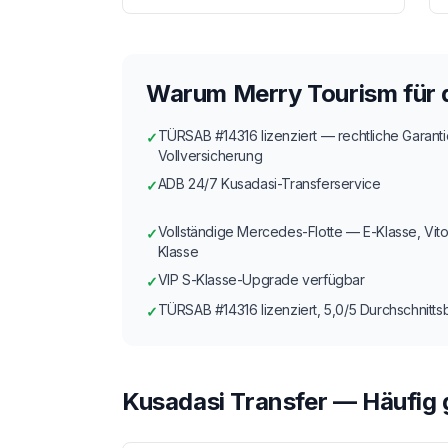
Warum Merry Tourism für 
TÜRSAB #14316 lizenziert — rechtliche Garant
✓
Vollversicherung
ADB 24/7 Kusadasi-Transferservice
✓
Vollständige Mercedes-Flotte — E-Klasse, Vito
✓
Klasse
VIP S-Klasse-Upgrade verfügbar
✓
TÜRSAB #14316 lizenziert, 5,0/5 Durchschnitt
✓
Kusadasi Transfer — Häufig 