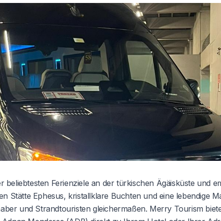
er beliebtesten Ferienziele an der türkischen Ägäisküste und e
en Stätte Ephesus, kristallklare Buchten und eine lebendige 
haber und Strandtouristen gleichermaßen. Merry Tourism biete