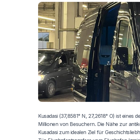
Kusadasi (37,8581° N, 27,2618° O) ist eines d
Millionen von Besuchern. Die Nähe zur antik
Kusadasi zum idealen Ziel für Geschichtslieb