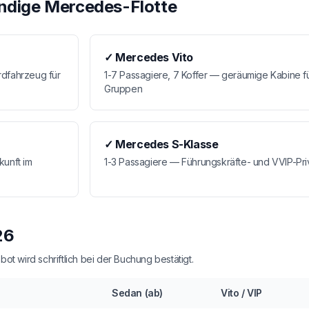
ndige Mercedes-Flotte
✓
Mercedes Vito
rdfahrzeug für
1-7 Passagiere, 7 Koffer — geräumige Kabine fü
Gruppen
✓
Mercedes S-Klasse
kunft im
1-3 Passagiere — Führungskräfte- und VVIP-Priv
26
t wird schriftlich bei der Buchung bestätigt.
Sedan (ab)
Vito / VIP