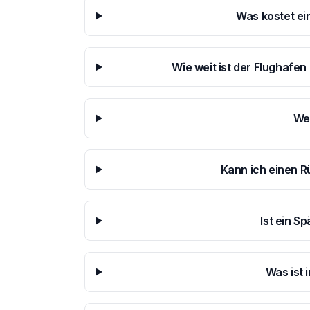
Was kostet ei
Wie weit ist der Flughafen
We
Kann ich einen 
Ist ein S
Was ist 