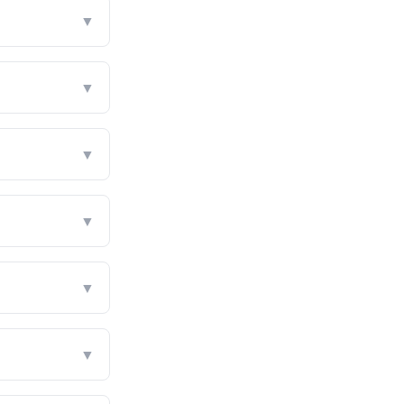
▼
▼
▼
▼
▼
▼