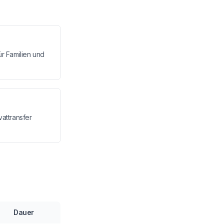
r Familien und
attransfer
Dauer