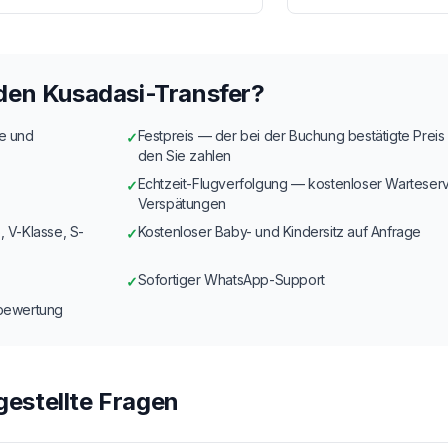
den Kusadasi-Transfer?
ie und
Festpreis — der bei der Buchung bestätigte Preis i
✓
den Sie zahlen
Echtzeit-Flugverfolgung — kostenloser Warteserv
✓
Verspätungen
, V-Klasse, S-
Kostenloser Baby- und Kindersitz auf Anfrage
✓
Sofortiger WhatsApp-Support
✓
sbewertung
gestellte Fragen