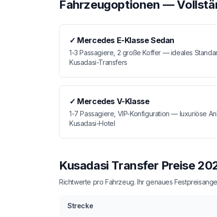
Fahrzeugoptionen — Vollstä
✓
Mercedes E-Klasse Sedan
1-3 Passagiere, 2 große Koffer — ideales Standa
Kusadasi-Transfers
✓
Mercedes V-Klasse
1-7 Passagiere, VIP-Konfiguration — luxuriöse An
Kusadasi-Hotel
Kusadasi Transfer Preise 20
Richtwerte pro Fahrzeug. Ihr genaues Festpreisangebo
Strecke