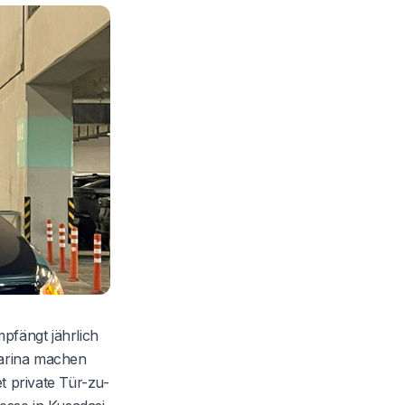
mpfängt jährlich
Marina machen
t private Tür-zu-