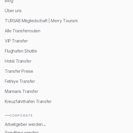
Blog
Über uns
TURSAB Mitgliedschaft | Merry Tourism
Alle Transferrouten
VIP Transfer
Flughafen Shuttle
Hotel Transfer
Transfer Preise
Fethiye Transfer
Marmaris Transfer
Kreuzfahrthafen Transfer
CORPORATE
Arbeitgeber werden
→
Spediteur werden
→