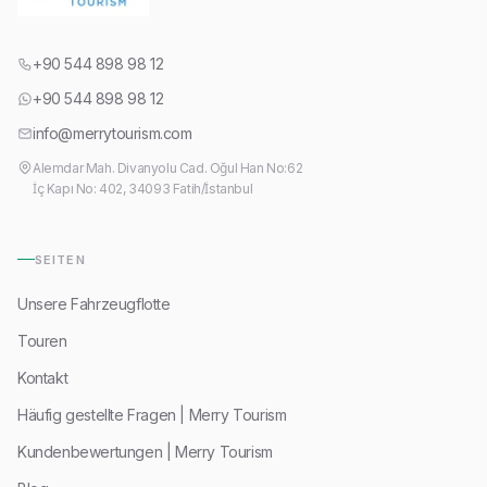
+90 544 898 98 12
+90 544 898 98 12
info@merrytourism.com
Alemdar Mah. Divanyolu Cad. Oğul Han No:62
İç Kapı No: 402, 34093 Fatih/İstanbul
SEITEN
Unsere Fahrzeugflotte
Touren
Kontakt
Häufig gestellte Fragen | Merry Tourism
Kundenbewertungen | Merry Tourism