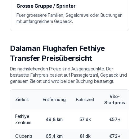
Grosse Gruppe / Sprinter
Fuer groessere Familien, Segelcrews oder Buchungen
mit umfangreichem Gepaeck.
Dalaman Flughafen Fethiye
Transfer Preisübersicht
Die nachstehenden Preise sind Ausgangspunkte. Der
bestaetite Fahrpreis basiert auf Passagierzahl, Gepaeck und
genauem Zielort und wird bei der Buchung bestaetigt.
Vito-
Zielort
Entfernung
Fahrtzeit
Startpreis
Fethiye
49,8 km
57 dk
€57+
Zentrum
Ölüdeniz
65,4 km
81 dk
€72+