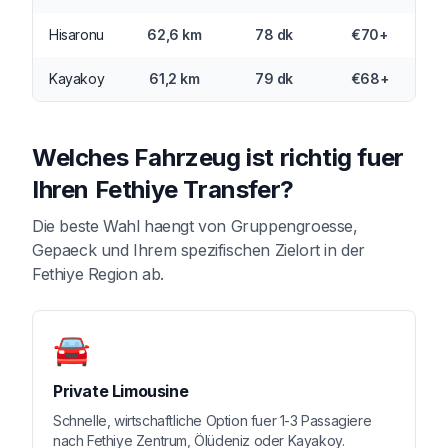
Hisaronu
62,6 km
78 dk
€70+
Kayakoy
61,2 km
79 dk
€68+
Welches Fahrzeug ist richtig fuer
Ihren Fethiye Transfer?
Die beste Wahl haengt von Gruppengroesse,
Gepaeck und Ihrem spezifischen Zielort in der
Fethiye Region ab.
🚘
Private Limousine
Schnelle, wirtschaftliche Option fuer 1-3 Passagiere
nach Fethiye Zentrum, Ölüdeniz oder Kayakoy.