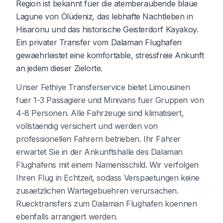
Region ist bekannt fuer die atemberaubende blaue
Lagune von Ölüdeniz, das lebhafte Nachtleben in
Hisaronu und das historische Geisterdorf Kayakoy.
Ein privater Transfer vom Dalaman Flughafen
gewaehrleistet eine komfortable, stressfreie Ankunft
an jedem dieser Zielorte.
Unser Fethiye Transferservice bietet Limousinen
fuer 1-3 Passagiere und Minivans fuer Gruppen von
4-8 Personen. Alle Fahrzeuge sind klimatisiert,
vollstaendig versichert und werden von
professionellen Fahrern betrieben. Ihr Fahrer
erwartet Sie in der Ankunftshalle des Dalaman
Flughafens mit einem Namensschild. Wir verfolgen
Ihren Flug in Echtzeit, sodass Verspaetungen keine
zusaetzlichen Wartegebuehren verursachen.
Ruecktransfers zum Dalaman Flughafen koennen
ebenfalls arrangiert werden.