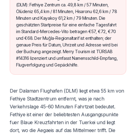
(DLM): Fethiye Zentrum ca. 49,8 km / 57 Minuten,
Ölüdeniz 65,4 km / 81 Minuten, Hisaronu 62,6 km / 78
Minuten und Kayakoy 61,2 km / 79 Minuten. Die
geschätzten Startpreise für eine einfache Tagesfahrt
im Standard-Mercedes-Vito betragen €57, €72, €70
und €68. Der Muğla-Regionaltarif ist enthalten; der
genaue Preis für Datum, Uhrzeit und Adresse wird bei
der Buchung angezeigt. Merry Tourism ist TÜRSAB
#14316 lizenziert und umfasst Namensschild-Empfang,
Flugverfolgung und Gepäckhilfe.
Der Dalaman Flughafen (DLM) liegt etwa 55 km von
Fethiye Stadtzentrum entfernt, was je nach
Verkehrslage 45-60 Minuten Fahrtzeit bedeutet.
Fethiye ist einer der beliebtesten Ausgangspunkte
fuer Blaue Kreuzfahrten in der Tuerkei und liegt
dort, wo die Aegaeis auf das Mittelmeer trifft. Die