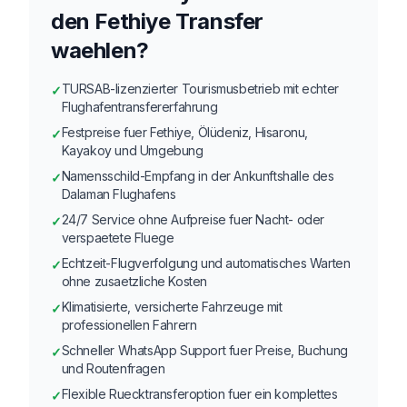
den Fethiye Transfer
waehlen?
TURSAB-lizenzierter Tourismusbetrieb mit echter
✓
Flughafentransfererfahrung
Festpreise fuer Fethiye, Ölüdeniz, Hisaronu,
✓
Kayakoy und Umgebung
Namensschild-Empfang in der Ankunftshalle des
✓
Dalaman Flughafens
24/7 Service ohne Aufpreise fuer Nacht- oder
✓
verspaetete Fluege
Echtzeit-Flugverfolgung und automatisches Warten
✓
ohne zusaetzliche Kosten
Klimatisierte, versicherte Fahrzeuge mit
✓
professionellen Fahrern
Schneller WhatsApp Support fuer Preise, Buchung
✓
und Routenfragen
Flexible Ruecktransferoption fuer ein komplettes
✓