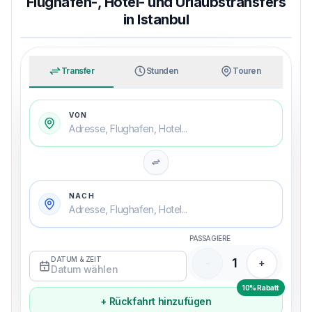
Flughafen-, Hotel- und Urlaubstransfers
in Istanbul
MIT MERRY UNTERWEGS
Entspannt vom Flughafen zum Hotel
Transfer
Stunden
Touren
VON
Adresse, Flughafen, Hotel...
NACH
Adresse, Flughafen, Hotel...
PASSAGIERE
DATUM & ZEIT
1
-
+
Datum wählen
10% Rabatt
+ Rückfahrt hinzufügen