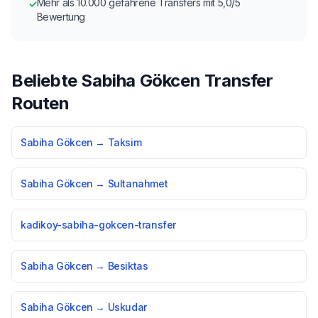
Mehr als 10.000 gefahrene Transfers mit 5,0/5
✓
Bewertung
Beliebte Sabiha Gökcen Transfer
Routen
Sabiha Gökcen → Taksim
Sabiha Gökcen → Sultanahmet
kadikoy-sabiha-gokcen-transfer
Sabiha Gökcen → Besiktas
Sabiha Gökcen → Uskudar