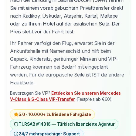
Sie mit einem vorab gebuchten Privattransfer direkt
nach Kadikoy, Uskudar, Ataşehir, Kartal, Maltepe
oder zu Ihrem Hotel auf der asiatischen Seite. Der
Preis steht vor der Fahrt fest.
Ihr Fahrer verfolgt den Flug, erwartet Sie in der
Ankunftshalle mit Namensschild und hilft beim
Gepäck. Kindersitz, geräumiger Minivan und VIP-
Fahrzeug koennen bei Bedarf mit eingeplant
werden. Für die europäische Seite ist IST die andere
Hauptseite.
Bevorzugen Sie VIP?
Entdecken Sie unseren Mercedes
V-Class & S-Class VIP-Transfer
(Festpreis ab €60).
5.0 ·
10.000+ zufriedene Fahrgäste
TÜRSAB #14316 — Türkisch lizenzierte Agentur
24/7 mehrsprachiger Support