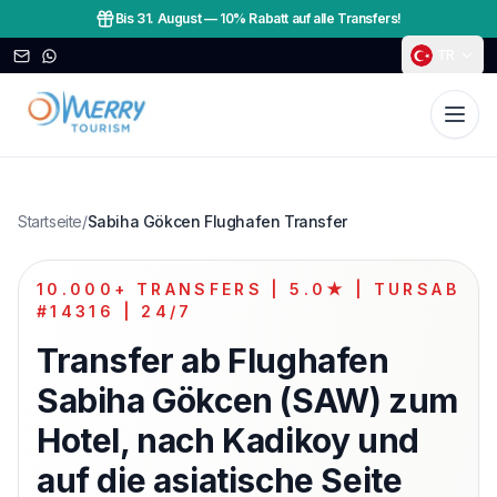
Bis 31. August
—
10% Rabatt auf alle Transfers!
TR
Startseite
/
Sabiha Gökcen Flughafen Transfer
10.000+ TRANSFERS | 5.0★ | TURSAB
#14316 | 24/7
Transfer ab Flughafen
Sabiha Gökcen (SAW) zum
Hotel, nach Kadikoy und
auf die asiatische Seite