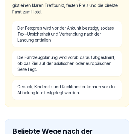
gibt einen klaren Treffpunkt, festen Preis und die direkte
Fahrt zum Hotel.
Der Festpreis wird vor der Ankunft bestätigt, sodass
Taxi-Unsicherheit und Verhandlung nach der
Landung entfallen.
Die Fahrzeugplanung wird vorab darauf abgestimmt,
ob das Ziel auf der asiatischen oder europäischen
Seite liegt.
Gepäck, Kindersitz und Rücktransfer können vor der
Abholung klar festgelegt werden.
Beliebte Wege nach der