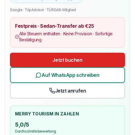
Google · TripAdvisor · TÜRSAB-Mitglied
Festpreis · Sedan-Transfer ab €25
Alle Steuern enthalten · Keine Provision · Sofortige
Bestätigung
Jetzt buchen
Auf WhatsApp schreiben
Jetzt anrufen
MERRY TOURISM IN ZAHLEN
5,0/5
Durchschnittsbewertung