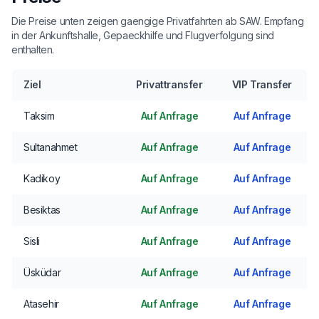
Die Preise unten zeigen gaengige Privatfahrten ab SAW. Empfang
in der Ankunftshalle, Gepaeckhilfe und Flugverfolgung sind
enthalten.
Ziel
Privattransfer
VIP Transfer
Taksim
Auf Anfrage
Auf Anfrage
Sultanahmet
Auf Anfrage
Auf Anfrage
Kadikoy
Auf Anfrage
Auf Anfrage
Besiktas
Auf Anfrage
Auf Anfrage
Sisli
Auf Anfrage
Auf Anfrage
Üsküdar
Auf Anfrage
Auf Anfrage
Atasehir
Auf Anfrage
Auf Anfrage