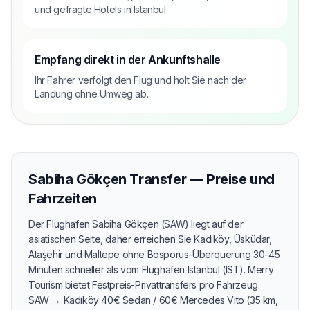
und gefragte Hotels in Istanbul.
Empfang direkt in der Ankunftshalle
Ihr Fahrer verfolgt den Flug und holt Sie nach der
Landung ohne Umweg ab.
Sabiha Gökçen Transfer — Preise und
Fahrzeiten
Der Flughafen Sabiha Gökçen (SAW) liegt auf der
asiatischen Seite, daher erreichen Sie Kadıköy, Üsküdar,
Ataşehir und Maltepe ohne Bosporus-Überquerung 30-45
Minuten schneller als vom Flughafen Istanbul (IST). Merry
Tourism bietet Festpreis-Privattransfers pro Fahrzeug:
SAW → Kadıköy 40€ Sedan / 60€ Mercedes Vito (35 km,