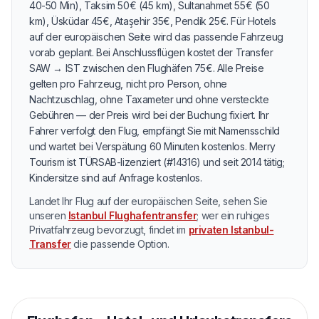
40-50 Min), Taksim 50€ (45 km), Sultanahmet 55€ (50
km), Üsküdar 45€, Ataşehir 35€, Pendik 25€. Für Hotels
auf der europäischen Seite wird das passende Fahrzeug
vorab geplant. Bei Anschlussflügen kostet der Transfer
SAW → IST zwischen den Flughäfen 75€. Alle Preise
gelten pro Fahrzeug, nicht pro Person, ohne
Nachtzuschlag, ohne Taxameter und ohne versteckte
Gebühren — der Preis wird bei der Buchung fixiert. Ihr
Fahrer verfolgt den Flug, empfängt Sie mit Namensschild
und wartet bei Verspätung 60 Minuten kostenlos. Merry
Tourism ist TÜRSAB-lizenziert (#14316) und seit 2014 tätig;
Kindersitze sind auf Anfrage kostenlos.
Landet Ihr Flug auf der europäischen Seite, sehen Sie
unseren
Istanbul Flughafentransfer
; wer ein ruhiges
Privatfahrzeug bevorzugt, findet im
privaten Istanbul-
Transfer
die passende Option.