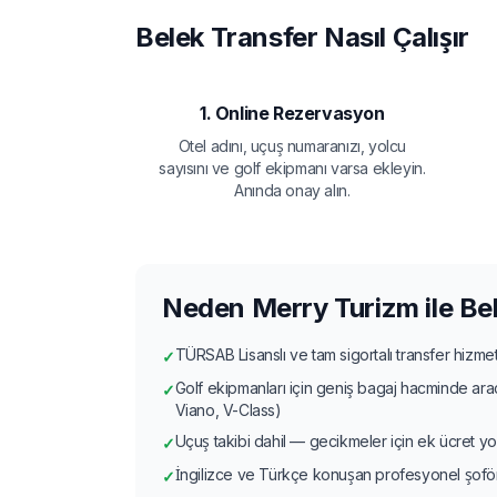
Belek Transfer Nasıl Çalışır
1. Online Rezervasyon
Otel adını, uçuş numaranızı, yolcu
sayısını ve golf ekipmanı varsa ekleyin.
Anında onay alın.
Neden Merry Turizm ile Bel
TÜRSAB Lisanslı ve tam sigortalı transfer hizmet
✓
Golf ekipmanları için geniş bagaj hacminde ar
✓
Viano, V-Class)
Uçuş takibi dahil — gecikmeler için ek ücret yo
✓
İngilizce ve Türkçe konuşan profesyonel şofö
✓