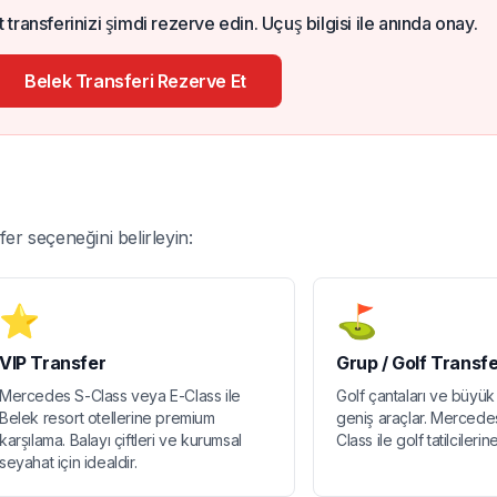
 transferinizi şimdi rezerve edin. Uçuş bilgisi ile anında onay.
Belek Transferi Rezerve Et
r seçeneğini belirleyin:
⭐
⛳
VIP Transfer
Grup / Golf Transfe
Mercedes S-Class veya E-Class ile
Golf çantaları ve büyük 
Belek resort otellerine premium
geniş araçlar. Mercede
karşılama. Balayı çiftleri ve kurumsal
Class ile golf tatilcilerin
seyahat için idealdir.