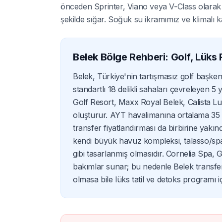
önceden Sprinter, Viano veya V-Class olarak a
şekilde sığar. Soğuk su ikramımız ve klimalı k
Belek Bölge Rehberi: Golf, Lüks
Belek, Türkiye'nin tartışmasız golf başken
standartlı 18 delikli sahaları çevreleyen 
Golf Resort, Maxx Royal Belek, Calista 
oluşturur. AYT havalimanına ortalama 35
transfer fiyatlandırması da birbirine yakın
kendi büyük havuz kompleksi, talasso/spa 
gibi tasarlanmış olmasıdır. Cornelia Spa,
bakımlar sunar; bu nedenle Belek transfe
olmasa bile lüks tatil ve detoks programı iç