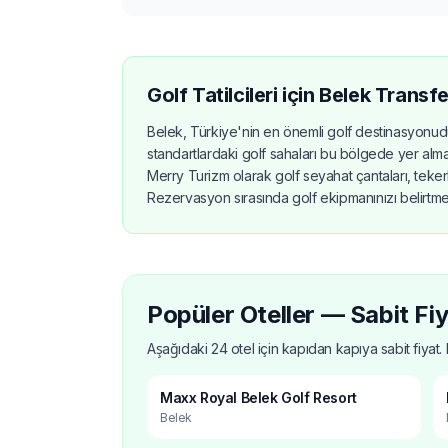
Golf Tatilcileri için Belek Transf
Belek, Türkiye'nin en önemli golf destinasyonudu
standartlardaki golf sahaları bu bölgede yer almakt
Merry Turizm olarak golf seyahat çantaları, tekerl
Rezervasyon sırasında golf ekipmanınızı belirtmeni
Popüler Oteller — Sabit Fiy
Aşağıdaki 24 otel için kapıdan kapıya sabit fiyat. 
Maxx Royal Belek Golf Resort
Belek