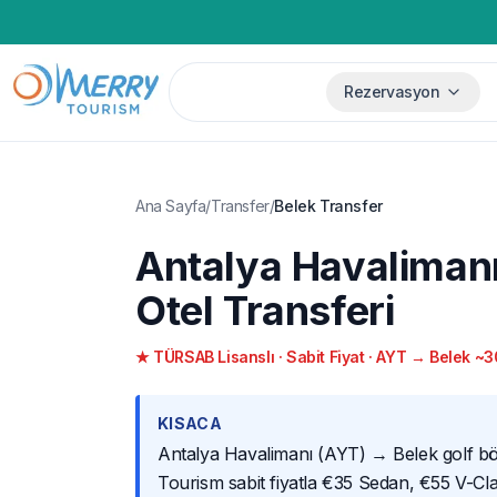
Rezervasyon
Ana Sayfa
/
Transfer
/
Belek Transfer
Antalya Havalimanı
Otel Transferi
★ TÜRSAB Lisanslı · Sabit Fiyat · AYT → Belek ~3
KISACA
Antalya Havalimanı (AYT) → Belek golf bö
Tourism sabit fiyatla €35 Sedan, €55 V-Cla