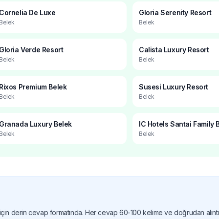
Cornelia De Luxe
Gloria Serenity Resort
Belek
Belek
Gloria Verde Resort
Calista Luxury Resort
Belek
Belek
Rixos Premium Belek
Susesi Luxury Resort
Belek
Belek
Granada Luxury Belek
IC Hotels Santai Family 
Belek
Belek
) için derin cevap formatında. Her cevap 60-100 kelime ve doğrudan alıntıla