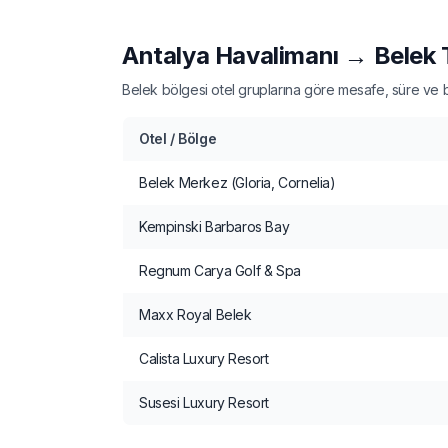
Antalya Havalimanı → Belek T
Belek bölgesi otel gruplarına göre mesafe, süre ve baş
Otel / Bölge
Belek Merkez (Gloria, Cornelia)
Kempinski Barbaros Bay
Regnum Carya Golf & Spa
Maxx Royal Belek
Calista Luxury Resort
Susesi Luxury Resort