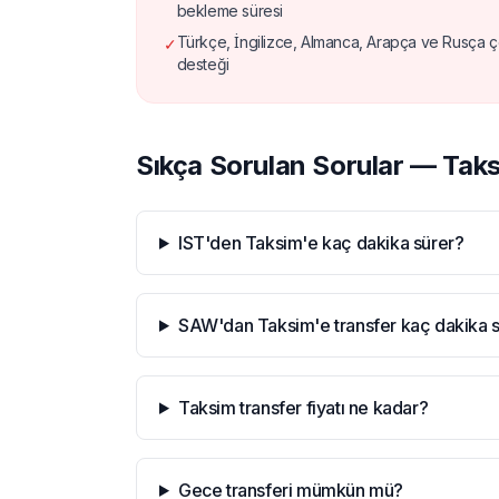
bekleme süresi
Türkçe, İngilizce, Almanca, Arapça ve Rusça çok
✓
desteği
Sıkça Sorulan Sorular — Tak
IST'den Taksim'e kaç dakika sürer?
SAW'dan Taksim'e transfer kaç dakika 
Taksim transfer fiyatı ne kadar?
Gece transferi mümkün mü?