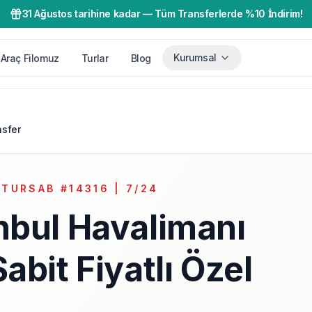
31 Ağustos tarihine kadar
—
Tüm Transferlerde %10 İndirim!
Kurumsal
Araç Filomuz
Turlar
Blog
nsfer
 TURSAB #14316 | 7/24
nbul Havalimanı
abit Fiyatlı Özel