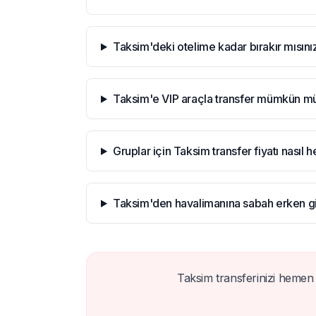
Taksim'deki otelime kadar bırakır mısını
Taksim'e VIP araçla transfer mümkün m
Gruplar için Taksim transfer fiyatı nasıl 
Taksim'den havalimanına sabah erken gid
Taksim transferinizi hemen 