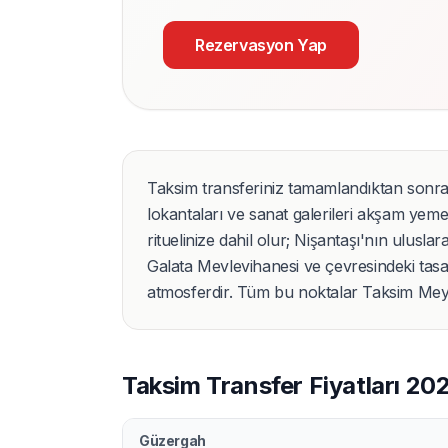
Rezervasyon Yap
Taksim transferiniz tamamlandıktan sonra ç
lokantaları ve sanat galerileri akşam yemeğ
rituelinize dahil olur; Nişantaşı'nın ulusl
Galata Mevlevihanesi ve çevresindeki tasar
atmosferdir. Tüm bu noktalar Taksim Mey
Taksim Transfer Fiyatları 20
Güzergah