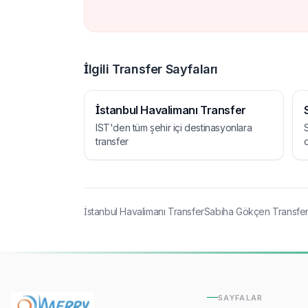
İlgili Transfer Sayfaları
İstanbul Havalimanı Transfer
IST'den tüm şehir içi destinasyonlara
transfer
İstanbul Havalimanı Transfer
Sabiha Gökçen Transfe
SAYFALAR