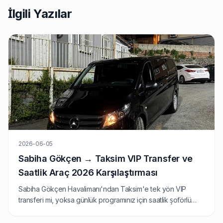
İlgili Yazılar
2026-06-05
Sabiha Gökçen → Taksim VIP Transfer ve
Saatlik Araç 2026 Karşılaştırması
Sabiha Gökçen Havalimanı'ndan Taksim'e tek yön VIP
transferi mi, yoksa günlük programınız için saatlik şoförlü
araç mı daha mantıklı? 2026 fiyatları, güzergah süreleri ve
hangi seçeneğin ne zaman kazandığını karşılaştırıyoruz.