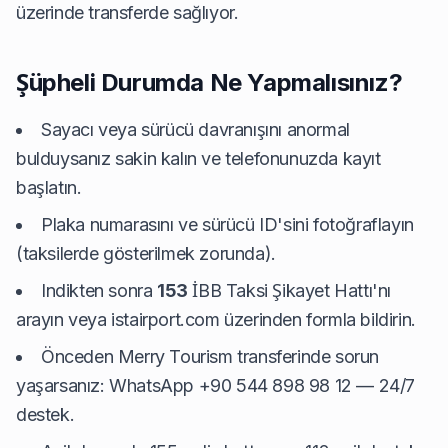
üzerinde transferde sağlıyor.
Şüpheli Durumda Ne Yapmalısınız?
Sayacı veya sürücü davranışını anormal
bulduysanız sakin kalın ve telefonunuzda kayıt
başlatın.
Plaka numarasını ve sürücü ID'sini fotoğraflayın
(taksilerde gösterilmek zorunda).
Indikten sonra
153
İBB Taksi Şikayet Hattı'nı
arayın veya istairport.com üzerinden formla bildirin.
Önceden Merry Tourism transferinde sorun
yaşarsanız: WhatsApp +90 544 898 98 12 — 24/7
destek.