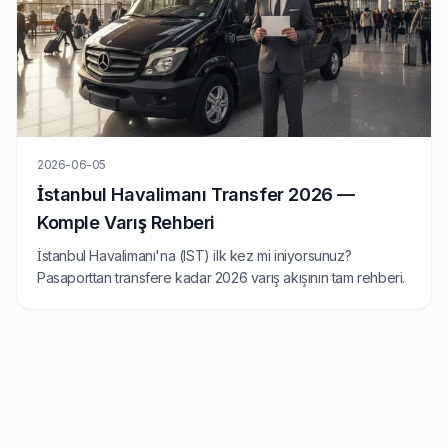
2026-06-05
İstanbul Havalimanı Transfer 2026 —
Komple Varış Rehberi
İstanbul Havalimanı'na (IST) ilk kez mi iniyorsunuz?
Pasaporttan transfere kadar 2026 varış akışının tam rehberi.