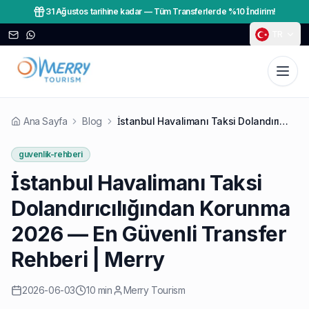
31 Ağustos tarihine kadar
—
Tüm Transferlerde %10 İndirim!
TR
Ana Sayfa
Blog
İstanbul Havalimanı Taksi Dolandırıcılığından Korunma 2026 — En Güvenli Transfer Rehberi | Merry
guvenlik-rehberi
İstanbul Havalimanı Taksi
Dolandırıcılığından Korunma
2026 — En Güvenli Transfer
Rehberi | Merry
2026-06-03
10 min
Merry Tourism