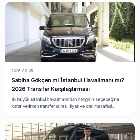
2026-06-05
Sabiha Gökçen mi İstanbul Havalimanı mı?
2026 Transfer Karşılaştırması
İki büyük İstanbul havalimanından hangisini seçeceğine
karar verirken transfer süresi, fiyatı ve otel mesafesi
belirleyici olur. Bu rehber, sabit fiyatlı transfer
perspektifinden SAW ve IST'yi karşılaştırıyor.