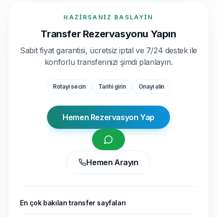
HAZIRSANIZ BASLAYIN
Transfer Rezervasyonu Yapın
Sabit fiyat garantisi, ücretsiz iptal ve 7/24 destek ile
konforlu transferinizi şimdi planlayın.
Rotayi secin
Tarihi girin
Onayi alin
Hemen Rezervasyon Yap
Hemen Arayın
En çok bakılan transfer sayfaları