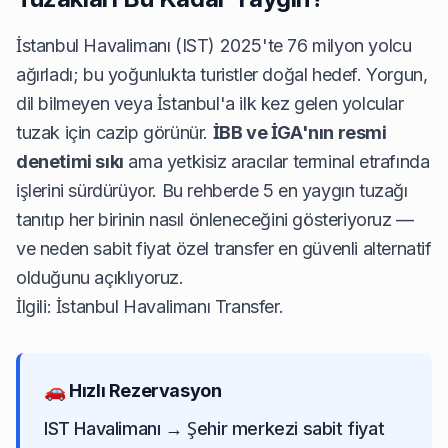
İstanbul Havalimanı (IST) 2025'te 76 milyon yolcu
ağırladı; bu yoğunlukta turistler doğal hedef. Yorgun,
dil bilmeyen veya İstanbul'a ilk kez gelen yolcular
tuzak için cazip görünür.
İBB ve İGA'nın resmi
denetimi sıkı
ama yetkisiz aracılar terminal etrafında
işlerini sürdürüyor. Bu rehberde 5 en yaygın tuzağı
tanıtıp her birinin nasıl önleneceğini gösteriyoruz —
ve neden sabit fiyat özel transfer en güvenli alternatif
olduğunu açıklıyoruz.
İlgili:
İstanbul Havalimanı Transfer
.
🚗 Hızlı Rezervasyon
IST Havalimanı → Şehir merkezi sabit fiyat