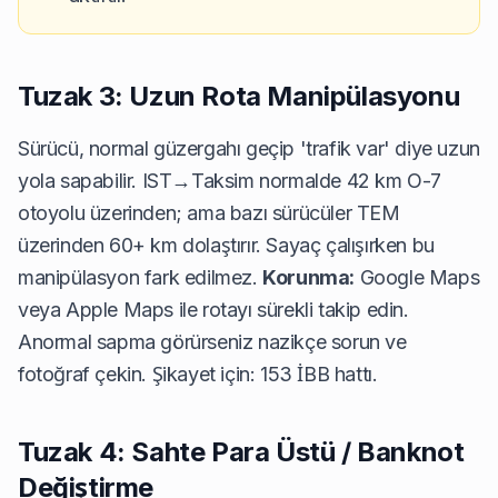
Tuzak 3: Uzun Rota Manipülasyonu
Sürücü, normal güzergahı geçip 'trafik var' diye uzun
yola sapabilir. IST→Taksim normalde 42 km O-7
otoyolu üzerinden; ama bazı sürücüler TEM
üzerinden 60+ km dolaştırır. Sayaç çalışırken bu
manipülasyon fark edilmez.
Korunma:
Google Maps
veya Apple Maps ile rotayı sürekli takip edin.
Anormal sapma görürseniz nazikçe sorun ve
fotoğraf çekin. Şikayet için: 153 İBB hattı.
Tuzak 4: Sahte Para Üstü / Banknot
Değiştirme