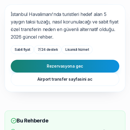
İstanbul Havalimanı'nda turistleri hedef alan 5
yaygın taksi tuzağı, nasıl korunulacağı ve sabit fiyat
özel transferin neden en güvenli alternatif olduğu.
2026 güncel rehber.
Sabit fiyat
7/24 destek
Lisansli hizmet
Rezervasyona gec
Airport transfer sayfasini ac
Bu Rehberde