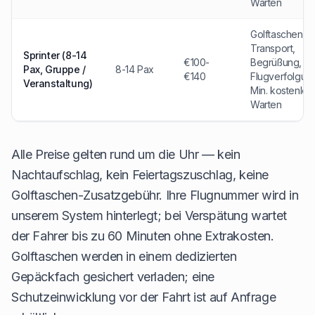
Warten
Golftaschen-
Transport,
Sprinter (8-14
€100-
Begrüßung,
Pax, Gruppe /
8-14 Pax
€140
Flugverfolgun
Veranstaltung)
Min. kostenlos
Warten
Alle Preise gelten rund um die Uhr — kein
Nachtaufschlag, kein Feiertagszuschlag, keine
Golftaschen-Zusatzgebühr. Ihre Flugnummer wird in
unserem System hinterlegt; bei Verspätung wartet
der Fahrer bis zu 60 Minuten ohne Extrakosten.
Golftaschen werden in einem dedizierten
Gepäckfach gesichert verladen; eine
Schutzeinwicklung vor der Fahrt ist auf Anfrage