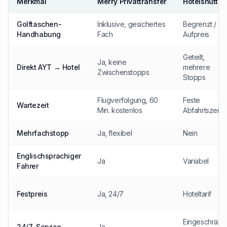
Merkmal
Merry Privattransfer
Hotelshuttle
Golftaschen-
Inklusive, gesichertes
Begrenzt /
Handhabung
Fach
Aufpreis
Geteilt,
Ja, keine
Direkt AYT → Hotel
mehrere
Zwischenstopps
Stopps
Flugverfolgung, 60
Feste
Wartezeit
Min. kostenlos
Abfahrtszeit
Mehrfachstopp
Ja, flexibel
Nein
Englischsprachiger
Ja
Variabel
Fahrer
Festpreis
Ja, 24/7
Hoteltarif
Eingeschränk
24/7-Service
Ja