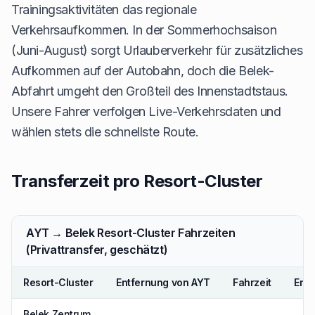
Trainingsaktivitäten das regionale
Verkehrsaufkommen. In der Sommerhochsaison
(Juni-August) sorgt Urlauberverkehr für zusätzliches
Aufkommen auf der Autobahn, doch die Belek-
Abfahrt umgeht den Großteil des Innenstadtstaus.
Unsere Fahrer verfolgen Live-Verkehrsdaten und
wählen stets die schnellste Route.
Transferzeit pro Resort-Cluster
AYT → Belek Resort-Cluster Fahrzeiten
(Privattransfer, geschätzt)
Resort-Cluster
Entfernung von AYT
Fahrzeit
Emp
Belek Zentrum