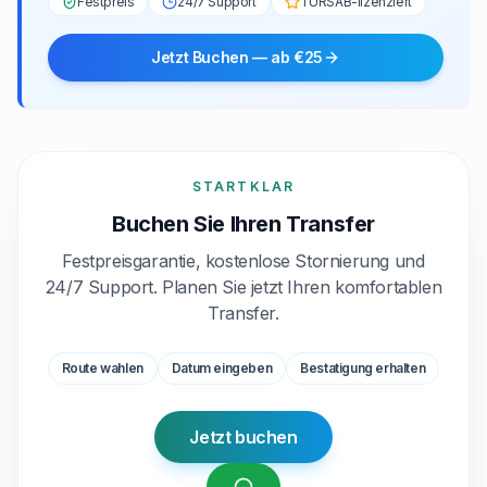
Festpreis
24/7 Support
TÜRSAB-lizenziert
Jetzt Buchen — ab €25
STARTKLAR
Buchen Sie Ihren Transfer
Festpreisgarantie, kostenlose Stornierung und
24/7 Support. Planen Sie jetzt Ihren komfortablen
Transfer.
Route wahlen
Datum eingeben
Bestatigung erhalten
Jetzt buchen