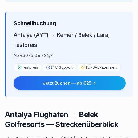
Schnellbuchung
Antalya (AYT) → Kemer / Belek / Lara,
Festpreis
Ab €30 · 5,0★ · 24/7
Festpreis
24/7 Support
TÜRSAB-lizenziert
Jetzt Buchen — ab €25
Antalya Flughafen → Belek
Golfresorts — Streckenüberblick