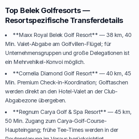
Top Belek Golfresorts —
Resortspezifische Transferdetails
**Maxx Royal Belek Golf Resort** — 38 km, 40
Min. Valet-Abgabe am Golfvillen-Flügel; für
Unternehmensgruppen und große Delegationen ist
ein Mehrvehikel-Konvoi möglich.
**Cornelia Diamond Golf Resort** — 40 km, 45
Min. Premium Check-in-Koordination; Golftaschen
werden direkt an den Hotel-Valet an der Club-
Abgabezone übergeben.
**Regnum Carya Golf & Spa Resort** — 45 km,
50 Min. Zugang zum Carya-Golf-Course-
Haupteingang; frühe Tee-Times werden in der
Routenplanung im Voraus berücksichtigt.