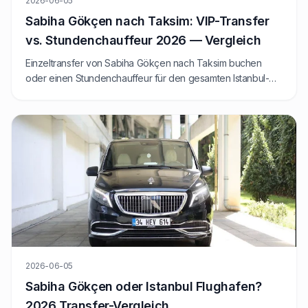
2026-06-05
Sabiha Gökçen nach Taksim: VIP-Transfer
vs. Stundenchauffeur 2026 — Vergleich
Einzeltransfer von Sabiha Gökçen nach Taksim buchen
oder einen Stundenchauffeur für den gesamten Istanbul-
Tag engagieren? Wir vergleichen 2026 Preise, Fahrzeiten
und wann welche Option gewinnt.
2026-06-05
Sabiha Gökçen oder Istanbul Flughafen?
2026 Transfer-Vergleich