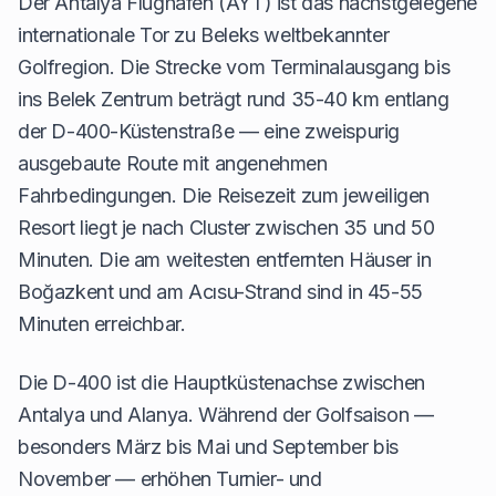
Der Antalya Flughafen (AYT) ist das nächstgelegene
internationale Tor zu Beleks weltbekannter
Golfregion. Die Strecke vom Terminalausgang bis
ins Belek Zentrum beträgt rund 35-40 km entlang
der D-400-Küstenstraße — eine zweispurig
ausgebaute Route mit angenehmen
Fahrbedingungen. Die Reisezeit zum jeweiligen
Resort liegt je nach Cluster zwischen 35 und 50
Minuten. Die am weitesten entfernten Häuser in
Boğazkent und am Acısu-Strand sind in 45-55
Minuten erreichbar.
Die D-400 ist die Hauptküstenachse zwischen
Antalya und Alanya. Während der Golfsaison —
besonders März bis Mai und September bis
November — erhöhen Turnier- und