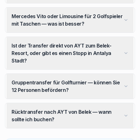
Mercedes Vito oder Limousine für 2 Golfspieler
mit Taschen — was ist besser?
Ist der Transfer direkt von AYT zum Belek-
Resort, oder gibt es einen Stopp in Antalya
Stadt?
Gruppentransfer für Golfturnier — können Sie
12 Personen befördern?
Rücktransfer nach AYT von Belek — wann
sollte ich buchen?
Wie lange dauert der Transfer vom Antalya Flughafe