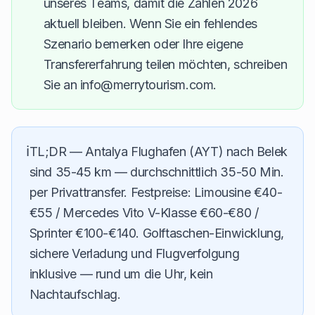
unseres Teams, damit die Zahlen 2026
aktuell bleiben. Wenn Sie ein fehlendes
Szenario bemerken oder Ihre eigene
Transfererfahrung teilen möchten, schreiben
Sie an info@merrytourism.com.
ℹ️
TL;DR — Antalya Flughafen (AYT) nach Belek
sind 35-45 km — durchschnittlich 35-50 Min.
per Privattransfer. Festpreise: Limousine €40-
€55 / Mercedes Vito V-Klasse €60-€80 /
Sprinter €100-€140. Golftaschen-Einwicklung,
sichere Verladung und Flugverfolgung
inklusive — rund um die Uhr, kein
Nachtaufschlag.