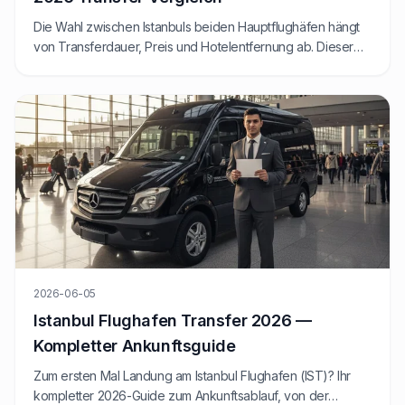
Die Wahl zwischen Istanbuls beiden Hauptflughäfen hängt
von Transferdauer, Preis und Hotelentfernung ab. Dieser
Leitfaden vergleicht SAW und IST aus Sicht des Festpreis-
Privattransfers.
2026-06-05
Istanbul Flughafen Transfer 2026 —
Kompletter Ankunftsguide
Zum ersten Mal Landung am Istanbul Flughafen (IST)? Ihr
kompletter 2026-Guide zum Ankunftsablauf, von der