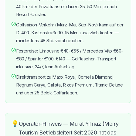
40 km; der Privattransfer dauert 35-50 Min. je nach
Resort-Cluster.
Golfsaison-Verkehr (März-Mai, Sep-Nov) kann auf der
D-400-Küstenstraße 10-15 Min. zusätzlich kosten —
mindestens 48 Std. vorab buchen.
Festpreise: Limousine €40-€55 / Mercedes Vito €60-
€80 / Sprinter €100-€140 — Golftaschen-Transport
inklusive, 24/7, kein Aufschlag.
Direkttransport zu Maxx Royal, Cornelia Diamond,
Regnum Carya, Calista, Rixos Premium, Titanic Deluxe
und über 25 Belek-Golfanlagen.
💡
Operator-Hinweis — Murat Yilmaz (Merry
Tourism Betriebsleiter) Seit 2020 hat das