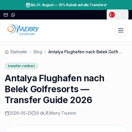
Bis 31. August
—
10% Rabatt auf alle Transfers!
TR
Startseite
Blog
Antalya Flughafen nach Belek Golfresorts — Transfer Guide 2026
transfer-rehberi
Antalya Flughafen nach
Belek Golfresorts —
Transfer Guide 2026
2026-05-23
9 dk
Merry Tourism