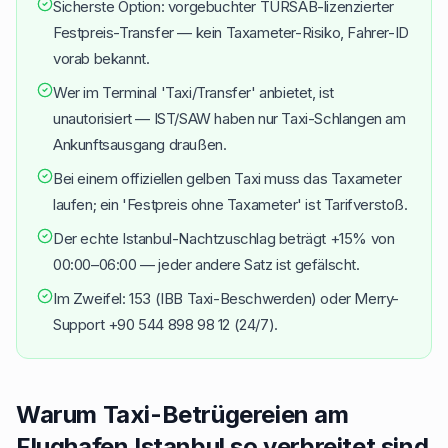
Sicherste Option: vorgebuchter TÜRSAB-lizenzierter
Festpreis-Transfer — kein Taxameter-Risiko, Fahrer-ID
vorab bekannt.
Wer im Terminal 'Taxi/Transfer' anbietet, ist
unautorisiert — IST/SAW haben nur Taxi-Schlangen am
Ankunftsausgang draußen.
Bei einem offiziellen gelben Taxi muss das Taxameter
laufen; ein 'Festpreis ohne Taxameter' ist Tarifverstoß.
Der echte Istanbul-Nachtzuschlag beträgt +15% von
00:00–06:00 — jeder andere Satz ist gefälscht.
Im Zweifel: 153 (IBB Taxi-Beschwerden) oder Merry-
Support +90 544 898 98 12 (24/7).
Warum Taxi-Betrügereien am
Flughafen Istanbul so verbreitet sind