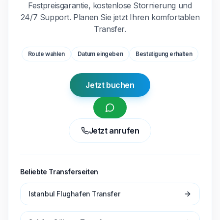
Festpreisgarantie, kostenlose Stornierung und
24/7 Support. Planen Sie jetzt Ihren komfortablen
Transfer.
Route wahlen
Datum eingeben
Bestatigung erhalten
Jetzt buchen
Jetzt anrufen
Beliebte Transferseiten
Istanbul Flughafen Transfer