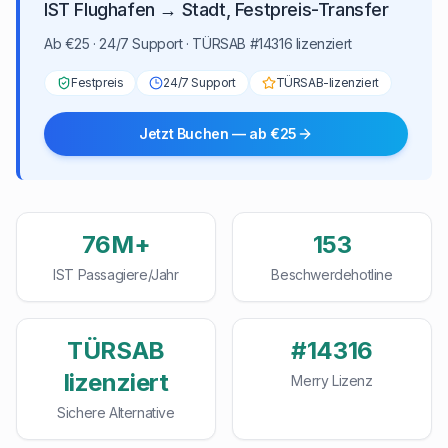
IST Flughafen → Stadt, Festpreis-Transfer
Ab €25 · 24/7 Support · TÜRSAB #14316 lizenziert
Festpreis
24/7 Support
TÜRSAB-lizenziert
Jetzt Buchen — ab €25
76M+
153
IST Passagiere/Jahr
Beschwerdehotline
TÜRSAB
#14316
lizenziert
Merry Lizenz
Sichere Alternative