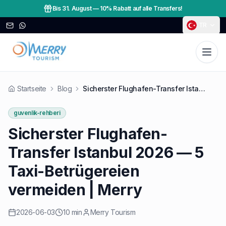
Bis 31. August
—
10% Rabatt auf alle Transfers!
TR
Startseite
Blog
Sicherster Flughafen-Transfer Istanbul 2026 — 5 Taxi-Betrügereien vermeiden | Merry
guvenlik-rehberi
Sicherster Flughafen-
Transfer Istanbul 2026 — 5
Taxi-Betrügereien
vermeiden | Merry
2026-06-03
10 min
Merry Tourism