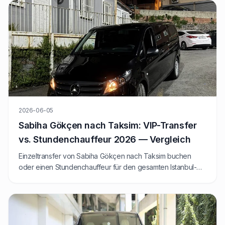
2026-06-05
Sabiha Gökçen nach Taksim: VIP-Transfer
vs. Stundenchauffeur 2026 — Vergleich
Einzeltransfer von Sabiha Gökçen nach Taksim buchen
oder einen Stundenchauffeur für den gesamten Istanbul-
Tag engagieren? Wir vergleichen 2026 Preise, Fahrzeiten
und wann welche Option gewinnt.