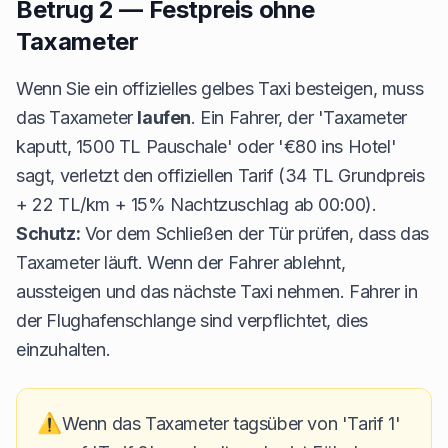
Betrug 2 — Festpreis ohne
Taxameter
Wenn Sie ein offizielles gelbes Taxi besteigen, muss
das Taxameter
laufen
. Ein Fahrer, der 'Taxameter
kaputt, 1500 TL Pauschale' oder '€80 ins Hotel'
sagt, verletzt den offiziellen Tarif (34 TL Grundpreis
+ 22 TL/km + 15% Nachtzuschlag ab 00:00).
Schutz:
Vor dem Schließen der Tür prüfen, dass das
Taxameter läuft. Wenn der Fahrer ablehnt,
aussteigen und das nächste Taxi nehmen. Fahrer in
der Flughafenschlange sind verpflichtet, dies
einzuhalten.
⚠️
Wenn das Taxameter tagsüber von 'Tarif 1'