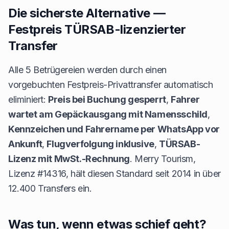
Die sicherste Alternative —
Festpreis TÜRSAB-lizenzierter
Transfer
Alle 5 Betrügereien werden durch einen
vorgebuchten Festpreis-Privattransfer automatisch
eliminiert:
Preis bei Buchung gesperrt
,
Fahrer
wartet am Gepäckausgang mit Namensschild
,
Kennzeichen und Fahrername per WhatsApp vor
Ankunft
,
Flugverfolgung inklusive
,
TÜRSAB-
Lizenz mit MwSt.-Rechnung
. Merry Tourism,
Lizenz #14316, hält diesen Standard seit 2014 in über
12.400 Transfers ein.
Was tun, wenn etwas schief geht?