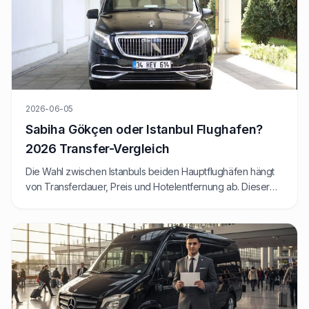
2026-06-05
Sabiha Gökçen oder Istanbul Flughafen?
2026 Transfer-Vergleich
Die Wahl zwischen Istanbuls beiden Hauptflughäfen hängt
von Transferdauer, Preis und Hotelentfernung ab. Dieser
Leitfaden vergleicht SAW und IST aus Sicht des Festpreis-
Privattransfers.