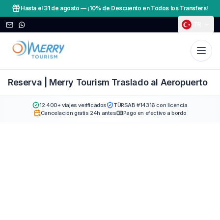
Hasta el 31 de agosto
—
¡10% de Descuento en Todos los Transfers!
TR
Reserva | Merry Tourism Traslado al Aeropuerto
12.400+ viajes verificados
TÜRSAB #14316 con licencia
Cancelación gratis 24h antes
Pago en efectivo a bordo