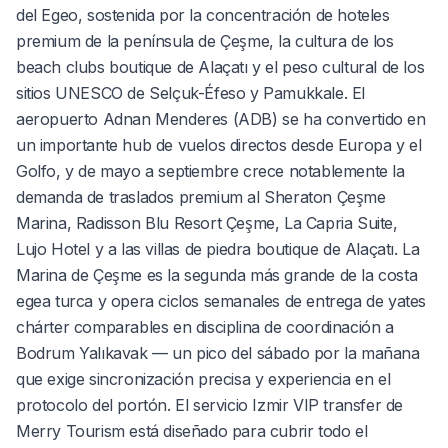
del Egeo, sostenida por la concentración de hoteles
premium de la península de Çeşme, la cultura de los
beach clubs boutique de Alaçatı y el peso cultural de los
sitios UNESCO de Selçuk-Éfeso y Pamukkale. El
aeropuerto Adnan Menderes (ADB) se ha convertido en
un importante hub de vuelos directos desde Europa y el
Golfo, y de mayo a septiembre crece notablemente la
demanda de traslados premium al Sheraton Çeşme
Marina, Radisson Blu Resort Çeşme, La Capria Suite,
Lujo Hotel y a las villas de piedra boutique de Alaçatı. La
Marina de Çeşme es la segunda más grande de la costa
egea turca y opera ciclos semanales de entrega de yates
chárter comparables en disciplina de coordinación a
Bodrum Yalıkavak — un pico del sábado por la mañana
que exige sincronización precisa y experiencia en el
protocolo del portón. El servicio Izmir VIP transfer de
Merry Tourism está diseñado para cubrir todo el