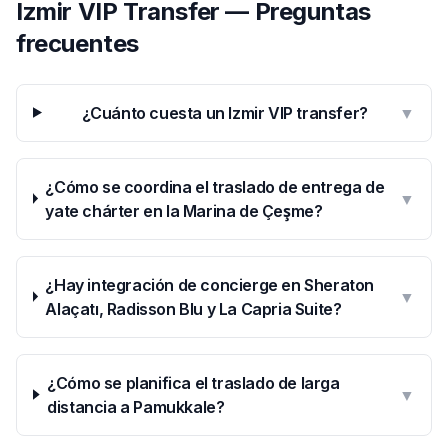
Izmir VIP Transfer — Preguntas
frecuentes
¿Cuánto cuesta un Izmir VIP transfer?
▼
¿Cómo se coordina el traslado de entrega de
▼
yate chárter en la Marina de Çeşme?
¿Hay integración de concierge en Sheraton
▼
Alaçatı, Radisson Blu y La Capria Suite?
¿Cómo se planifica el traslado de larga
▼
distancia a Pamukkale?