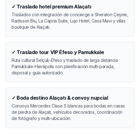
✓
Traslado hotel premium Alaçatı
Traslados con integración de concierge a Sheraton Çeşme,
Radisson Blu, La Capria Suite, Lujo Hotel, Casa Mavi y villas
boutique de Alaçatı.
✓
Traslado tour VIP Éfeso y Pamukkale
Ruta cultural Selçuk-Éfeso y traslado de larga distancia
Pamukkale-Hierápolis con planificación multi-parada,
disposal y guía autorizado.
✓
Boda destino Alaçatı & convoy nupcial
Convoys Mercedes Clase S blancas para bodas en casas
de piedra de Alaçatı, vehículos decorados, coordinación
de fotógrafo y multi-ubicación.