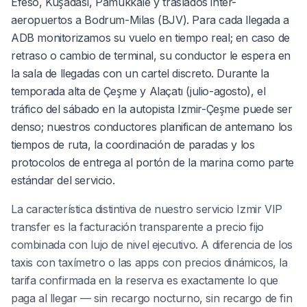
Éfeso, Kuşadası, Pamukkale y traslados inter-
aeropuertos a Bodrum-Milas (BJV). Para cada llegada a
ADB monitorizamos su vuelo en tiempo real; en caso de
retraso o cambio de terminal, su conductor le espera en
la sala de llegadas con un cartel discreto. Durante la
temporada alta de Çeşme y Alaçatı (julio-agosto), el
tráfico del sábado en la autopista Izmir-Çeşme puede ser
denso; nuestros conductores planifican de antemano los
tiempos de ruta, la coordinación de paradas y los
protocolos de entrega al portón de la marina como parte
estándar del servicio.
La característica distintiva de nuestro servicio Izmir VIP
transfer es la facturación transparente a precio fijo
combinada con lujo de nivel ejecutivo. A diferencia de los
taxis con taxímetro o las apps con precios dinámicos, la
tarifa confirmada en la reserva es exactamente lo que
paga al llegar — sin recargo nocturno, sin recargo de fin