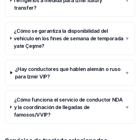
refrigerios a medida para Izmir luxury
▼
transfer?
¿Cómo se garantiza la disponibilidad del
vehículo en los fines de semana de temporada
▼
yate Çeşme?
¿Hay conductores que hablen alemán o ruso
▼
para Izmir VIP?
¿Cómo funciona el servicio de conductor NDA
y la coordinación de llegadas de
▼
famosos/VVIP?