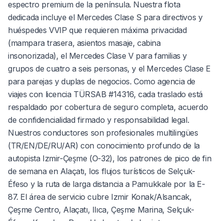
espectro premium de la península. Nuestra flota
dedicada incluye el Mercedes Clase S para directivos y
huéspedes VVIP que requieren máxima privacidad
(mampara trasera, asientos masaje, cabina
insonorizada), el Mercedes Clase V para familias y
grupos de cuatro a seis personas, y el Mercedes Clase E
para parejas y duplas de negocios. Como agencia de
viajes con licencia TÜRSAB #14316, cada traslado está
respaldado por cobertura de seguro completa, acuerdo
de confidencialidad firmado y responsabilidad legal.
Nuestros conductores son profesionales multilingües
(TR/EN/DE/RU/AR) con conocimiento profundo de la
autopista Izmir-Çeşme (O-32), los patrones de pico de fin
de semana en Alaçatı, los flujos turísticos de Selçuk-
Éfeso y la ruta de larga distancia a Pamukkale por la E-
87. El área de servicio cubre Izmir Konak/Alsancak,
Çeşme Centro, Alaçatı, Ilıca, Çeşme Marina, Selçuk-