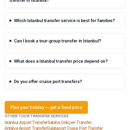
transfer in Istanbul?
Which Istanbul transfer service is best for families?
Can I book a tour-group transfer in Istanbul?
What does a Istanbul transfer price depend on?
Do you offer cruise port transfers?
Plan your holiday — get a fixed price
OTHER TOUR TRANSFER SERVICES
Istanbul Airport Transfer
Sabiha Gökçen Transfer
Antalya Airport Transfer
Galataport Cruise Port Transfer