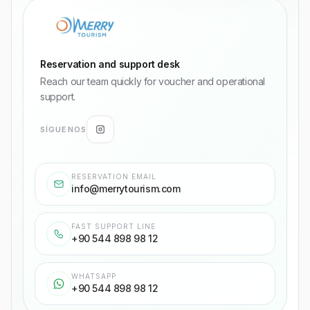
Reservation and support desk
Reach our team quickly for voucher and operational
support.
SÍGUENOS
RESERVATION EMAIL
info@merrytourism.com
FAST SUPPORT LINE
+90 544 898 98 12
WHATSAPP
+90 544 898 98 12