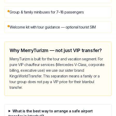
Group & family minibuses for 7–18 passengers
Welcome kit with tour guidance — optional tourist SIM
Why MerryTurizm — not just VIP transfer?
MerryTurizm is built for the tour and vacation segment. For
pure VIP chauffeur services (Mercedes V-Class, corporate
billing, executive use) we use our sister brand
KingsWorldTransfer. This separation means a family or a
tour group does not pay a VIP price for their Istanbul
transfer.
What is the best way to arrange a safe airport