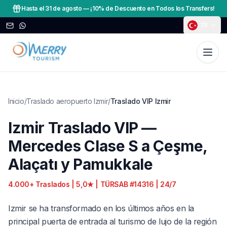
Hasta el 31 de agosto
—
¡10% de Descuento en Todos los Transfers!
TR
Inicio
/
Traslado aeropuerto Izmir
/
Traslado VIP Izmir
Izmir Traslado VIP —
Mercedes Clase S a Çeşme,
Alaçatı y Pamukkale
4.000+ Traslados | 5,0★ | TÜRSAB #14316 | 24/7
Izmir se ha transformado en los últimos años en la
principal puerta de entrada al turismo de lujo de la región