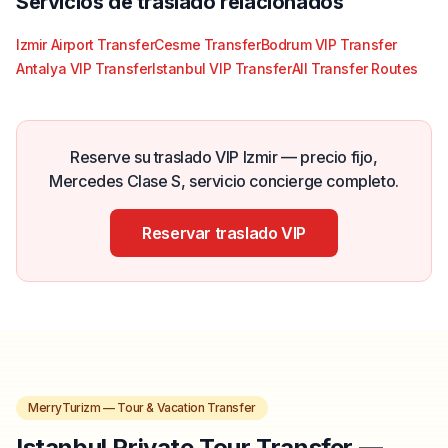
Servicios de traslado relacionados
Izmir Airport Transfer
Cesme Transfer
Bodrum VIP Transfer
Antalya VIP Transfer
Istanbul VIP Transfer
All Transfer Routes
Reserve su traslado VIP Izmir — precio fijo,
Mercedes Clase S, servicio concierge completo.
Reservar traslado VIP
MerryTurizm — Tour & Vacation Transfer
Istanbul Private Tour Transfer —