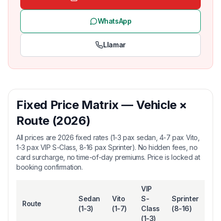
WhatsApp
Llamar
Fixed Price Matrix — Vehicle ×
Route (2026)
All prices are 2026 fixed rates (1-3 pax sedan, 4-7 pax Vito,
1-3 pax VIP S-Class, 8-16 pax Sprinter). No hidden fees, no
card surcharge, no time-of-day premiums. Price is locked at
booking confirmation.
VIP
Sedan
Vito
S-
Sprinter
Route
(1-3)
(1-7)
Class
(8-16)
(1-3)