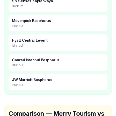
Six Senses Kaplankaya
Bodrum
Mövenpick Bosphorus
Istanbul
Hyatt Centric Levent
Istanbul
Conrad Istanbul Bosphorus
Istanbul
JW Marriott Bosphorus
Istanbul
Comparison — Merry Tourism vs