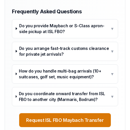
Frequently Asked Questions
Do you provide Maybach or S-Class apron-
▼
side pickup at ISL FBO?
Do you arrange fast-track customs clearance
▼
for private jet arrivals?
How do you handle multi-bag arrivals (10+
▼
suitcases, golf set, music equipment)?
Do you coordinate onward transfer from ISL
▼
FBO to another city (Marmaris, Bodrum)?
Request ISL FBO Maybach Transfer