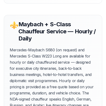
⚜
Maybach + S-Class
Chauffeur Service — Hourly /
Daily
Mercedes-Maybach S680 (on request) and
Mercedes S-Class W223 Long are available for
hourly or daily chauffeured service — designed
for executive city itineraries, back-to-back
business meetings, hotel-to-hotel transfers, and
diplomatic visit programmes. Hourly or daily
pricing is provided as a free quote based on your
programme, duration, and vehicle choice. The
NDA-signed chauffeur speaks English, German,
Russian, and Arabic; live itinerary changes are