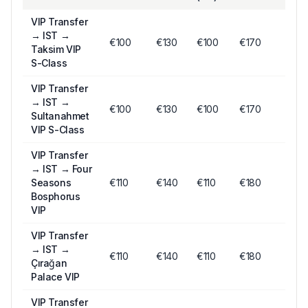
VIP Transfer
→
IST →
€
100
€
130
€
100
€170
Taksim VIP
S-Class
VIP Transfer
→
IST →
€
100
€
130
€
100
€170
Sultanahmet
VIP S-Class
VIP Transfer
→
IST → Four
Seasons
€
110
€
140
€
110
€180
Bosphorus
VIP
VIP Transfer
→
IST →
€
110
€
140
€
110
€180
Çırağan
Palace VIP
VIP Transfer