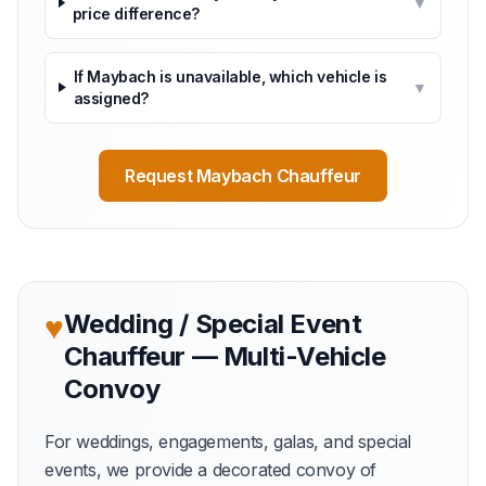
▼
price difference?
If Maybach is unavailable, which vehicle is
▼
assigned?
Request Maybach Chauffeur
♥
Wedding / Special Event
Chauffeur — Multi-Vehicle
Convoy
For weddings, engagements, galas, and special
events, we provide a decorated convoy of