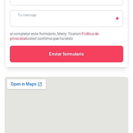
Tu mensaje
al completar este formulario,
Merry Tourism
Política de
privacidad
usted confirma que ha leído
Enviar formulario