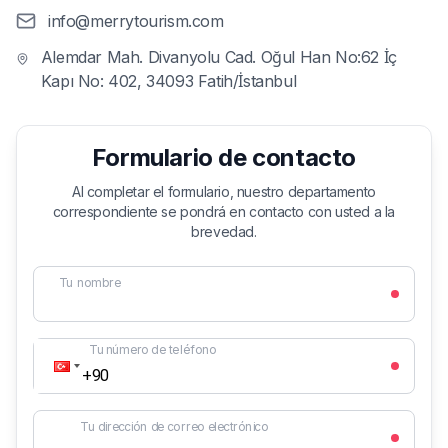
info@merrytourism.com
Alemdar Mah. Divanyolu Cad. Oğul Han No:62 İç
Kapı No: 402, 34093 Fatih/İstanbul
Formulario de contacto
Al completar el formulario, nuestro departamento
correspondiente se pondrá en contacto con usted a la
brevedad.
Tu nombre
Tu número de teléfono
Tu dirección de correo electrónico