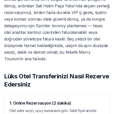
dönüş, ardından Sait Halim Paşa Yalısı'nda akşam yemeği
rezervasyonu), birden fazla durakla VIP iş gezisi, tiyatro
veya konser sonrası otele güvenli dönüş, ya da kongre
delegasyonu için Sprinter konvoy planlaması — hepsi
otel anahtar kartınız üzerinden faturalanabilir veya
doğrudan yöneticiye fatura kesilir. Beş yıldızlı bir otel
düzeyinde hizmet beklediğinizde, ulaşım da aynı düzeyde
sessiz, dakik ve diskret olmalı; bu felsefe Merry
Tourism'in ana farkıdır.
Lüks Otel Transferinizi Nasıl Rezerve
Edersiniz
1. Online Rezervasyon (2 dakika)
Otel adını seçin, uçuş numarasını girin. Sabit fiyat anında