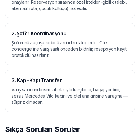
onaylanır. Rezervasyon sırasında özel istekler (gizlilik talebi,
alternatif rota, çocuk koltuğu) not edilir.
2. Şoför Koordinasyonu
Şoförünüz uçuşu radar üzerinden takip eder. Otel
concierge'ine varış saati önceden bildirilir; resepsiyon kayıt
protokolü hazırlanır.
3. Kapı-Kapı Transfer
Varış salonunda isim tabelasıyla karşılama, bagaj yardımı,
sessiz Mercedes Vito kabini ve otel ana girişine yanaşma —
sürpriz olmadan.
Sıkça Sorulan Sorular