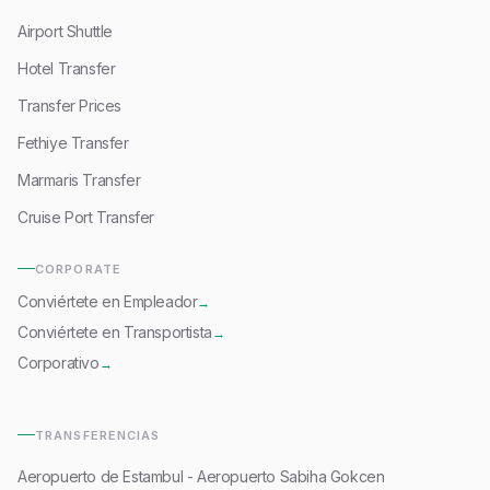
Airport Shuttle
Hotel Transfer
Transfer Prices
Fethiye Transfer
Marmaris Transfer
Cruise Port Transfer
CORPORATE
Conviértete en Empleador
→
Conviértete en Transportista
→
Corporativo
→
TRANSFERENCIAS
Aeropuerto de Estambul - Aeropuerto Sabiha Gokcen