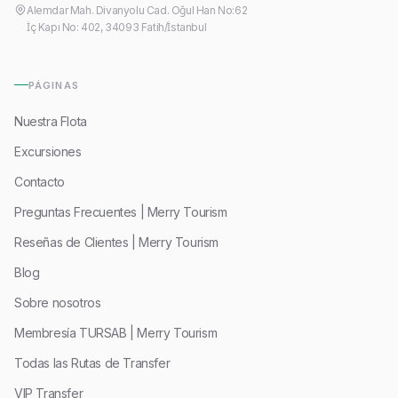
Alemdar Mah. Divanyolu Cad. Oğul Han No:62
İç Kapı No: 402, 34093 Fatih/İstanbul
PÁGINAS
Nuestra Flota
Excursiones
Contacto
Preguntas Frecuentes | Merry Tourism
Reseñas de Clientes | Merry Tourism
Blog
Sobre nosotros
Membresía TURSAB | Merry Tourism
Todas las Rutas de Transfer
VIP Transfer