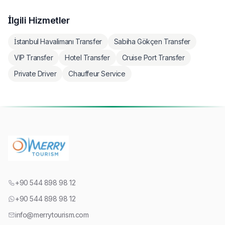
İlgili Hizmetler
İstanbul Havalimanı Transfer
Sabiha Gökçen Transfer
VIP Transfer
Hotel Transfer
Cruise Port Transfer
Private Driver
Chauffeur Service
+90 544 898 98 12
+90 544 898 98 12
info@merrytourism.com