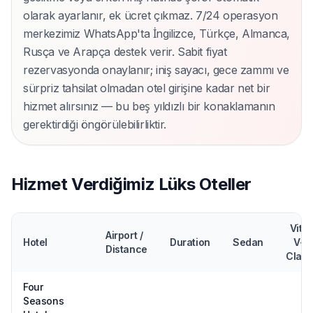
olarak ayarlanır, ek ücret çıkmaz. 7/24 operasyon
merkezimiz WhatsApp'ta İngilizce, Türkçe, Almanca,
Rusça ve Arapça destek verir. Sabit fiyat
rezervasyonda onaylanır; iniş sayacı, gece zammı ve
sürpriz tahsilat olmadan otel girişine kadar net bir
hizmet alırsınız — bu beş yıldızlı bir konaklamanın
gerektirdiği öngörülebilirliktir.
Hizmet Verdiğimiz Lüks Oteller
Vito
Airport /
Hotel
Duration
Sedan
V-
Distance
Class
Four
Seasons