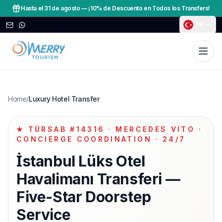
Hasta el 31 de agosto
—
¡10% de Descuento en Todos los Transfers!
TR
Home
/
Luxury Hotel Transfer
★ TÜRSAB #14316 · MERCEDES VITO ·
CONCIERGE COORDINATION · 24/7
İstanbul Lüks Otel
Havalimanı Transferi —
Five-Star Doorstep
Service