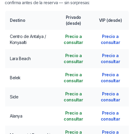
confirma antes de la reserva — sin sorpresas:
Privado
Destino
VIP (desde)
(desde)
Centro de Antalya /
Precio a
Precio a
Konyaalti
consultar
consultar
Precio a
Precio a
Lara Beach
consultar
consultar
Precio a
Precio a
Belek
consultar
consultar
Precio a
Precio a
Side
consultar
consultar
Precio a
Precio a
Alanya
consultar
consultar
Precio a
Precio a