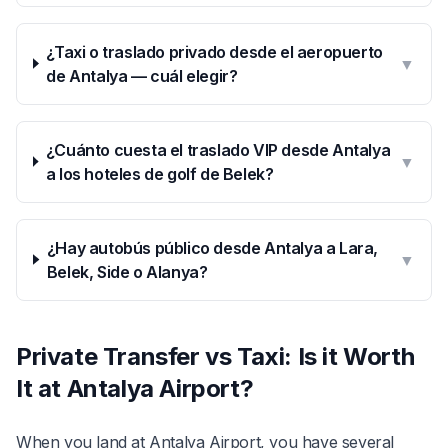
¿Taxi o traslado privado desde el aeropuerto
▼
de Antalya — cuál elegir?
¿Cuánto cuesta el traslado VIP desde Antalya
▼
a los hoteles de golf de Belek?
¿Hay autobús público desde Antalya a Lara,
▼
Belek, Side o Alanya?
Private Transfer vs Taxi: Is it Worth
It at Antalya Airport?
When you land at Antalya Airport, you have several