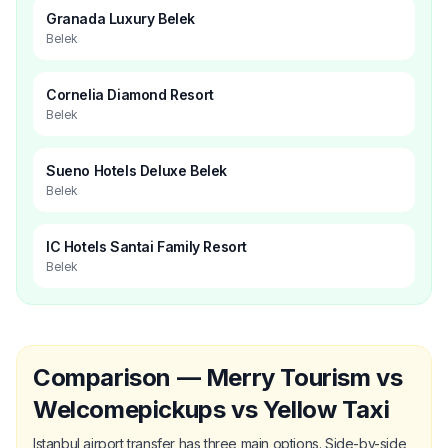
Granada Luxury Belek
Belek
Cornelia Diamond Resort
Belek
Sueno Hotels Deluxe Belek
Belek
IC Hotels Santai Family Resort
Belek
Comparison — Merry Tourism vs
Welcomepickups vs Yellow Taxi
Istanbul airport transfer has three main options. Side-by-side