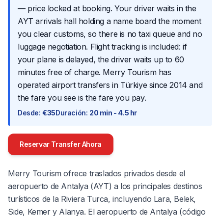
— price locked at booking. Your driver waits in the
AYT arrivals hall holding a name board the moment
you clear customs, so there is no taxi queue and no
luggage negotiation. Flight tracking is included: if
your plane is delayed, the driver waits up to 60
minutes free of charge. Merry Tourism has
operated airport transfers in Türkiye since 2014 and
the fare you see is the fare you pay.
Desde
:
€35
Duración
:
20 min - 4.5 hr
Reservar Transfer Ahora
Merry Tourism ofrece traslados privados desde el
aeropuerto de Antalya (AYT) a los principales destinos
turísticos de la Riviera Turca, incluyendo Lara, Belek,
Side, Kemer y Alanya. El aeropuerto de Antalya (código