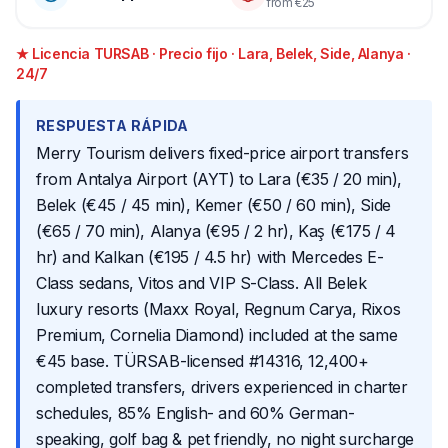
from €25
★ Licencia TURSAB · Precio fijo · Lara, Belek, Side, Alanya ·
24/7
RESPUESTA RÁPIDA
Merry Tourism delivers fixed-price airport transfers
from Antalya Airport (AYT) to Lara (€35 / 20 min),
Belek (€45 / 45 min), Kemer (€50 / 60 min), Side
(€65 / 70 min), Alanya (€95 / 2 hr), Kaş (€175 / 4
hr) and Kalkan (€195 / 4.5 hr) with Mercedes E-
Class sedans, Vitos and VIP S-Class. All Belek
luxury resorts (Maxx Royal, Regnum Carya, Rixos
Premium, Cornelia Diamond) included at the same
€45 base. TÜRSAB-licensed #14316, 12,400+
completed transfers, drivers experienced in charter
schedules, 85% English- and 60% German-
speaking, golf bag & pet friendly, no night surcharge