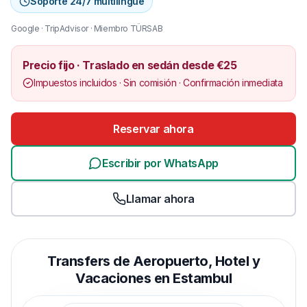
Soporte 24/7 multilingüe
Google · TripAdvisor · Miembro TÜRSAB
Precio fijo · Traslado en sedán desde €25
Impuestos incluidos · Sin comisión · Confirmación inmediata
Reservar ahora
Escribir por WhatsApp
Llamar ahora
Transfers de Aeropuerto, Hotel y
Vacaciones en Estambul