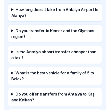
How long does it take from Antalya Airport to
Alanya?
Do you transfer to Kemer and the Olympos
region?
Is the Antalya airport transfer cheaper than
a taxi?
What is the best vehicle for a family of 5 to
Belek?
Do you offer transfers from Antalya to Kaş
and Kalkan?