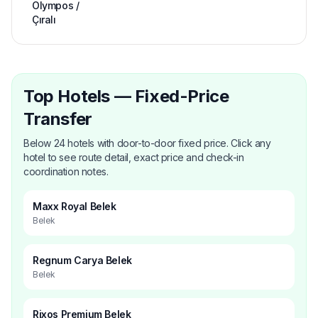
Olympos /
Çıralı
Top Hotels — Fixed-Price
Transfer
Below 24 hotels with door-to-door fixed price. Click any
hotel to see route detail, exact price and check-in
coordination notes.
Maxx Royal Belek
Belek
Regnum Carya Belek
Belek
Rixos Premium Belek