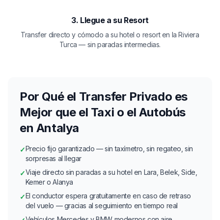
3. Llegue a su Resort
Transfer directo y cómodo a su hotel o resort en la Riviera
Turca — sin paradas intermedias.
Por Qué el Transfer Privado es
Mejor que el Taxi o el Autobús
en Antalya
Precio fijo garantizado — sin taxímetro, sin regateo, sin
✓
sorpresas al llegar
Viaje directo sin paradas a su hotel en Lara, Belek, Side,
✓
Kemer o Alanya
El conductor espera gratuitamente en caso de retraso
✓
del vuelo — gracias al seguimiento en tiempo real
Vehículos Mercedes y BMW modernos con aire