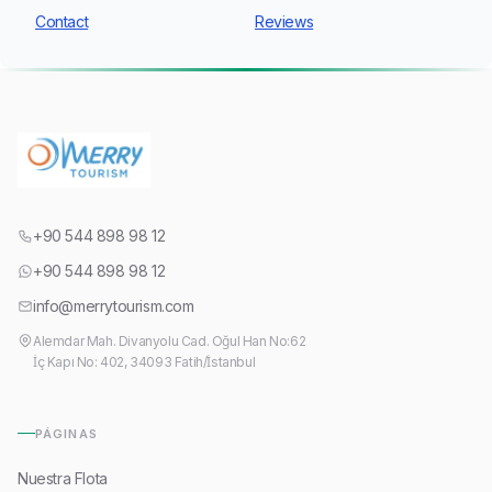
Contact
Reviews
+90 544 898 98 12
+90 544 898 98 12
info@merrytourism.com
Alemdar Mah. Divanyolu Cad. Oğul Han No:62
İç Kapı No: 402, 34093 Fatih/İstanbul
PÁGINAS
Nuestra Flota