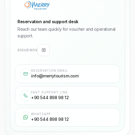
Reservation and support desk
Reach our team quickly for voucher and operational
support.
SÍGUENOS
RESERVATION EMAIL
info@merrytourism.com
FAST SUPPORT LINE
+90 544 898 98 12
WHATSAPP
+90 544 898 98 12