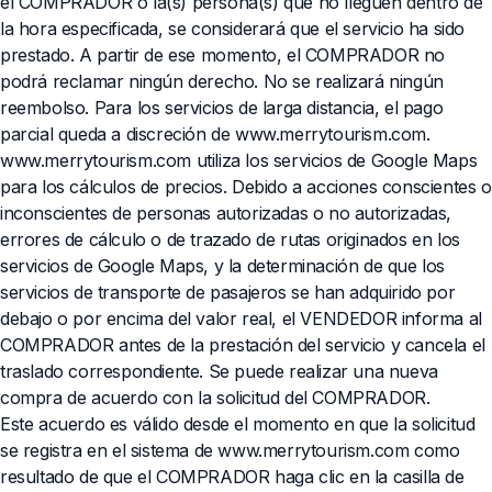
el COMPRADOR o la(s) persona(s) que no lleguen dentro de
la hora especificada, se considerará que el servicio ha sido
prestado. A partir de ese momento, el COMPRADOR no
podrá reclamar ningún derecho. No se realizará ningún
reembolso. Para los servicios de larga distancia, el pago
parcial queda a discreción de www.merrytourism.com.
www.merrytourism.com utiliza los servicios de Google Maps
para los cálculos de precios. Debido a acciones conscientes o
inconscientes de personas autorizadas o no autorizadas,
errores de cálculo o de trazado de rutas originados en los
servicios de Google Maps, y la determinación de que los
servicios de transporte de pasajeros se han adquirido por
debajo o por encima del valor real, el VENDEDOR informa al
COMPRADOR antes de la prestación del servicio y cancela el
traslado correspondiente. Se puede realizar una nueva
compra de acuerdo con la solicitud del COMPRADOR.
Este acuerdo es válido desde el momento en que la solicitud
se registra en el sistema de www.merrytourism.com como
resultado de que el COMPRADOR haga clic en la casilla de